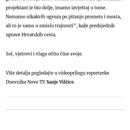
projektant je bio dolje, imamo izvještaj o tome.
Nemamo nikakvih ugroza po pitanju prometa i mosta,
ali to je samo u smislu trajnosti", kaže predsjednik
uprave Hrvatskih cesta.
Sol, vjetrovi i vlaga očito čine svoje.
Više detalja pogledajte u videoprilogu reporterke
Dnevnika Nove TV
Sanje Vištice
.