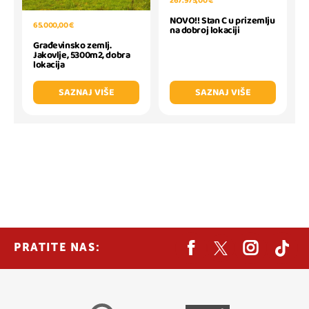
267.975,00 €
NOVO!! Stan C u prizemlju
65.000,00 €
na dobroj lokaciji
Građevinsko zemlj.
Jakovlje, 5300m2, dobra
lokacija
SAZNAJ VIŠE
SAZNAJ VIŠE
PRATITE NAS: