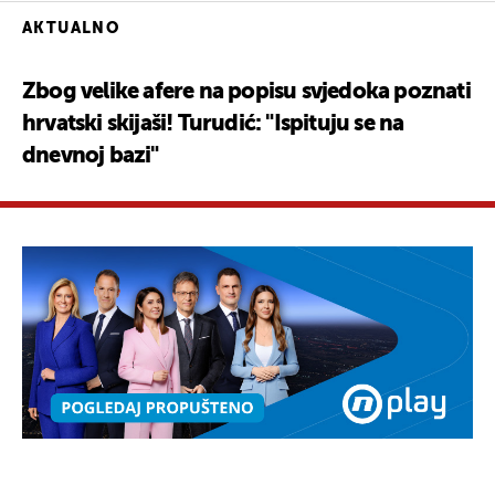
AKTUALNO
Zbog velike afere na popisu svjedoka poznati
hrvatski skijaši! Turudić: "Ispituju se na
dnevnoj bazi"