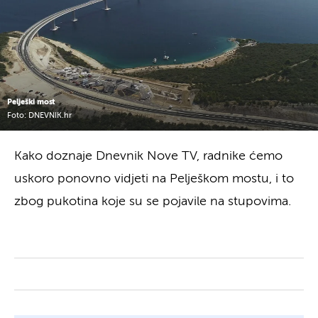
Pelješki most
Foto: DNEVNIK.hr
Kako doznaje Dnevnik Nove TV, radnike ćemo
uskoro ponovno vidjeti na Pelješkom mostu, i to
zbog pukotina koje su se pojavile na stupovima.