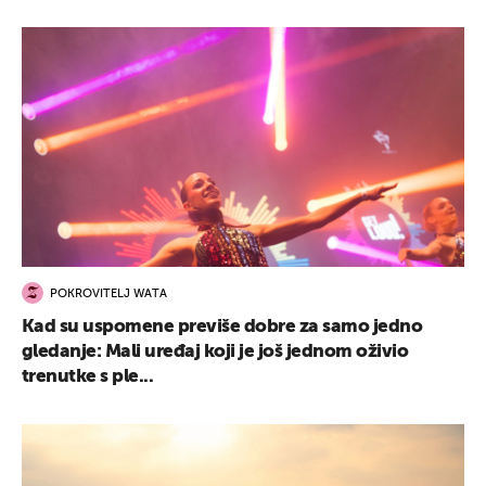
POKROVITELJ WATA
Kad su uspomene previše dobre za samo jedno
gledanje: Mali uređaj koji je još jednom oživio
trenutke s ple...