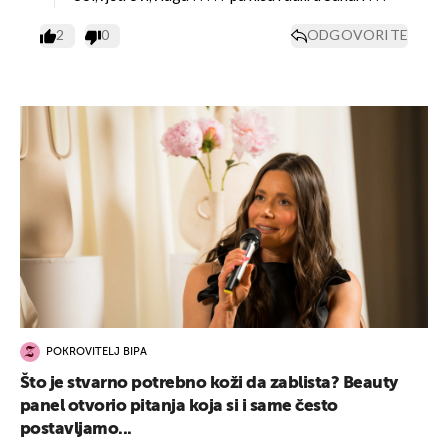
2
0
ODGOVORITE
POKROVITELJ BIPA
Što je stvarno potrebno koži da zablista? Beauty
panel otvorio pitanja koja si i same često
postavljamo...