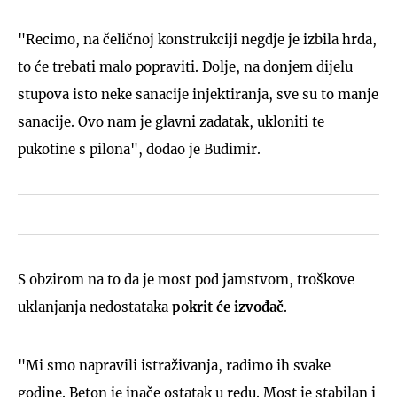
"Recimo, na čeličnoj konstrukciji negdje je izbila hrđa,
to će trebati malo popraviti. Dolje, na donjem dijelu
stupova isto neke sanacije injektiranja, sve su to manje
sanacije. Ovo nam je glavni zadatak, ukloniti te
pukotine s pilona", dodao je Budimir.
S obzirom na to da je most pod jamstvom, troškove
uklanjanja nedostataka
pokrit će izvođač
.
"Mi smo napravili istraživanja, radimo ih svake
godine. Beton je inače ostatak u redu. Most je stabilan i