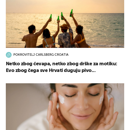
POKROVITELJ CARLSBERG CROATIA
Netko zbog ćevapa, netko zbog drške za motiku:
Evo zbog čega sve Hrvati duguju pivo...