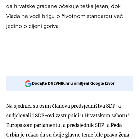
da hrvatske građane očekuje teška jesen, dok
Vlada ne vodi brigu o životnom standardu već
jedino o cijeni goriva.
Dodajte DNEVNIK.hr u omiljeni Google izvor
Na sjednici su osim članova predsjedništva SDP-a
sudjelovali i SDP-ovi zastupnici u Hrvatskom saboru i
Europskom parlamentu, a predsjednik SDP-a
Peđa
Grbin
je rekao da su dvije glavne teme bile
pravo žena