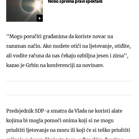
Nebo sprema pravi spektakl
''Mogu poručiti građanima da koriste novac na
razuman način. Ako možete otići na ljetovanje, otiđite,
ali vodite računa da nas čekaju ozbiljna jesen i zima'',
kazao je Grbin na konferenciji za novinare.
Predsjednik SDP-a smatra da Vlada ne koristi alate
kojima bi mogla pomoći onima koji si ne mogu
priuštiti ljetovanje na moru ili koji će si teško priuštiti