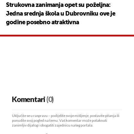
Strukovna zanimanja opet su poželjna:
Jedna srednja škola u Dubrovniku ove je
godine posebno atraktivna
Komentari
(0)
Uključite se u raspravu – podijelite svoje mišljenje, postavite pitanja ili
ponudite svoj pogled na temu. Vaš komentar može potaknuti
zanimljiv dijalog i obogatiti zajednicu našeg portala.