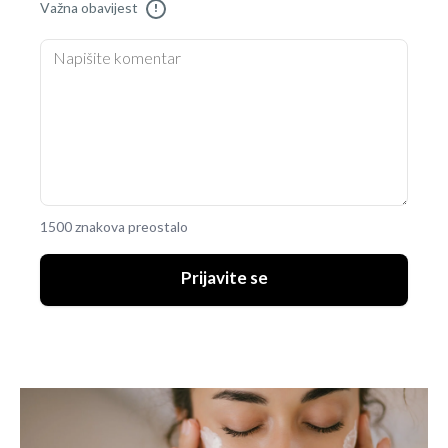
Važna obavijest
!
1500 znakova preostalo
Prijavite se