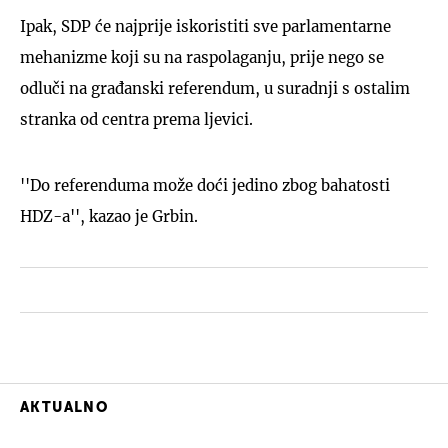
Ipak, SDP će najprije iskoristiti sve parlamentarne
mehanizme koji su na raspolaganju, prije nego se
odluči na građanski referendum, u suradnji s ostalim
stranka od centra prema ljevici.
''Do referenduma može doći jedino zbog bahatosti
HDZ-a'', kazao je Grbin.
AKTUALNO