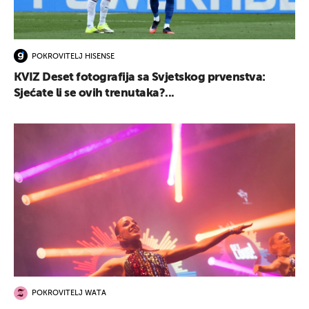
POKROVITELJ HISENSE
KVIZ Deset fotografija sa Svjetskog prvenstva:
Sjećate li se ovih trenutaka?...
POKROVITELJ WATA