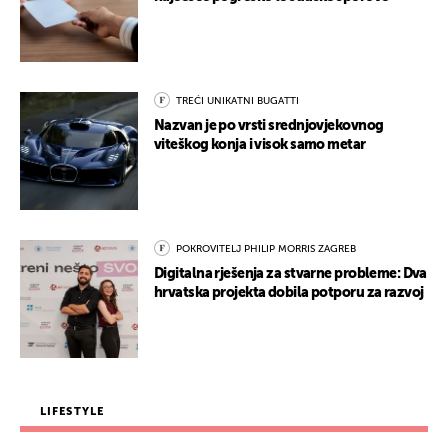
TREĆI UNIKATNI BUGATTI
Nazvan je po vrsti srednjovjekovnog
viteškog konja i visok samo metar
POKROVITELJ PHILIP MORRIS ZAGREB
Digitalna rješenja za stvarne probleme: Dva
hrvatska projekta dobila potporu za razvoj
LIFESTYLE