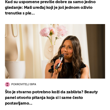
Kad su uspomene previše dobre za samo jedno
gledanje: Mali uređaj koji je još jednom oživio
trenutke s ple...
POKROVITELJ BIPA
Što je stvarno potrebno koži da zablista? Beauty
panel otvorio pitanja koja si i same često
postavljamo...