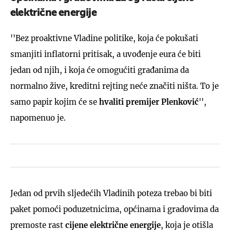
električne energije
''Bez proaktivne Vladine politike, koja će pokušati
smanjiti inflatorni pritisak, a uvođenje eura će biti
jedan od njih, i koja će omogućiti građanima da
normalno žive, kreditni rejting neće značiti ništa. To je
samo papir kojim će se
hvaliti premijer Plenković
'',
napomenuo je.
Jedan od prvih sljedećih Vladinih poteza trebao bi biti
paket pomoći poduzetnicima, općinama i gradovima da
premoste rast
cijene električne energije
, koja je otišla