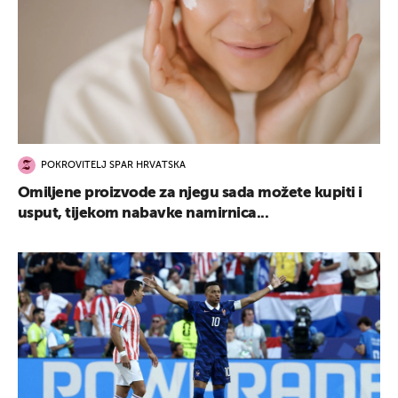
POKROVITELJ SPAR HRVATSKA
Omiljene proizvode za njegu sada možete kupiti i
usput, tijekom nabavke namirnica...