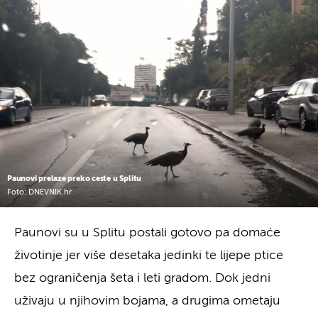
Paunovi prelaze preko ceste u Splitu
Foto: DNEVNIK.hr
Paunovi su u Splitu postali gotovo pa domaće
životinje jer više desetaka jedinki te lijepe ptice
bez ograničenja šeta i leti gradom. Dok jedni
uživaju u njihovim bojama, a drugima ometaju