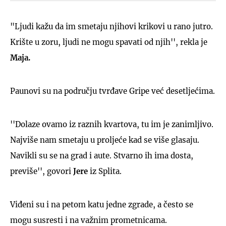
"Ljudi kažu da im smetaju njihovi krikovi u rano jutro.
Krište u zoru, ljudi ne mogu spavati od njih'', rekla je
Maja.
Paunovi su na području tvrđave Gripe već desetljećima.
''Dolaze ovamo iz raznih kvartova, tu im je zanimljivo.
Najviše nam smetaju u proljeće kad se više glasaju.
Navikli su se na grad i aute. Stvarno ih ima dosta,
previše'', govori
Jere
iz Splita.
Viđeni su i na petom katu jedne zgrade, a često se
mogu susresti i na važnim prometnicama.