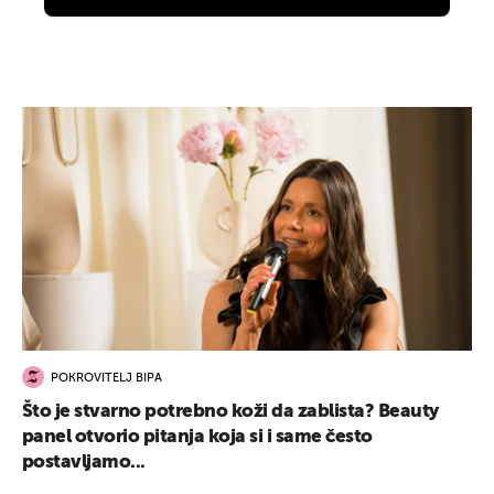
POKROVITELJ BIPA
Što je stvarno potrebno koži da zablista? Beauty
panel otvorio pitanja koja si i same često
postavljamo...