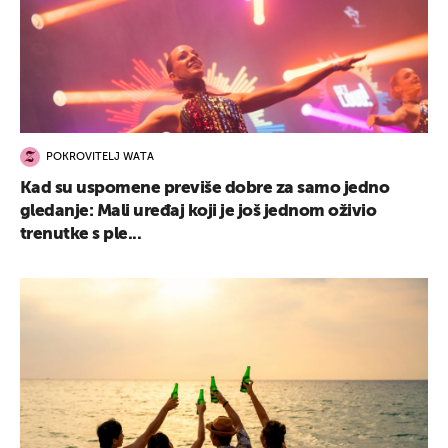
POKROVITELJ WATA
Kad su uspomene previše dobre za samo jedno
gledanje: Mali uređaj koji je još jednom oživio
trenutke s ple...