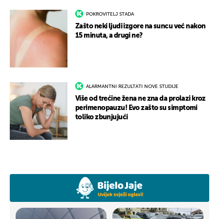
POKROVITELJ STADA
Zašto neki ljudi izgore na suncu već nakon
15 minuta, a drugi ne?
ALARMANTNI REZULTATI NOVE STUDIJE
Više od trećine žena ne zna da prolazi kroz
perimenopauzu! Evo zašto su simptomi
toliko zbunjujući