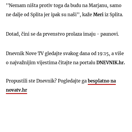
''Nemam ništa protiv toga da budu na Marjanu, samo
ne dalje od Splita jer ipak su naši'', kaže
Meri
iz Splita.
Dotad, čini se da prvenstvo prolaza imaju - paunovi.
Dnevnik Nove TV gledajte svakog dana od 19:15, a više
o najvažnijim vijestima čitajte na portalu
DNEVNIK.hr.
Propustili ste Dnevnik? Pogledajte ga
besplatno na
novatv.hr