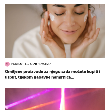
POKROVITELJ SPAR HRVATSKA
Omiljene proizvode za njegu sada možete kupiti i
usput, tijekom nabavke namirnica...