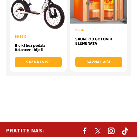
1,00 €
86,97 €
SAUNE OD GOTOVIH
ELEMENATA
Bicikl bez pedala
Balancer - bijeli
SAZNAJ VIŠE
SAZNAJ VIŠE
PRATITE NAS: