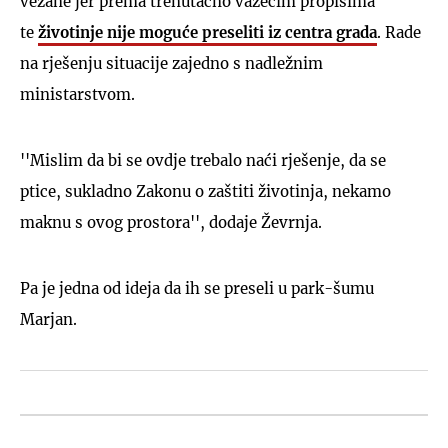
vezane jer prema trenutačno važećim propisima
te
životinje nije moguće preseliti iz centra grada
. Rade
na rješenju situacije zajedno s nadležnim
ministarstvom.
''Mislim da bi se ovdje trebalo naći rješenje, da se
ptice, sukladno Zakonu o zaštiti životinja, nekamo
maknu s ovog prostora'', dodaje Ževrnja.
Pa je jedna od ideja da ih se preseli u park-šumu
Marjan.