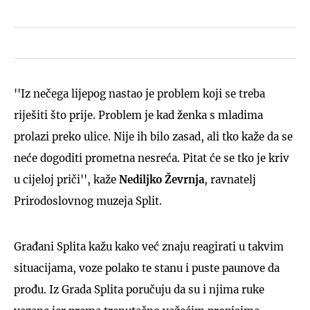
''Iz nečega lijepog nastao je problem koji se treba
riješiti što prije. Problem je kad ženka s mladima
prolazi preko ulice. Nije ih bilo zasad, ali tko kaže da se
neće dogoditi prometna nesreća. Pitat će se tko je kriv
u cijeloj priči'', kaže
Nediljko
Ževrnja
, ravnatelj
Prirodoslovnog muzeja Split.
Građani Splita kažu kako već znaju reagirati u takvim
situacijama, voze polako te stanu i puste paunove da
prođu. Iz Grada Splita poručuju da su i njima ruke