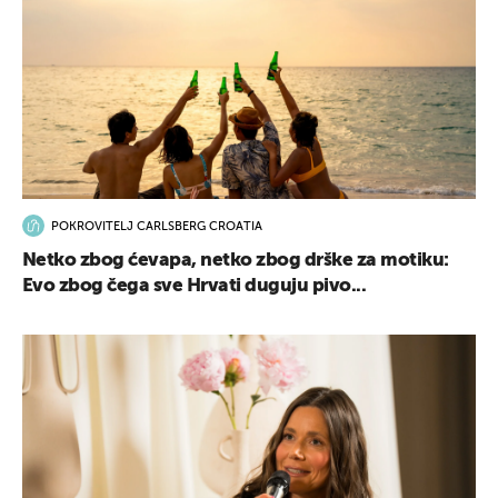
POKROVITELJ CARLSBERG CROATIA
Netko zbog ćevapa, netko zbog drške za motiku:
Evo zbog čega sve Hrvati duguju pivo...