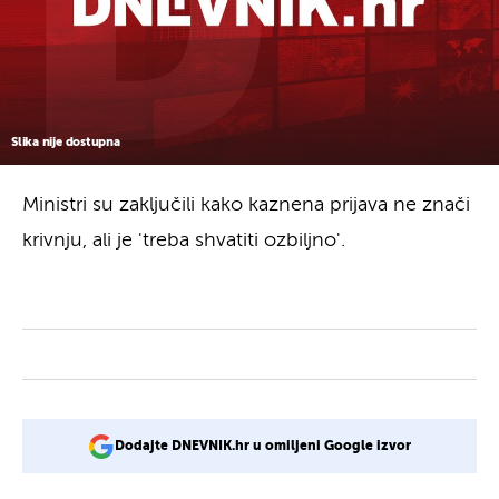
Slika nije dostupna
Ministri su zaključili kako kaznena prijava ne znači
krivnju, ali je 'treba shvatiti ozbiljno'.
Dodajte DNEVNIK.hr u omiljeni Google izvor