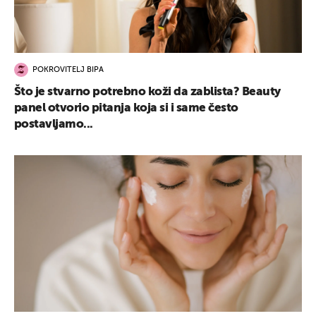
POKROVITELJ BIPA
Što je stvarno potrebno koži da zablista? Beauty
panel otvorio pitanja koja si i same često
postavljamo...