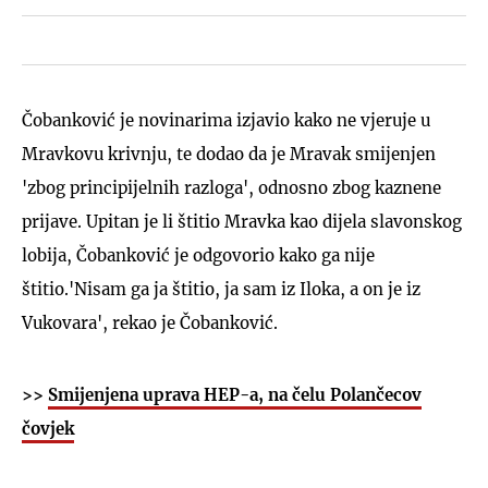
Čobanković je novinarima izjavio kako ne vjeruje u
Mravkovu krivnju, te dodao da je Mravak smijenjen
'zbog principijelnih razloga', odnosno zbog kaznene
prijave. Upitan je li štitio Mravka kao dijela slavonskog
lobija, Čobanković je odgovorio kako ga nije
štitio.'Nisam ga ja štitio, ja sam iz Iloka, a on je iz
Vukovara', rekao je Čobanković.
>>
Smijenjena uprava HEP-a, na čelu Polančecov
čovjek