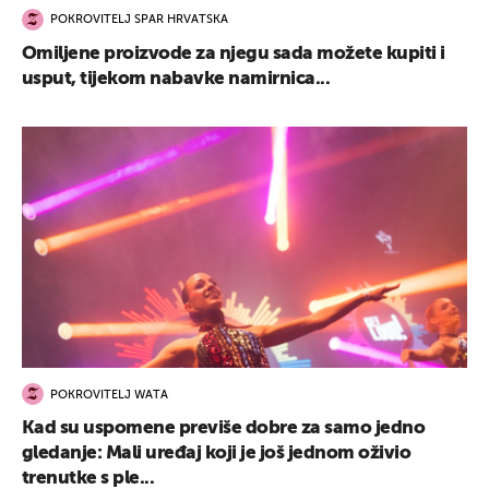
POKROVITELJ SPAR HRVATSKA
Omiljene proizvode za njegu sada možete kupiti i
usput, tijekom nabavke namirnica...
POKROVITELJ WATA
Kad su uspomene previše dobre za samo jedno
gledanje: Mali uređaj koji je još jednom oživio
trenutke s ple...