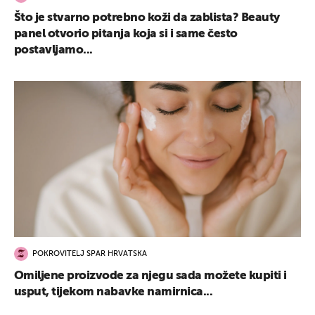
Što je stvarno potrebno koži da zablista? Beauty
panel otvorio pitanja koja si i same često
postavljamo...
POKROVITELJ SPAR HRVATSKA
Omiljene proizvode za njegu sada možete kupiti i
usput, tijekom nabavke namirnica...