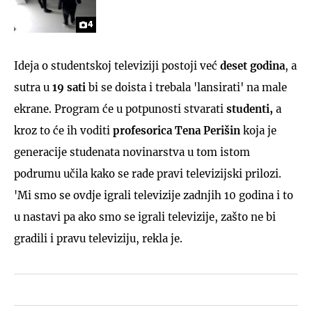
4
Ideja o studentskoj televiziji postoji već
deset godina
, a
sutra u
19 sati
bi se doista i trebala 'lansirati' na male
ekrane. Program će u potpunosti stvarati
studenti,
a
kroz to će ih voditi
profesorica
Tena Perišin
koja je
generacije studenata novinarstva u tom istom
podrumu učila kako se rade pravi televizijski prilozi.
'Mi smo se ovdje igrali televizije zadnjih 10 godina i to
u nastavi pa ako smo se igrali televizije, zašto ne bi
gradili i pravu televiziju, rekla je.