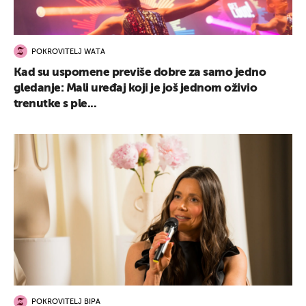
POKROVITELJ WATA
Kad su uspomene previše dobre za samo jedno
gledanje: Mali uređaj koji je još jednom oživio
trenutke s ple...
POKROVITELJ BIPA