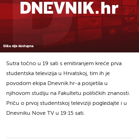
Slika nije dostupna
Sutra točno u 19 sati s emitiranjem kreće prva
studentska televizija u Hrvatskoj, tim ih je
povodom ekipa Dnevnik.hr-a posjetila u
njihovom studiju na Fakultetu političkih znanosti.
Priču o prvoj studentskoj televiziji pogledajte i u
Dnevniku Nove TV u 19:15 sati.