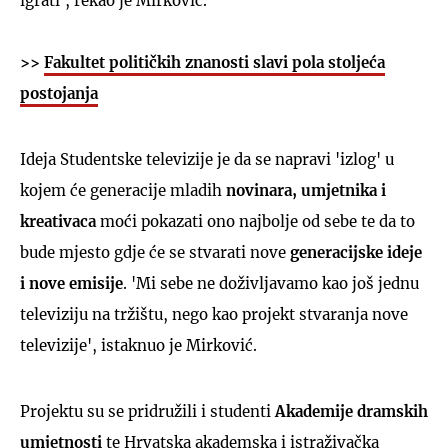
igrati', rekao je Mirković.
>>
Fakultet političkih znanosti slavi pola stoljeća
postojanja
Ideja Studentske televizije je da se napravi 'izlog' u
kojem će generacije mladih
novinara, umjetnika i
kreativaca
moći pokazati ono najbolje od sebe te da to
bude mjesto gdje će se stvarati nove
generacijske ideje
i nove emisije
. 'Mi sebe ne doživljavamo kao još jednu
televiziju na tržištu, nego kao projekt stvaranja nove
televizije', istaknuo je Mirković.
Projektu su se pridružili i studenti
Akademije dramskih
umjetnosti
te Hrvatska akademska i istraživačka