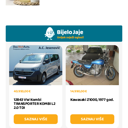
40.950,00 €
14.990,00 €
12843 VW Kombi
Kawasaki Z1000, 1977 god.
TRANSPORTER KOMBI L2
2.0 TDI
SAZNAJ VIŠE
SAZNAJ VIŠE