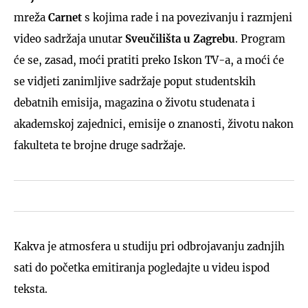
mreža
Carnet
s kojima rade i na povezivanju i razmjeni
video sadržaja unutar
Sveučilišta u Zagrebu
. Program
će se, zasad, moći pratiti preko Iskon TV-a, a moći će
se vidjeti zanimljive sadržaje poput studentskih
debatnih emisija, magazina o životu studenata i
akademskoj zajednici, emisije o znanosti, životu nakon
fakulteta te brojne druge sadržaje.
Kakva je atmosfera u studiju pri odbrojavanju zadnjih
sati do početka emitiranja pogledajte u videu ispod
teksta.