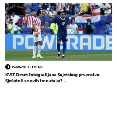
POKROVITELJ HISENSE
KVIZ Deset fotografija sa Svjetskog prvenstva:
Sjećate li se ovih trenutaka?...