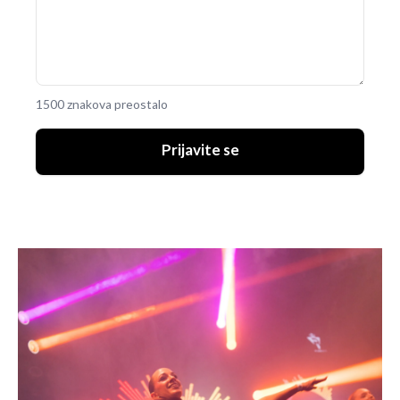
1500 znakova preostalo
Prijavite se