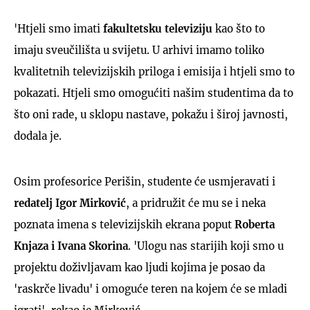
'Htjeli smo imati
fakultetsku televiziju
kao što to
imaju sveučilišta u svijetu. U arhivi imamo toliko
kvalitetnih televizijskih priloga i emisija i htjeli smo to
pokazati. Htjeli smo omogućiti našim studentima da to
što oni rade, u sklopu nastave, pokažu i široj javnosti,
dodala je.
Osim profesorice Perišin, studente će usmjeravati i
redatelj Igor Mirković
, a pridružit će mu se i neka
poznata imena s televizijskih ekrana poput
Roberta
Knjaza i Ivana Skorina
. 'Ulogu nas starijih koji smo u
projektu doživljavam kao ljudi kojima je posao da
'raskrče livadu' i omoguće teren na kojem će se mladi