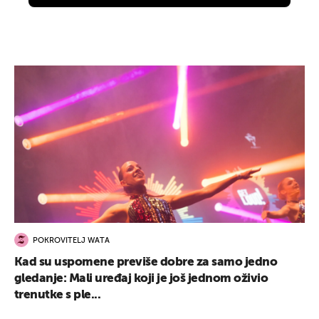
POKROVITELJ WATA
Kad su uspomene previše dobre za samo jedno
gledanje: Mali uređaj koji je još jednom oživio
trenutke s ple...