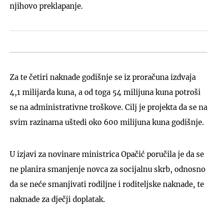
njihovo preklapanje.
Za te četiri naknade godišnje se iz proračuna izdvaja
4,1 milijarda kuna, a od toga 54 milijuna kuna potroši
se na administrativne troškove. Cilj je projekta da se na
svim razinama uštedi oko 600 milijuna kuna godišnje.
U izjavi za novinare ministrica Opačić poručila je da se
ne planira smanjenje novca za socijalnu skrb, odnosno
da se neće smanjivati rodiljne i roditeljske naknade, te
naknade za dječji doplatak.