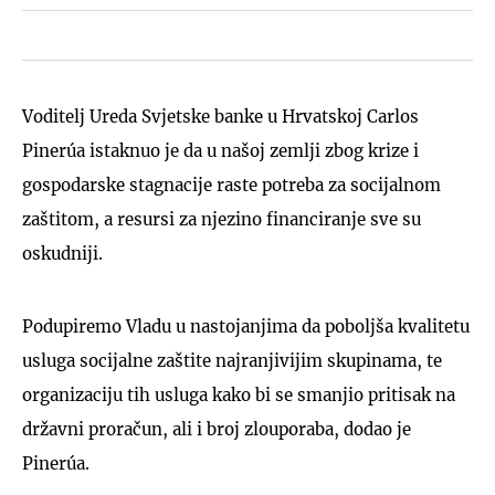
Voditelj Ureda Svjetske banke u Hrvatskoj Carlos
Pinerúa istaknuo je da u našoj zemlji zbog krize i
gospodarske stagnacije raste potreba za socijalnom
zaštitom, a resursi za njezino financiranje sve su
oskudniji.
Podupiremo Vladu u nastojanjima da poboljša kvalitetu
usluga socijalne zaštite najranjivijim skupinama, te
organizaciju tih usluga kako bi se smanjio pritisak na
državni proračun, ali i broj zlouporaba, dodao je
Pinerúa.