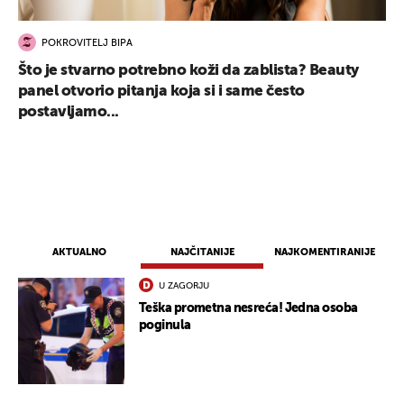
POKROVITELJ BIPA
Što je stvarno potrebno koži da zablista? Beauty
panel otvorio pitanja koja si i same često
postavljamo...
UKLJUČITE NOTIFIKACIJE
AKTUALNO
NAJČITANIJE
NAJKOMENTIRANIJE
U ZAGORJU
Teška prometna nesreća! Jedna osoba
poginula