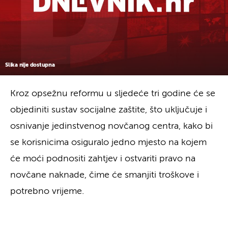
Slika nije dostupna
Kroz opsežnu reformu u sljedeće tri godine će se
objediniti sustav socijalne zaštite, što uključuje i
osnivanje jedinstvenog novčanog centra, kako bi
se korisnicima osiguralo jedno mjesto na kojem
će moći podnositi zahtjev i ostvariti pravo na
novčane naknade, čime će smanjiti troškove i
potrebno vrijeme.