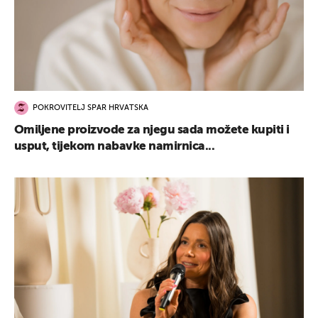
POKROVITELJ SPAR HRVATSKA
Omiljene proizvode za njegu sada možete kupiti i
usput, tijekom nabavke namirnica...