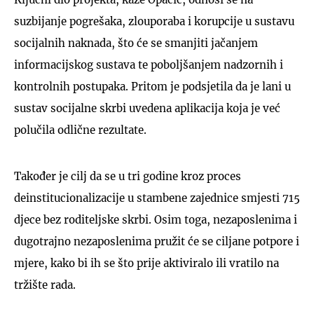
suzbijanje pogrešaka, zlouporaba i korupcije u sustavu
socijalnih naknada, što će se smanjiti jačanjem
informacijskog sustava te poboljšanjem nadzornih i
kontrolnih postupaka. Pritom je podsjetila da je lani u
sustav socijalne skrbi uvedena aplikacija koja je već
polučila odlične rezultate.
Također je cilj da se u tri godine kroz proces
deinstitucionalizacije u stambene zajednice smjesti 715
djece bez roditeljske skrbi. Osim toga, nezaposlenima i
dugotrajno nezaposlenima pružit će se ciljane potpore i
mjere, kako bi ih se što prije aktiviralo ili vratilo na
tržište rada.