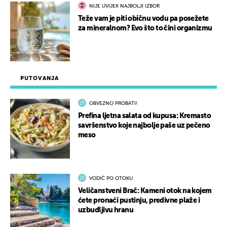
NIJE UVIJEK NAJBOLJI IZBOR
Teže vam je piti običnu vodu pa posežete
za mineralnom? Evo što to čini organizmu
PUTOVANJA
OBVEZNO PROBATI!
Prefina ljetna salata od kupusa: Kremasto
savršenstvo koje najbolje paše uz pečeno
meso
VODIČ PO OTOKU
Veličanstveni Brač: Kameni otok na kojem
ćete pronaći pustinju, predivne plaže i
uzbudljivu hranu