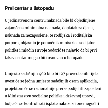
Prvi centar u listopadu
U jedinstvenom centru naknada bile bi objedinjene
zajamčena minimalna naknada, doplatak za djecu,
naknada za nezaposlene, te rodiljska i roditeljska
potpora, objasnio je pomoćnik ministrice socijalne
politike i mladih Hrvoje Sadarić te najavio da bi prvi
takav centar mogao biti osnovan u listopadu.
Umjesto sadašnjih 460 bilo bi 127 provedbenih tijela,
uvest će se jedna umjesto sadašnjih osam aplikacija,
projektom će se racionalnije preraspodijeliti zaposleni
u Ministarstvu socijalne politike i državnoj upravi,
bolje će se kontrolirati isplate naknada i onemogućiti