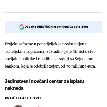
Dodajte DNEVNIK.hr u omiljeni Google izvor
Projekt reforme u ponedjeljak je predstavljen u
Tuheljskim Toplicama, a izradilo ga je Ministarstvo
socijalne politike i mladih u suradnji sa Svjetskom
bankom, koja je odobrila zajam od 70 milijuna eura.
Jedinstveni novčani centar za isplatu
naknada
PROČITAJTE I OVO