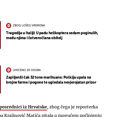
ZBOG LOŠEG VREMENA
Tragedija u Italiji: U padu helikoptera sedam poginulih,
među njima i četveročlana obitelj
UHIĆENO 20 OSOBA
Zaplijenili čak 32 tone marihuane: Policija upala na
brojne farme i pogone te ugledala nevjerojatan prizor
posrednici iz Hrvatske
, zbog čega je reporterka
a Krajinović Matića pitala o mogućem počinjenju