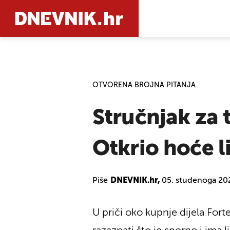
PRETRAŽIT
OTVORENA BROJNA PITANJA
Stručnjak za 
Otkrio hoće l
Piše
DNEVNIK.hr,
05. studenoga 20
U priči oko kupnje dijela Forte