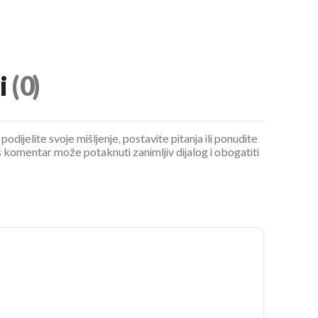
i
(0)
podijelite svoje mišljenje, postavite pitanja ili ponudite
 komentar može potaknuti zanimljiv dijalog i obogatiti