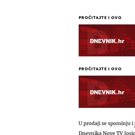
PROČITAJTE I OVO
PROČITAJTE I OVO
U prodaji se spominju i
Dnevnika Nove TV Josip