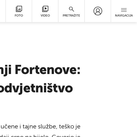
FOTO
VIDEO
PRETRAŽITE
NAVIGACIJA
ji Fortenove:
 odvjetništvo
jučene i tajne službe, teško je