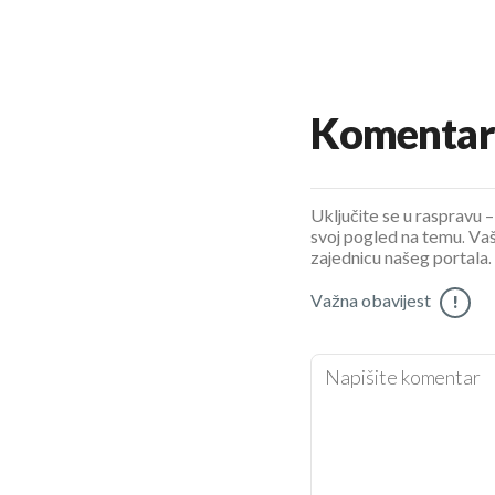
Komentar
Uključite se u raspravu – 
svoj pogled na temu. Vaš
zajednicu našeg portala.
Važna obavijest
!