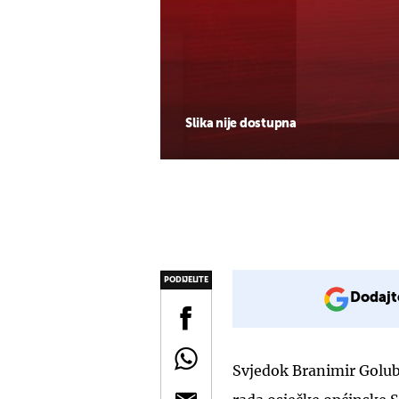
Slika nije dostupna
PODIJELITE
Dodajt
Svjedok Branimir Golub