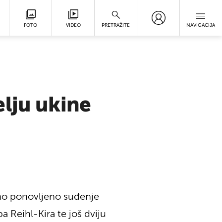
FOTO
VIDEO
PRETRAŽITE
NAVIGACIJA
lju ukine
no ponovljeno suđenje
 Reihl-Kira te još dviju