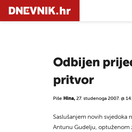
PRETRAŽIT
Odbijen prije
pritvor
Piše
Hina,
27. studenoga 2007. @ 14
Saslušanjem novih svjedoka 
Antunu Gudelju, optuženom za 