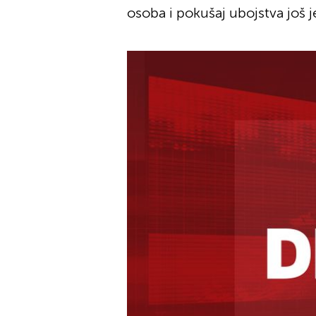
osoba i pokušaj ubojstva još 