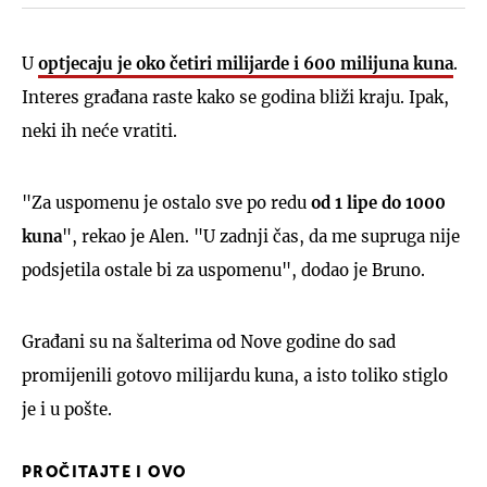
U
optjecaju je oko četiri milijarde i 600 milijuna kuna
.
Interes građana raste kako se godina bliži kraju. Ipak,
neki ih neće vratiti.
"Za uspomenu je ostalo sve po redu
od 1 lipe do 1000
kuna
", rekao je Alen. "U zadnji čas, da me supruga nije
podsjetila ostale bi za uspomenu", dodao je Bruno.
Građani su na šalterima od Nove godine do sad
promijenili gotovo milijardu kuna, a isto toliko stiglo
je i u pošte.
PROČITAJTE I OVO