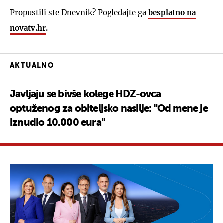
Propustili ste Dnevnik? Pogledajte ga
besplatno na
novatv.hr
.
AKTUALNO
Javljaju se bivše kolege HDZ-ovca
optuženog za obiteljsko nasilje: "Od mene je
iznudio 10.000 eura"