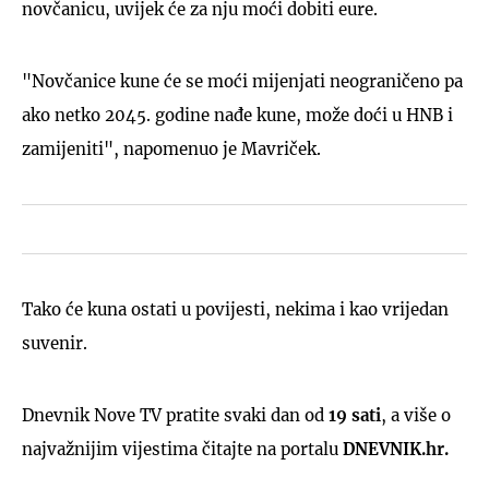
novčanicu, uvijek će za nju moći dobiti eure.
"Novčanice kune će se moći mijenjati neograničeno pa
ako netko 2045. godine nađe kune, može doći u HNB i
zamijeniti", napomenuo je Mavriček.
Tako će kuna ostati u povijesti, nekima i kao vrijedan
suvenir.
Dnevnik Nove TV pratite svaki dan od
19 sati
, a više o
najvažnijim vijestima čitajte na portalu
DNEVNIK.hr.