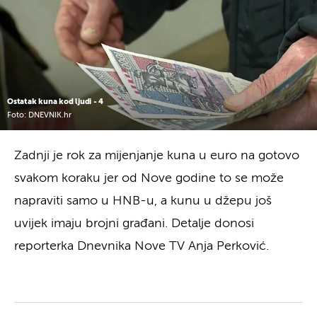
Ostatak kuna kod ljudi - 4
Foto: DNEVNIK.hr
Zadnji je rok za mijenjanje kuna u euro na gotovo
svakom koraku jer od Nove godine to se može
napraviti samo u HNB-u, a kunu u džepu još
uvijek imaju brojni građani. Detalje donosi
reporterka Dnevnika Nove TV Anja Perković.