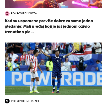
POKROVITELJ WATA
Kad su uspomene previše dobre za samo jedno
gledanje: Mali uređaj koji je još jednom oživio
trenutke s ple...
POKROVITELJ HISENSE