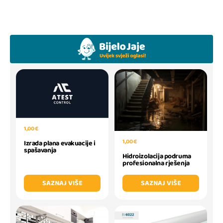
1,00 €
1,00 €
Izrada plana evakuacije i
spašavanja
Hidroizolacija podruma
profesionalna rješenja
SAZNAJ VIŠE
SAZNAJ VIŠE