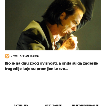
ŽIVOT ISPISAN TUGOM
Bio je na dnu zbog ovisnosti, a onda su ga zadesile
tragedije koje su promijenile sve...
UKLJUČITE NOTIFIKACIJE
AKTUALNO
NAJČITANIJE
NAJKOMENTIRANIJE