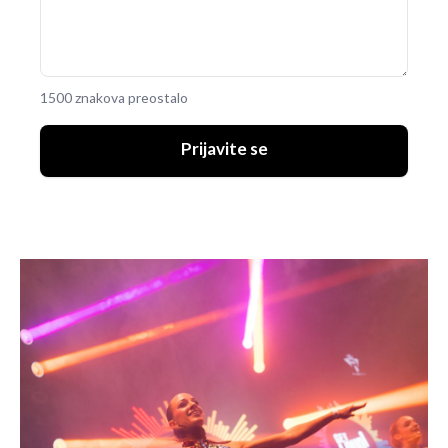
1500 znakova preostalo
Prijavite se