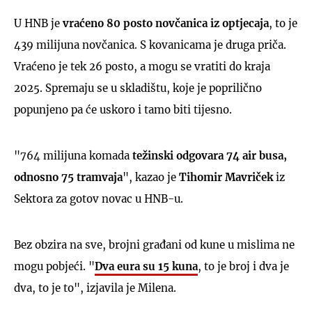
U HNB je
vraćeno 80 posto novčanica iz optjecaja
, to je
439 milijuna novčanica. S kovanicama je druga priča.
Vraćeno je tek 26 posto, a mogu se vratiti do kraja
2025. Spremaju se u skladištu, koje je poprilično
popunjeno pa će uskoro i tamo biti tijesno.
"764 milijuna komada
težinski odgovara 74 air busa,
odnosno 75 tramvaja
", kazao je
Tihomir Mavriček
iz
Sektora za gotov novac u HNB-u.
Bez obzira na sve, brojni građani od kune u mislima ne
mogu pobjeći. "
Dva eura su 15 kuna
, to je broj i dva je
dva, to je to", izjavila je Milena.