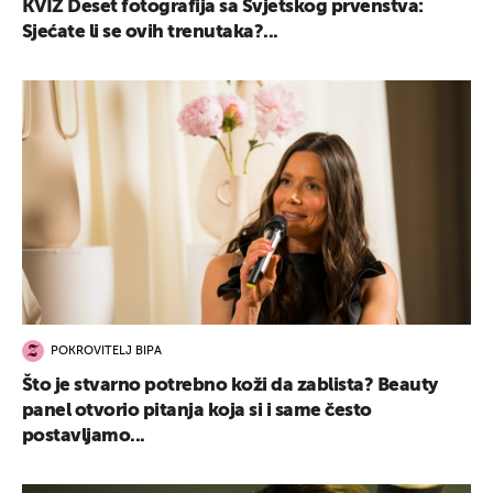
KVIZ Deset fotografija sa Svjetskog prvenstva:
Sjećate li se ovih trenutaka?...
POKROVITELJ BIPA
Što je stvarno potrebno koži da zablista? Beauty
panel otvorio pitanja koja si i same često
postavljamo...