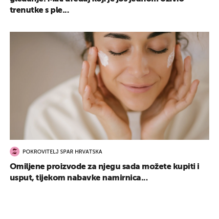
trenutke s ple...
POKROVITELJ SPAR HRVATSKA
Omiljene proizvode za njegu sada možete kupiti i
usput, tijekom nabavke namirnica...