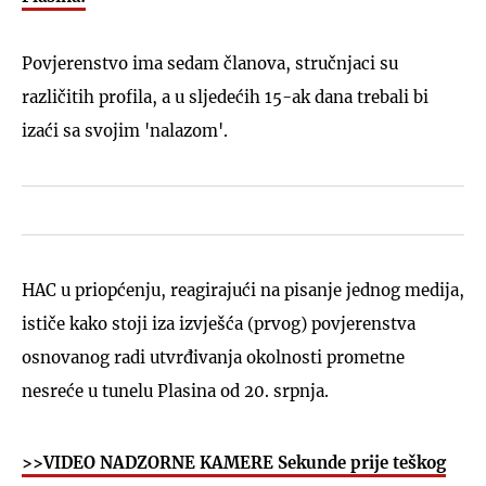
Povjerenstvo ima sedam članova, stručnjaci su
različitih profila, a u sljedećih 15-ak dana trebali bi
izaći sa svojim 'nalazom'.
HAC u priopćenju, reagirajući na pisanje jednog medija,
ističe kako stoji iza izvješća (prvog) povjerenstva
osnovanog radi utvrđivanja okolnosti prometne
nesreće u tunelu Plasina od 20. srpnja.
>>VIDEO NADZORNE KAMERE Sekunde prije teškog