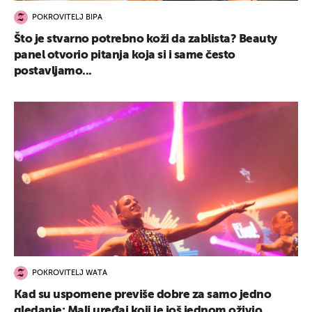
POKROVITELJ BIPA
Što je stvarno potrebno koži da zablista? Beauty
panel otvorio pitanja koja si i same često
postavljamo...
POKROVITELJ WATA
Kad su uspomene previše dobre za samo jedno
gledanje: Mali uređaj koji je još jednom oživio