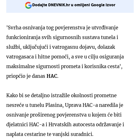
Dodajte DNEVNIK.hr u omiljeni Google izvor
'Svrha osnivanja tog povjerenstva je utvrđivanje
funkcioniranja svih sigurnosnih sustava tunela i
službi, uključujući i vatrogasnu dojavu, dolazak
vatrogasaca i hitne pomoći, a sve u cilju osiguranja
maksimalne sigurnosti prometa i korisnika cesta',
priopćio je danas
HAC
.
Kako bi se detaljno istražile okolnosti prometne
nesreće u tunelu Plasina, Uprava HAC-a naredila je
osnivanje proširenog povjerenstva u kojem će biti
djelatnici HAC-a i Hrvatskih autocesta održavanje i
naplata cestarine te vanjski suradnici.