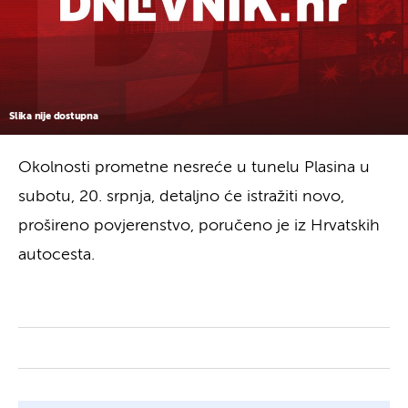
Slika nije dostupna
Okolnosti prometne nesreće u tunelu Plasina u
subotu, 20. srpnja, detaljno će istražiti novo,
prošireno povjerenstvo, poručeno je iz Hrvatskih
autocesta.