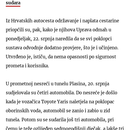
sudara
Iz Hrvatskih autocesta održavanje i naplata cestarine
priopćili su, pak, kako je njihova Uprava odmah u
ponedjeljak, 22. srpnja naredila da se svi poklopci
sustava odvodnje dodatno provjere, što je i učinjeno.
Utvrđeno je, ističu, da nema opasnosti po sigurnost
prometa i korisnika.
U prometnoj nesreći u tunelu Plasina, 20. srpnja
sudjelovala su četiri automobila. Do nesreće je došlo
kada je vozačica Toyote Yaris naletjela na poklopac
oborinskih voda, automobil se zanio i zabio u zid
tunela. Potom su se sudarila još tri automobila, pri
čemu je teže ozlijeđen sedmogodišnji dječak, a lakše tri