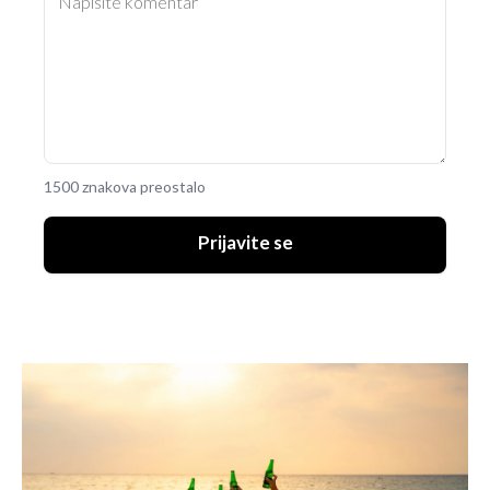
1500 znakova preostalo
Prijavite se