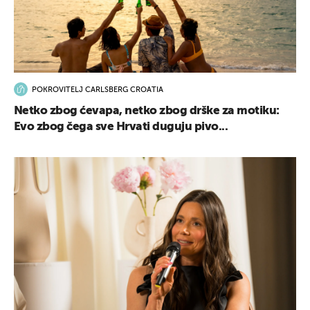
POKROVITELJ CARLSBERG CROATIA
Netko zbog ćevapa, netko zbog drške za motiku:
Evo zbog čega sve Hrvati duguju pivo...