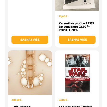
23,80 €
Keramičke pločice 99337
Bologna Nero 23,80 /m
POPUST -10%
SAZNAJ VIŠE
SAZNAJ VIŠE
250,00 €
23,00 €