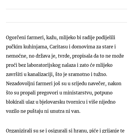
Ogorčeni farmeri, kažu, mlijeko bi radije podijelili
pučkim kuhinjama, Caritasu i domovima za stare i
nemoćne, no država je, tvrde, propisala da to ne može
proći bez laboratorijskog nalaza i zato će mlijeko
završiti u kanalizaciji, što je sramotno i tužno.
Nezadovoljni farmeri još su u srijedu navečer, nakon
što su propali pregovori u ministarstvu, potpuno
blokirali ulaz u bjelovarsku tvornicu i više nijedno
vozilo ne puštaju ni unutra ni van.
Organizirali su se i osigurali si hranu, piće i grijanje te