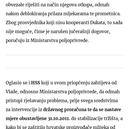
obvezale riješiti na način njegova otkupa, odmah
nakon deblokiranja prilaza mljekarama te prometnica.
Zbog prosvjednika koji nisu kooperanti Dukata, to sada
nije moguće, čime je narušen jučerašnji dogovor,
poručuju iz Ministarstva poljoprivrede.
Oglasio se i
HSS
koji u svom priopćenju zahtijeva od
Vlade, odnosno Ministarstva poljoprivrede, da odmah
pristupi rješavanju problema, prije svega sredstvima
za intervencije iz
državnog proračuna te da se nastave
mjere obustavljene 31.10.2011.
do stabilizacije tržišta, a
kako bi se zaštitilo hrvatske proizvođače mlijeka od