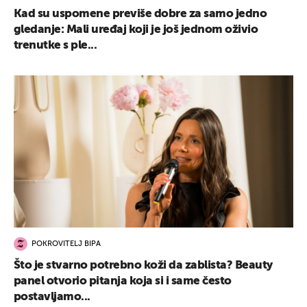
Kad su uspomene previše dobre za samo jedno
gledanje: Mali uređaj koji je još jednom oživio
trenutke s ple...
POKROVITELJ BIPA
Što je stvarno potrebno koži da zablista? Beauty
panel otvorio pitanja koja si i same često
postavljamo...