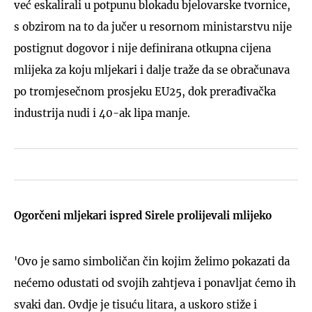
već eskalirali u potpunu blokadu bjelovarske tvornice,
s obzirom na to da jučer u resornom ministarstvu nije
postignut dogovor i nije definirana otkupna cijena
mlijeka za koju mljekari i dalje traže da se obračunava
po tromjesečnom prosjeku EU25, dok prerađivačka
industrija nudi i 40-ak lipa manje.
Ogorčeni mljekari ispred Sirele prolijevali mlijeko
'Ovo je samo simboličan čin kojim želimo pokazati da
nećemo odustati od svojih zahtjeva i ponavljat ćemo ih
svaki dan. Ovdje je tisuću litara, a uskoro stiže i