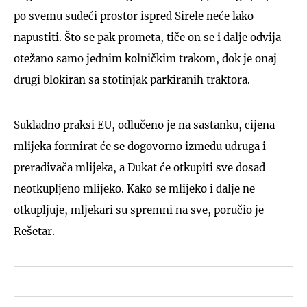
po svemu sudeći prostor ispred Sirele neće lako
napustiti. Što se pak prometa, tiče on se i dalje odvija
otežano samo jednim kolničkim trakom, dok je onaj
drugi blokiran sa stotinjak parkiranih traktora.
Sukladno praksi EU, odlučeno je na sastanku, cijena
mlijeka formirat će se dogovorno između udruga i
prerađivača mlijeka, a Dukat će otkupiti sve dosad
neotkupljeno mlijeko. Kako se mlijeko i dalje ne
otkupljuje, mljekari su spremni na sve, poručio je
Rešetar.