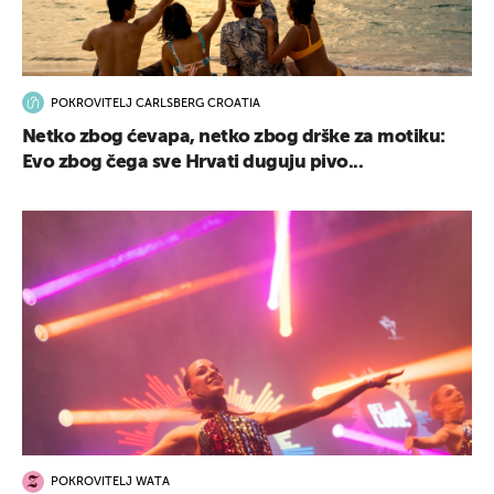
POKROVITELJ CARLSBERG CROATIA
Netko zbog ćevapa, netko zbog drške za motiku:
Evo zbog čega sve Hrvati duguju pivo...
POKROVITELJ WATA