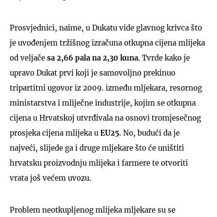
Prosvjednici, naime, u Dukatu vide glavnog krivca što
je uvođenjem tržišnog izračuna otkupna cijena mlijeka
od veljače
sa 2,66 pala na 2,30 kuna
. Tvrde kako je
upravo Dukat prvi koji je samovoljno prekinuo
tripartitni ugovor iz 2009. između mljekara, resornog
ministarstva i mliječne industrije, kojim se otkupna
cijena u Hrvatskoj utvrđivala na osnovi tromjesečnog
prosjeka cijena mlijeka u
EU25
. No, budući da je
najveći, slijede ga i druge mljekare što će uništiti
hrvatsku proizvodnju mlijeka i farmere te otvoriti
vrata još većem uvozu.
Problem neotkupljenog mlijeka mljekare su se