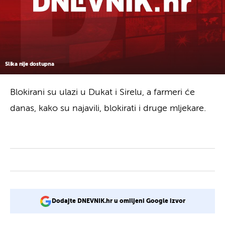
Slika nije dostupna
Blokirani su ulazi u Dukat i Sirelu, a farmeri će
danas, kako su najavili, blokirati i druge mljekare.
Dodajte DNEVNIK.hr u omiljeni Google izvor