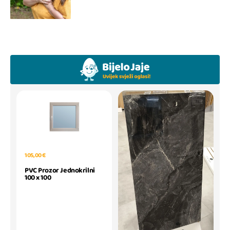
105,00 €
PVC Prozor Jednokrilni
100 x 100