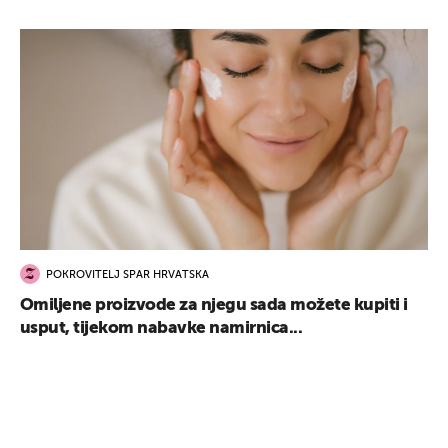
POKROVITELJ SPAR HRVATSKA
Omiljene proizvode za njegu sada možete kupiti i
usput, tijekom nabavke namirnica...
UKLJUČITE NOTIFIKACIJE