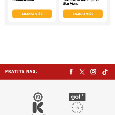
Polinukleotidi
The Rise of the Empire:
Star Wars
SAZNAJ VIŠE
SAZNAJ VIŠE
PRATITE NAS: