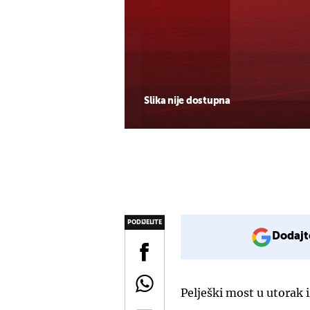
Slika nije dostupna
PODIJELITE
Dodajt
Pelješki most u utorak 