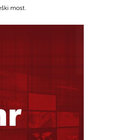
eški most.