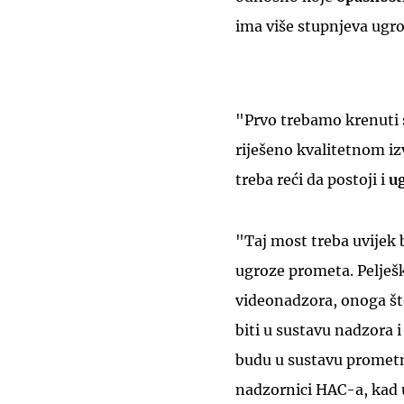
ima više stupnjeva ugro
"Prvo trebamo krenuti 
riješeno kvalitetnom i
treba reći da postoji i
u
"Taj most treba uvijek 
ugroze prometa. Pelješ
videonadzora, onoga št
biti u sustavu nadzora 
budu u sustavu prometn
nadzornici HAC-a, kad 