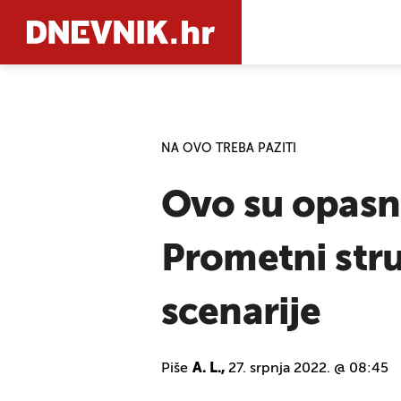
PRETRAŽIT
NA OVO TREBA PAZITI
Ovo su opasno
Prometni str
scenarije
Piše
A. L.,
27. srpnja 2022. @ 08:45