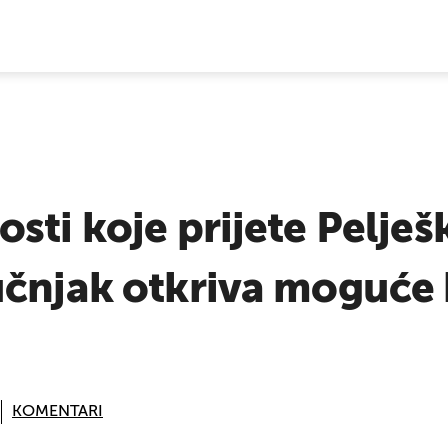
E VIJESTI
sti koje prijete Pelj
učnjak otkriva moguće
KOMENTARI