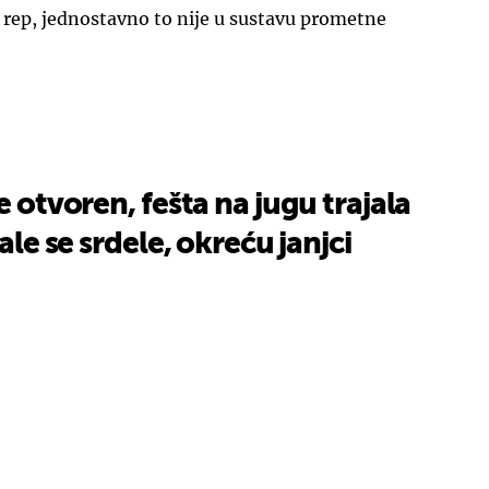
 rep, jednostavno to nije u sustavu prometne
e otvoren, fešta na jugu trajala
gale se srdele, okreću janjci