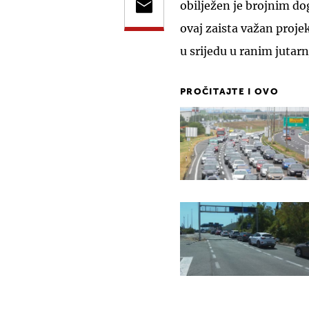
obilježen je brojnim do
ovaj zaista važan proj
u srijedu u ranim jutar
PROČITAJTE I OVO