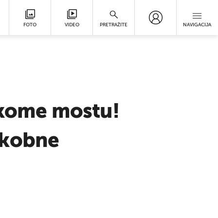
FOTO
VIDEO
PRETRAŽITE
NAVIGACIJA
eškome mostu!
 kobne