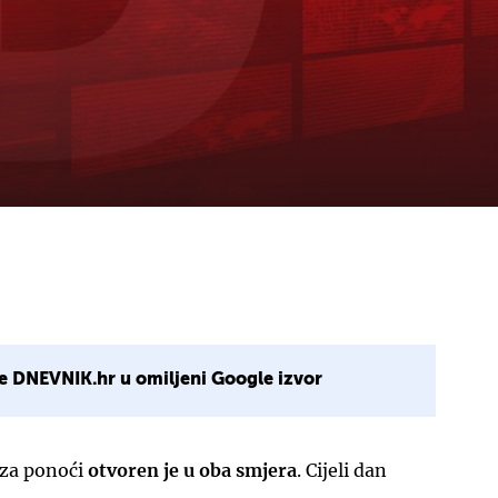
e DNEVNIK.hr u omiljeni Google izvor
iza ponoći
otvoren je u oba smjera
. Cijeli dan