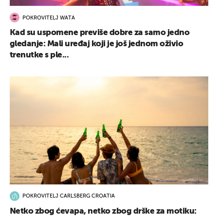
POKROVITELJ WATA
Kad su uspomene previše dobre za samo jedno
gledanje: Mali uređaj koji je još jednom oživio
trenutke s ple...
UKLJUČITE NOTIFIKACIJE
POKROVITELJ CARLSBERG CROATIA
Netko zbog ćevapa, netko zbog drške za motiku: