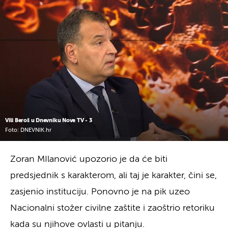
Vili Beroš u Dnevniku Nove TV - 3
Foto: DNEVNIK.hr
Zoran MIlanović upozorio je da će biti
predsjednik s karakterom, ali taj je karakter, čini se,
zasjenio instituciju. Ponovno je na pik uzeo
Nacionalni stožer civilne zaštite i zaoštrio retoriku
kada su njihove ovlasti u pitanju.