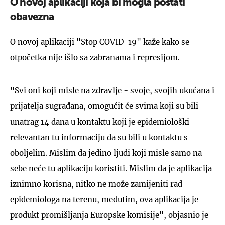
O novoj aplikaciji koja bi mogla postati
obavezna
O novoj aplikaciji "Stop COVID-19" kaže kako se
otpočetka nije išlo sa zabranama i represijom.
"Svi oni koji misle na zdravlje - svoje, svojih ukućana i
prijatelja sugrađana, omogućit će svima koji su bili
unatrag 14 dana u kontaktu koji je epidemiološki
relevantan tu informaciju da su bili u kontaktu s
oboljelim. Mislim da jedino ljudi koji misle samo na
sebe neće tu aplikaciju koristiti. Mislim da je aplikacija
iznimno korisna, nitko ne može zamijeniti rad
epidemiologa na terenu, međutim, ova aplikacija je
produkt promišljanja Europske komisije", objasnio je