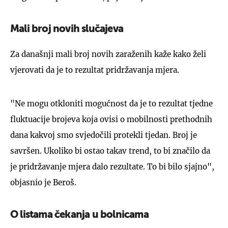
Mali broj novih slučajeva
Za današnji mali broj novih zaraženih kaže kako želi
vjerovati da je to rezultat pridržavanja mjera.
"Ne mogu otkloniti mogućnost da je to rezultat tjedne
fluktuacije brojeva koja ovisi o mobilnosti prethodnih
dana kakvoj smo svjedočili protekli tjedan. Broj je
savršen. Ukoliko bi ostao takav trend, to bi značilo da
je pridržavanje mjera dalo rezultate. To bi bilo sjajno",
objasnio je Beroš.
O listama čekanja u bolnicama