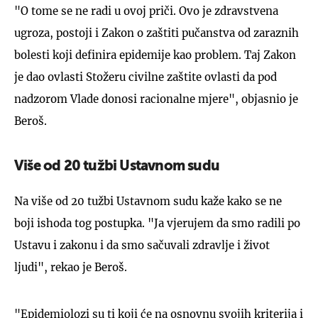
"O tome se ne radi u ovoj priči. Ovo je zdravstvena
ugroza, postoji i Zakon o zaštiti pučanstva od zaraznih
bolesti koji definira epidemije kao problem. Taj Zakon
je dao ovlasti Stožeru civilne zaštite ovlasti da pod
nadzorom Vlade donosi racionalne mjere", objasnio je
Beroš.
Više od 20 tužbi Ustavnom sudu
Na više od 20 tužbi Ustavnom sudu kaže kako se ne
boji ishoda tog postupka. "Ja vjerujem da smo radili po
Ustavu i zakonu i da smo sačuvali zdravlje i život
ljudi", rekao je Beroš.
"Epidemiolozi su ti koji će na osnovnu svojih kriterija i