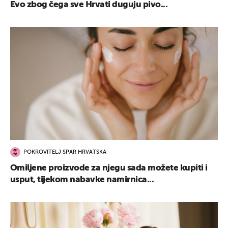
Evo zbog čega sve Hrvati duguju pivo...
POKROVITELJ SPAR HRVATSKA
Omiljene proizvode za njegu sada možete kupiti i
usput, tijekom nabavke namirnica...