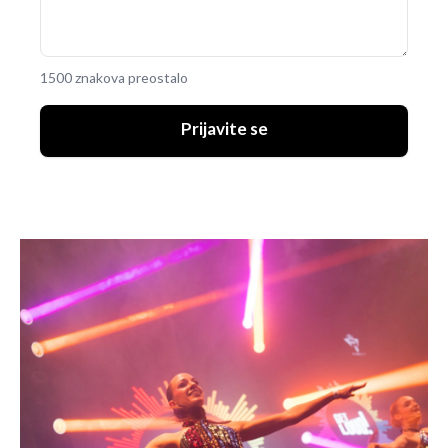
1500 znakova preostalo
Prijavite se