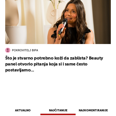
POKROVITELJ BIPA
Što je stvarno potrebno koži da zablista? Beauty
panel otvorio pitanja koja si i same često
postavljamo...
AKTUALNO
NAJČITANIJE
NAJKOMENTIRANIJE