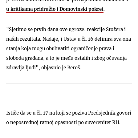
u kritikama pridružio i Domovinski pokret
.
"Sjetimo se prvih dana ove ugroze, reakcije Stožera i
naših rezultata. Nadaje, i Ustav u čl. 16 definira sva ona
stanja koja mogu obuhvatiti ograničenje prava i
sloboda građana, a to je među ostalih i zbog očuvanja
zdravlja ljudi", objasnio je Beroš.
Ističe da se u čl. 17 na koji se poziva Predsjednik govori
o neposrednoj ratnoj opasnosti po suverenitet RH.