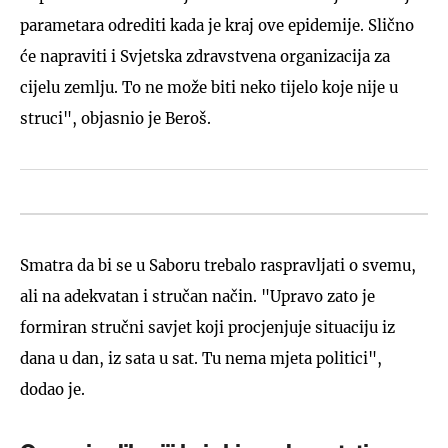
parametara odrediti kada je kraj ove epidemije. Slično
će napraviti i Svjetska zdravstvena organizacija za
cijelu zemlju. To ne može biti neko tijelo koje nije u
struci", objasnio je Beroš.
Smatra da bi se u Saboru trebalo raspravljati o svemu,
ali na adekvatan i stručan način. "Upravo zato je
formiran stručni savjet koji procjenjuje situaciju iz
dana u dan, iz sata u sat. Tu nema mjeta politici",
dodao je.