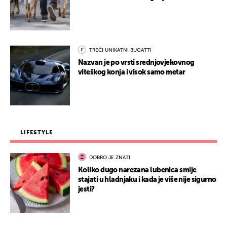
TREĆI UNIKATNI BUGATTI
Nazvan je po vrsti srednjovjekovnog
viteškog konja i visok samo metar
LIFESTYLE
DOBRO JE ZNATI
Koliko dugo narezana lubenica smije
stajati u hladnjaku i kada je više nije sigurno
jesti?