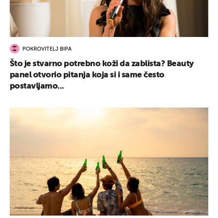
POKROVITELJ BIPA
Što je stvarno potrebno koži da zablista? Beauty
panel otvorio pitanja koja si i same često
postavljamo...