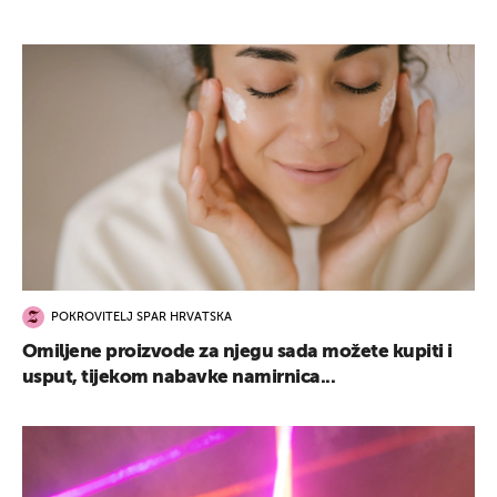
UKLJUČITE NOTIFIKACIJE
POKROVITELJ SPAR HRVATSKA
Omiljene proizvode za njegu sada možete kupiti i
usput, tijekom nabavke namirnica...