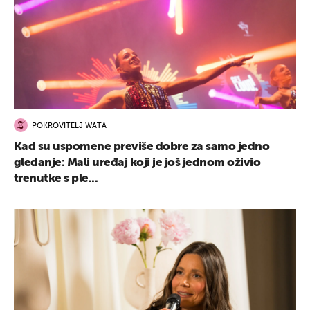
POKROVITELJ WATA
Kad su uspomene previše dobre za samo jedno
gledanje: Mali uređaj koji je još jednom oživio
trenutke s ple...