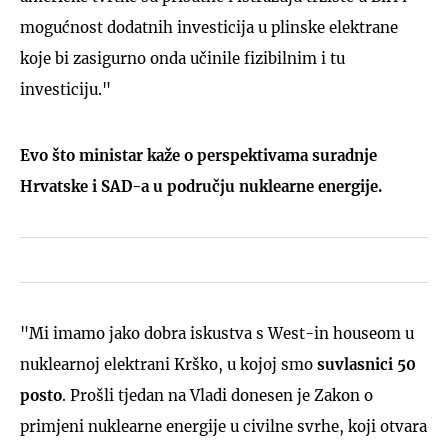
mogućnost dodatnih investicija u plinske elektrane
koje bi zasigurno onda učinile fizibilnim i tu
investiciju."
Evo što ministar kaže o perspektivama suradnje
Hrvatske i SAD-a u području nuklearne energije.
"Mi imamo jako dobra iskustva s West-in houseom u
nuklearnoj elektrani Krško, u kojoj smo
suvlasnici 50
posto
. Prošli tjedan na Vladi donesen je Zakon o
primjeni nuklearne energije u civilne svrhe, koji otvara