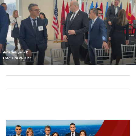
Ante Šušnjar - 2
Foto: DNEVNIK.hr