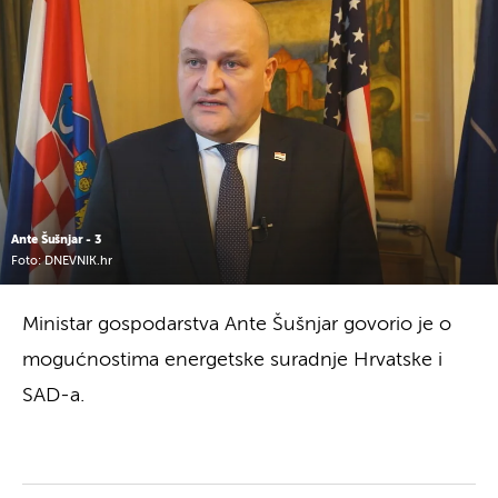
Ante Šušnjar - 3
Foto: DNEVNIK.hr
Ministar gospodarstva Ante Šušnjar govorio je o
mogućnostima energetske suradnje Hrvatske i
SAD-a.