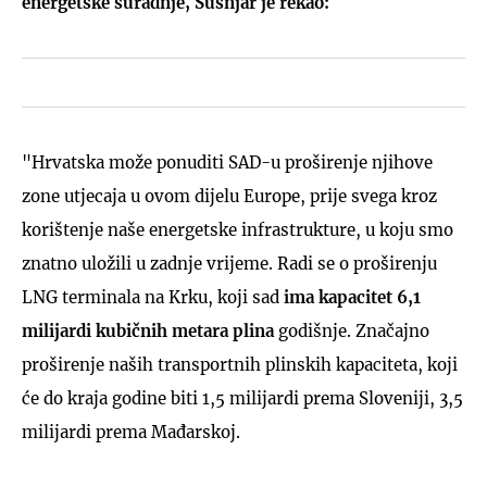
energetske suradnje, Šušnjar je rekao:
"Hrvatska može ponuditi SAD-u proširenje njihove
zone utjecaja u ovom dijelu Europe, prije svega kroz
korištenje naše energetske infrastrukture, u koju smo
znatno uložili u zadnje vrijeme. Radi se o proširenju
LNG terminala na Krku, koji sad
ima kapacitet 6,1
milijardi kubičnih metara plina
godišnje. Značajno
proširenje naših transportnih plinskih kapaciteta, koji
će do kraja godine biti 1,5 milijardi prema Sloveniji, 3,5
milijardi prema Mađarskoj.