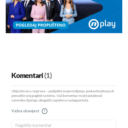
Komentari
(1)
Uključite se u raspravu – podijelite svoje mišljenje, postavite pitanja ili
ponudite svoj pogled na temu. Vaš komentar može potaknuti
zanimljiv dijalog i obogatiti zajednicu našeg portala.
Važna obavijest
!