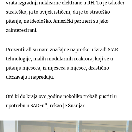
vrata izgradnji nuklearne elektrane u RH. To je također
strateško, ja to uvijek ističem, da je to strateško
pitanje, ne ideološko. Američki partneri su jako
zainteresirani.
Prezentirali su nam značajne napretke u izradi SMR
tehnologije, malih modularnih reaktora, koji se u
pitanju mjeseca, iz mjeseca u mjesec, drastično
ubrzavaju i napreduju.
Oni bi do kraja ove godine nekoliko trebali pustiti u
upotrebu u SAD-u", rekao je Šušnjar.