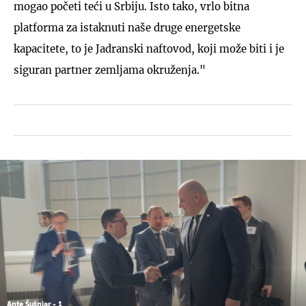
mogao početi teći u Srbiju. Isto tako, vrlo bitna
platforma za istaknuti naše druge energetske
kapacitete, to je Jadranski naftovod, koji može biti i je
siguran partner zemljama okruženja."
Ante Šušnjar - 1