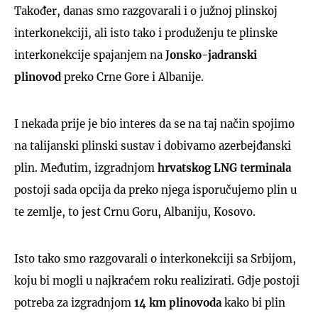
Također, danas smo razgovarali i o južnoj plinskoj
interkonekciji, ali isto tako i produženju te plinske
interkonekcije spajanjem na
Jonsko-jadranski
plinovod
preko Crne Gore i Albanije.
I nekada prije je bio interes da se na taj način spojimo
na talijanski plinski sustav i dobivamo azerbejđanski
plin. Međutim, izgradnjom
hrvatskog LNG terminala
postoji sada opcija da preko njega isporučujemo plin u
te zemlje, to jest Crnu Goru, Albaniju, Kosovo.
Isto tako smo razgovarali o interkonekciji sa Srbijom,
koju bi mogli u najkraćem roku realizirati. Gdje postoji
potreba za izgradnjom
14 km plinovoda
kako bi plin