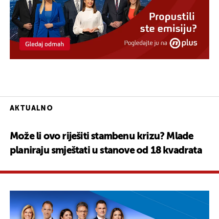
AKTUALNO
Može li ovo riješiti stambenu krizu? Mlade
planiraju smještati u stanove od 18 kvadrata