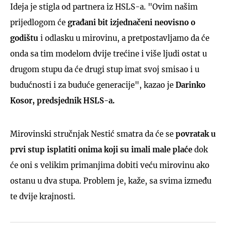
Ideja je stigla od partnera iz HSLS-a. "Ovim našim
prijedlogom će
građani bit izjednačeni neovisno o
godištu
i odlasku u mirovinu, a pretpostavljamo da će
onda sa tim modelom dvije trećine i više ljudi ostat u
drugom stupu da će drugi stup imat svoj smisao i u
budućnosti i za buduće generacije", kazao je
Darinko
Kosor, predsjednik HSLS-a.
Mirovinski stručnjak Nestić smatra da će se
povratak u
prvi stup isplatiti onima koji su imali male plaće
dok
će oni s velikim primanjima dobiti veću mirovinu ako
ostanu u dva stupa. Problem je, kaže, sa svima između
te dvije krajnosti.