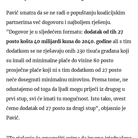
Pavić smatra da se ne radi o popuštanju koalicijskim
partnerima već dogovoru i najboljem rješenju.
"Dogovor je u sljedećem formatu:
dodatak od tih 27
posto košta 40 milijardi kuna do 2040. godine
ali s tim
dodatkom se ne rješavaju onih 230 tisuća građana koji
su imali od minimalne plaće do visine 80 posto
prosječne plaće koji ni s tim dodatkom od 27 posto
neće dosegnuti minimalnu mirovinu. Prema tome, ne
odustajemo od toga da ljudi mogu prijeći iz drugog u
prvi stup, svi će imati tu mogućnost. Isto tako, uvest
ćemo dodatak od 27 posto za drugi stup", objasnio je
Pavić.