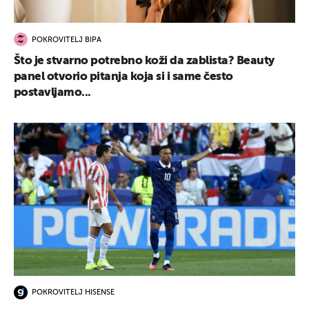
POKROVITELJ BIPA
Što je stvarno potrebno koži da zablista? Beauty
panel otvorio pitanja koja si i same često
postavljamo...
POKROVITELJ HISENSE