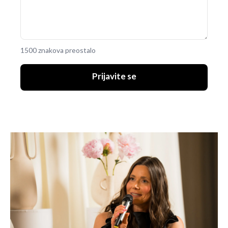
1500 znakova preostalo
UKLJUČITE NOTIFIKACIJE
Prijavite se