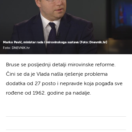
Marko Pavić, ministar rada i mirovinskoga sustava (Foto: Dnevnik.hr)
Foto: DNEVNIK.hr
Bruse se posljednji detalji mirovinske reforme.
Čini se da je Vlada našla rješenje problema
dodatka od 27 posto i nepravde koja pogađa sve
rođene od 1962. godine pa nadalje.