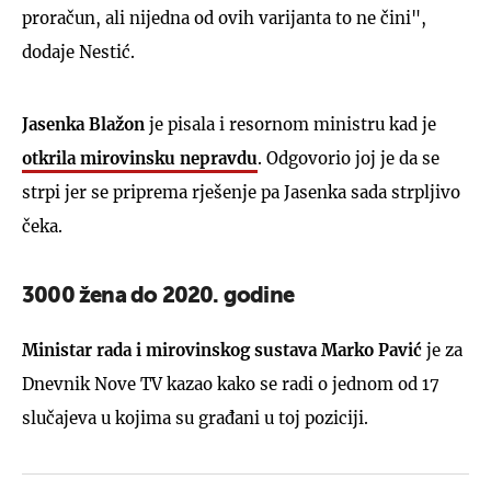
proračun, ali nijedna od ovih varijanta to ne čini",
dodaje Nestić.
Jasenka Blažon
je pisala i resornom ministru kad je
otkrila mirovinsku nepravdu
. Odgovorio joj je da se
strpi jer se priprema rješenje pa Jasenka sada strpljivo
čeka.
3000 žena do 2020. godine
Ministar rada i mirovinskog sustava Marko Pavić
je za
Dnevnik Nove TV kazao kako se radi o jednom od 17
slučajeva u kojima su građani u toj poziciji.