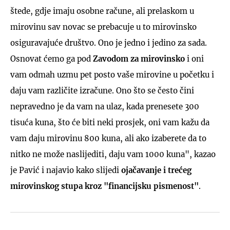
štede, gdje imaju osobne račune, ali prelaskom u
mirovinu sav novac se prebacuje u to mirovinsko
osiguravajuće društvo. Ono je jedno i jedino za sada.
Osnovat ćemo ga pod
Zavodom za mirovinsko
i oni
vam odmah uzmu pet posto vaše mirovine u početku i
daju vam različite izračune. Ono što se često čini
nepravedno je da vam na ulaz, kada prenesete 300
tisuća kuna, što će biti neki prosjek, oni vam kažu da
vam daju mirovinu 800 kuna, ali ako izaberete da to
nitko ne može naslijediti, daju vam 1000 kuna", kazao
je Pavić i najavio kako slijedi
ojačavanje i trećeg
mirovinskog stupa kroz "financijsku pismenost"
.