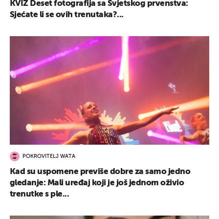
KVIZ Deset fotografija sa Svjetskog prvenstva:
Sjećate li se ovih trenutaka?...
POKROVITELJ WATA
Kad su uspomene previše dobre za samo jedno
gledanje: Mali uređaj koji je još jednom oživio
trenutke s ple...