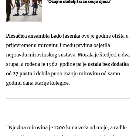
"Očajne obitelji traže svoju djecu"
Plesačica ansambla Lado Jasenka
ove je godine otišla u
prijevremenu mirovinu i među prvima osjetila
nepravdu mirovinskog sustava. Morala je štedjeti u dva
stupa, a rođena je 1962. godine pa je
ostala bez dodatka
od 27 posto
i dobila puno manju mirovinu od samo
godinu dana starije kolegice.
"Njezina mirovina je 1200 kuna veća od moje, a radile