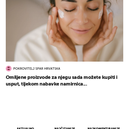
POKROVITELJ SPAR HRVATSKA
Omiljene proizvode za njegu sada možete kupiti i
usput, tijekom nabavke namirnica...
AKTUALNO
NAJČITANIJE
NAJKOMENTIRANIJE