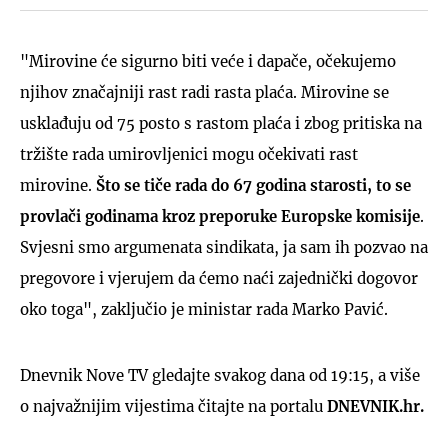
"Mirovine će sigurno biti veće i dapače, očekujemo
njihov značajniji rast radi rasta plaća. Mirovine se
usklađuju od 75 posto s rastom plaća i zbog pritiska na
tržište rada umirovljenici mogu očekivati rast
mirovine.
Što se tiče rada do 67 godina starosti, to se
provlači godinama kroz preporuke Europske komisije
.
Svjesni smo argumenata sindikata, ja sam ih pozvao na
pregovore i vjerujem da ćemo naći zajednički dogovor
oko toga", zaključio je ministar rada Marko Pavić.
Dnevnik Nove TV gledajte svakog dana od 19:15, a više
o najvažnijim vijestima čitajte na portalu
DNEVNIK.hr.