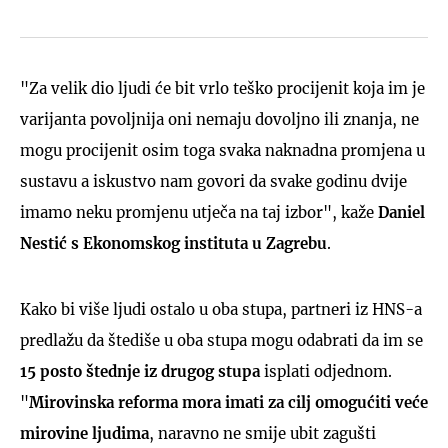
"Za velik dio ljudi će bit vrlo teško procijenit koja im je
varijanta povoljnija oni nemaju dovoljno ili znanja, ne
mogu procijenit osim toga svaka naknadna promjena u
sustavu a iskustvo nam govori da svake godinu dvije
imamo neku promjenu utječa na taj izbor", kaže
Daniel
Nestić s Ekonomskog instituta u Zagrebu
.
Kako bi više ljudi ostalo u oba stupa, partneri iz HNS-a
predlažu da štediše u oba stupa mogu odabrati da im se
15 posto štednje iz drugog stupa
isplati odjednom.
"
Mirovinska reforma mora imati za cilj omogućiti veće
mirovine ljudima
, naravno ne smije ubit zagušti