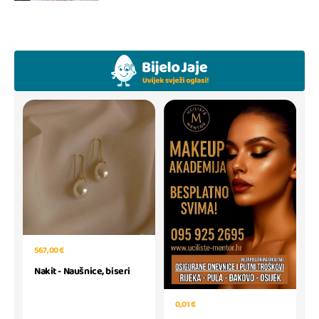
567,00 €
Nakit - Naušnice, biseri
0,01 €