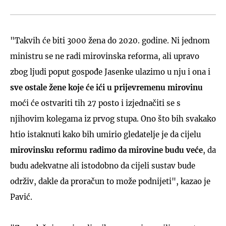
"Takvih će biti 3000 žena do 2020. godine. Ni jednom
ministru se ne radi mirovinska reforma, ali upravo
zbog ljudi poput gospođe Jasenke ulazimo u nju i ona i
sve ostale žene koje će ići u prijevremenu mirovinu
moći će ostvariti tih 27 posto i izjednačiti se s
njihovim kolegama iz prvog stupa. Ono što bih svakako
htio istaknuti kako bih umirio gledatelje je da cijelu
mirovinsku reformu radimo da mirovine budu veće
, da
budu adekvatne ali istodobno da cijeli sustav bude
održiv, dakle da proračun to može podnijeti", kazao je
Pavić.