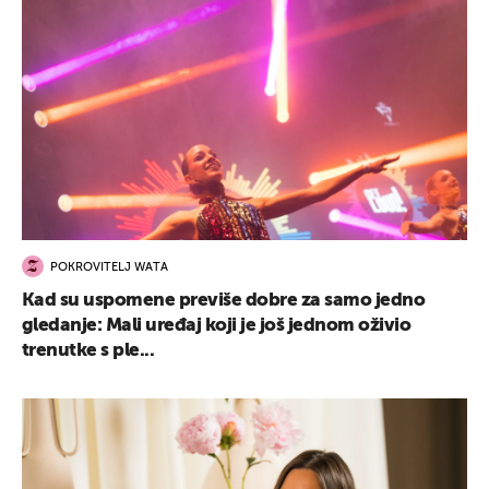
POKROVITELJ WATA
Kad su uspomene previše dobre za samo jedno
gledanje: Mali uređaj koji je još jednom oživio
trenutke s ple...