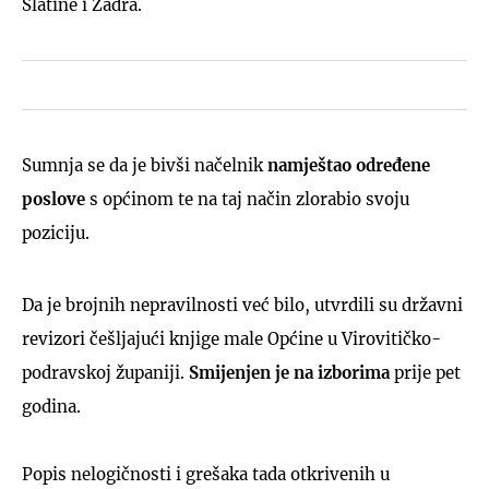
Slatine i Zadra.
Sumnja se da je bivši načelnik
namještao određene
poslove
s općinom te na taj način zlorabio svoju
poziciju.
Da je brojnih nepravilnosti već bilo, utvrdili su državni
revizori češljajući knjige male Općine u Virovitičko-
podravskoj županiji.
Smijenjen je na izborima
prije pet
godina.
Popis nelogičnosti i grešaka tada otkrivenih u