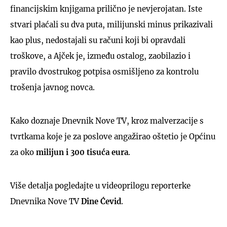
financijskim knjigama prilično je nevjerojatan. Iste
stvari plaćali su dva puta, milijunski minus prikazivali
kao plus, nedostajali su računi koji bi opravdali
troškove, a Ajček je, između ostalog, zaobilazio i
pravilo dvostrukog potpisa osmišljeno za kontrolu
trošenja javnog novca.
Kako doznaje Dnevnik Nove TV, kroz malverzacije s
tvrtkama koje je za poslove angažirao oštetio je Općinu
za oko
milijun i 300 tisuća eura
.
Više detalja pogledajte u videoprilogu reporterke
Dnevnika Nove TV
Dine Ćevid
.