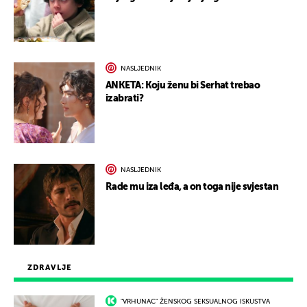
NASLJEDNIK
ANKETA: Koju ženu bi Serhat trebao
izabrati?
NASLJEDNIK
Rade mu iza leđa, a on toga nije svjestan
ZDRAVLJE
"VRHUNAC" ŽENSKOG SEKSUALNOG ISKUSTVA