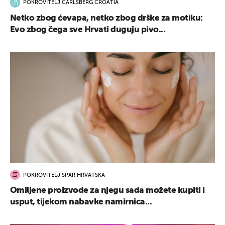
POKROVITELJ CARLSBERG CROATIA
Netko zbog ćevapa, netko zbog drške za motiku:
Evo zbog čega sve Hrvati duguju pivo...
POKROVITELJ SPAR HRVATSKA
Omiljene proizvode za njegu sada možete kupiti i
usput, tijekom nabavke namirnica...