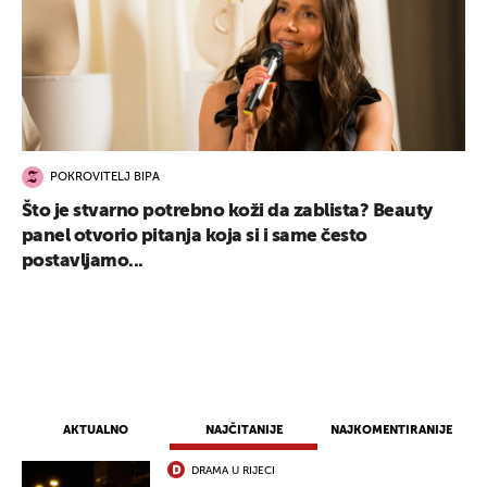
POKROVITELJ BIPA
Što je stvarno potrebno koži da zablista? Beauty
panel otvorio pitanja koja si i same često
postavljamo...
AKTUALNO
NAJČITANIJE
NAJKOMENTIRANIJE
DRAMA U RIJECI