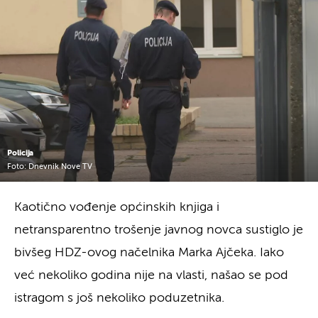
Policija
Foto: Dnevnik Nove TV
Kaotično vođenje općinskih knjiga i
netransparentno trošenje javnog novca sustiglo je
bivšeg HDZ-ovog načelnika Marka Ajčeka. Iako
već nekoliko godina nije na vlasti, našao se pod
istragom s još nekoliko poduzetnika.