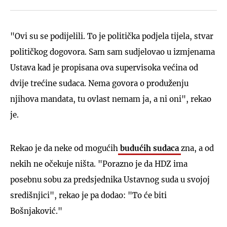
"Ovi su se podijelili. To je politička podjela tijela, stvar
političkog dogovora. Sam sam sudjelovao u izmjenama
Ustava kad je propisana ova supervisoka većina od
dvije trećine sudaca. Nema govora o produženju
njihova mandata, tu ovlast nemam ja, a ni oni", rekao
je.
Rekao je da neke od mogućih
budućih sudaca
zna, a od
nekih ne očekuje ništa. "Porazno je da HDZ ima
posebnu sobu za predsjednika Ustavnog suda u svojoj
središnjici", rekao je pa dodao: "To će biti
Bošnjaković."