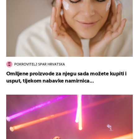
POKROVITELJ SPAR HRVATSKA
Omiljene proizvode za njegu sada možete kupiti i
usput, tijekom nabavke namirnica...