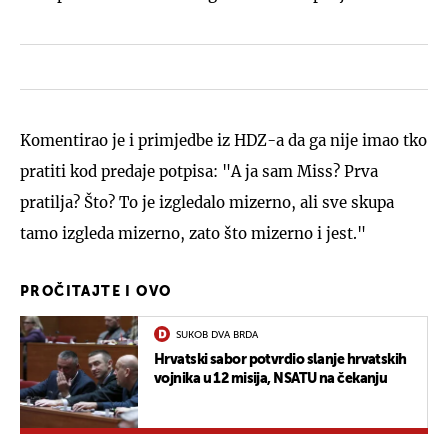
Komentirao je i primjedbe iz HDZ-a da ga nije imao tko
pratiti kod predaje potpisa: "A ja sam Miss? Prva
pratilja? Što? To je izgledalo mizerno, ali sve skupa
tamo izgleda mizerno, zato što mizerno i jest."
PROČITAJTE I OVO
SUKOB DVA BRDA
Hrvatski sabor potvrdio slanje hrvatskih
vojnika u 12 misija, NSATU na čekanju