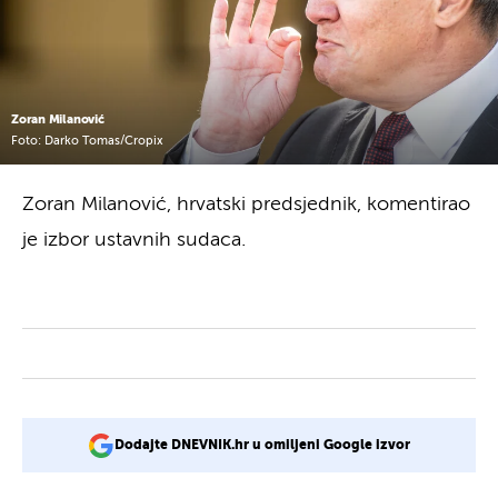
Zoran Milanović
Foto: Darko Tomas/Cropix
Zoran Milanović, hrvatski predsjednik, komentirao
je izbor ustavnih sudaca.
Dodajte DNEVNIK.hr u omiljeni Google izvor