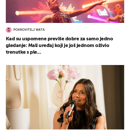
POKROVITELJ WATA
Kad su uspomene previše dobre za samo jedno
gledanje: Mali uređaj koji je još jednom oživio
trenutke s ple...