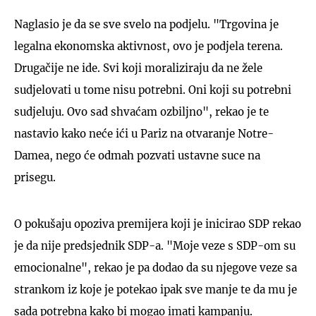
Naglasio je da se sve svelo na podjelu. "Trgovina je
legalna ekonomska aktivnost, ovo je podjela terena.
Drugačije ne ide. Svi koji moraliziraju da ne žele
sudjelovati u tome nisu potrebni. Oni koji su potrebni
sudjeluju. Ovo sad shvaćam ozbiljno", rekao je te
nastavio kako neće ići u Pariz na otvaranje Notre-
Damea, nego će odmah pozvati ustavne suce na
prisegu.
O pokušaju opoziva premijera koji je inicirao SDP rekao
je da nije predsjednik SDP-a. "Moje veze s SDP-om su
emocionalne", rekao je pa dodao da su njegove veze sa
strankom iz koje je potekao ipak sve manje te da mu je
sada potrebna kako bi mogao imati kampanju.