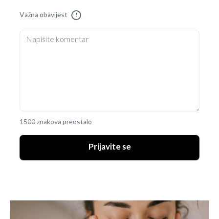
Važna obavijest
!
1500 znakova preostalo
Prijavite se