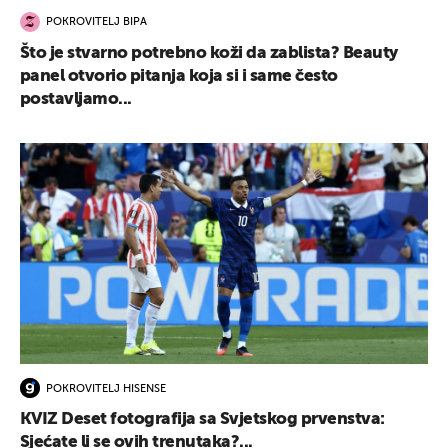
POKROVITELJ BIPA
Što je stvarno potrebno koži da zablista? Beauty
panel otvorio pitanja koja si i same često
postavljamo...
POKROVITELJ HISENSE
KVIZ Deset fotografija sa Svjetskog prvenstva:
Sjećate li se ovih trenutaka?...