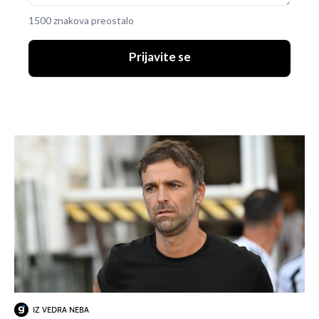
1500 znakova preostalo
Prijavite se
IZ VEDRA NEBA