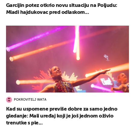
Garcijin potez otkrio novu situaciju na Poljudu:
Mladi hajdukovac pred odlaskom...
POKROVITELJ WATA
Kad su uspomene previše dobre za samo jedno
gledanje: Mali uređaj koji je još jednom oživio
trenutke s ple...