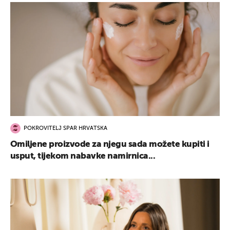
POKROVITELJ SPAR HRVATSKA
Omiljene proizvode za njegu sada možete kupiti i
usput, tijekom nabavke namirnica...