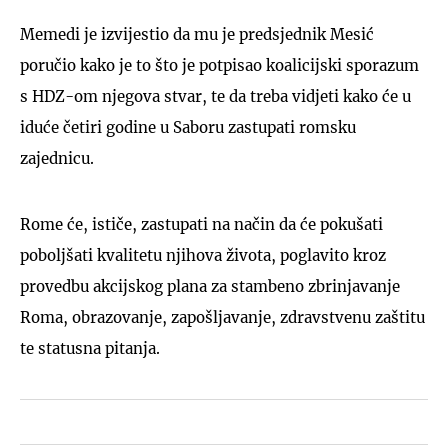
Memedi je izvijestio da mu je predsjednik Mesić
poručio kako je to što je potpisao koalicijski sporazum
s HDZ-om njegova stvar, te da treba vidjeti kako će u
iduće četiri godine u Saboru zastupati romsku
zajednicu.
Rome će, ističe, zastupati na način da će pokušati
poboljšati kvalitetu njihova života, poglavito kroz
provedbu akcijskog plana za stambeno zbrinjavanje
Roma, obrazovanje, zapošljavanje, zdravstvenu zaštitu
te statusna pitanja.