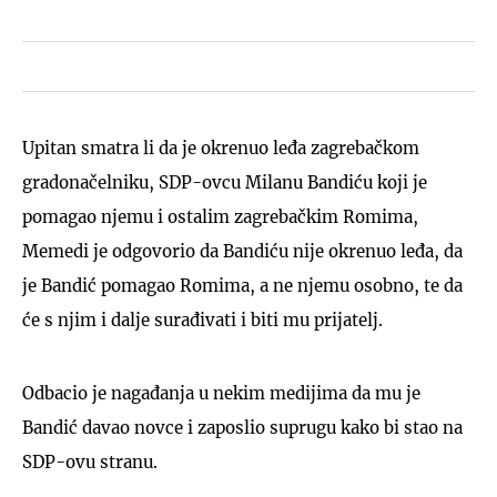
Upitan smatra li da je okrenuo leđa zagrebačkom
gradonačelniku, SDP-ovcu Milanu Bandiću koji je
pomagao njemu i ostalim zagrebačkim Romima,
Memedi je odgovorio da Bandiću nije okrenuo leđa, da
je Bandić pomagao Romima, a ne njemu osobno, te da
će s njim i dalje surađivati i biti mu prijatelj.
Odbacio je nagađanja u nekim medijima da mu je
Bandić davao novce i zaposlio suprugu kako bi stao na
SDP-ovu stranu.