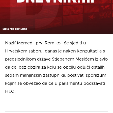
Slika nije dostupna
Nazif Memedi, prvi Rom koji će sjediti u
Hrvatskom saboru, danas je nakon konzultacija s
predsjednikom države Stjepanom Mesićem izjavio
da će, bez obzira za koju se opciju odluči ostalih
sedam manjinskih zastupnika, poštivati sporazum
kojim se obvezao da će u parlamentu podržavati
HDZ.