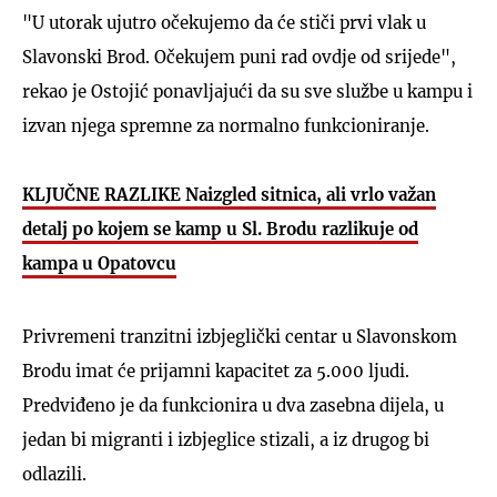
"U utorak ujutro očekujemo da će stiči prvi vlak u
Slavonski Brod. Očekujem puni rad ovdje od srijede",
rekao je Ostojić ponavljajući da su sve službe u kampu i
izvan njega spremne za normalno funkcioniranje.
KLJUČNE RAZLIKE Naizgled sitnica, ali vrlo važan
detalj po kojem se kamp u Sl. Brodu razlikuje od
kampa u Opatovcu
Privremeni tranzitni izbjeglički centar u Slavonskom
Brodu imat će prijamni kapacitet za 5.000 ljudi.
Predviđeno je da funkcionira u dva zasebna dijela, u
jedan bi migranti i izbjeglice stizali, a iz drugog bi
odlazili.