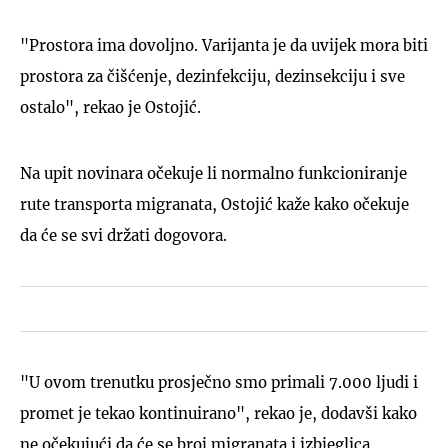
"Prostora ima dovoljno. Varijanta je da uvijek mora biti
prostora za čišćenje, dezinfekciju, dezinsekciju i sve
ostalo", rekao je Ostojić.
Na upit novinara očekuje li normalno funkcioniranje
rute transporta migranata, Ostojić kaže kako očekuje
da će se svi držati dogovora.
"U ovom trenutku prosječno smo primali 7.000 ljudi i
promet je tekao kontinuirano", rekao je, dodavši kako
ne očekujući da će se broj migranata i izbjeglica