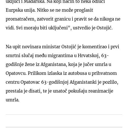
uključi i Mađarska. Na koji način to neka odluči
Eurpska unija. Nitko se ne može proglasit
promatračem, zatvorit granicu i pravit se da nikoga ne
vidi. Svi moraju biti uključeni", ustvrdio je Ostojić.
Na upit novinara ministar Ostojić je komentirao i prvi
smrtni slučaj među migrantima u Hrvatskoj, 63-
godišnje žene iz Afganistana, koja je jučer umrla u
Opatovcu. Prilikom izlaska iz autobusa u prihvatnom
centru Opatovac 63-godišnjoj Afganistanki je pozlilo,
prestala je disati, te je unatoč pokušaju reanimacije
umrla.