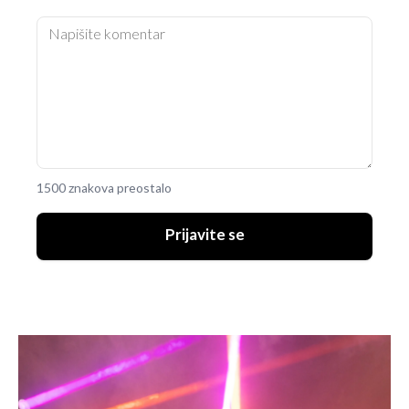
1500 znakova preostalo
Prijavite se