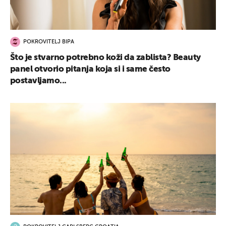
POKROVITELJ BIPA
Što je stvarno potrebno koži da zablista? Beauty
panel otvorio pitanja koja si i same često
postavljamo...