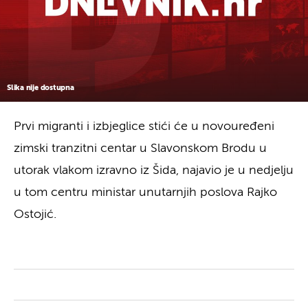
Slika nije dostupna
Prvi migranti i izbjeglice stići će u novouređeni
zimski tranzitni centar u Slavonskom Brodu u
utorak vlakom izravno iz Šida, najavio je u nedjelju
u tom centru ministar unutarnjih poslova Rajko
Ostojić.