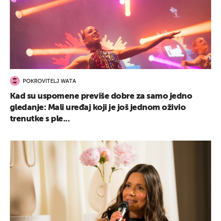
POKROVITELJ WATA
Kad su uspomene previše dobre za samo jedno
gledanje: Mali uređaj koji je još jednom oživio
trenutke s ple...