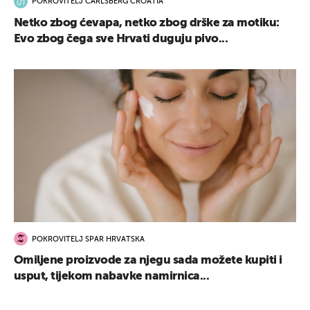
POKROVITELJ CARLSBERG CROATIA
Netko zbog ćevapa, netko zbog drške za motiku:
Evo zbog čega sve Hrvati duguju pivo...
POKROVITELJ SPAR HRVATSKA
Omiljene proizvode za njegu sada možete kupiti i
usput, tijekom nabavke namirnica...