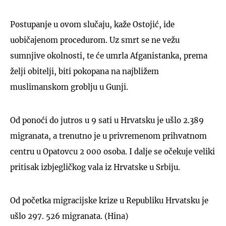
Postupanje u ovom slučaju, kaže Ostojić, ide
uobičajenom procedurom. Uz smrt se ne vežu
sumnjive okolnosti, te će umrla Afganistanka, prema
želji obitelji, biti pokopana na najbližem
muslimanskom groblju u Gunji.
Od ponoći do jutros u 9 sati u Hrvatsku je ušlo 2.389
migranata, a trenutno je u privremenom prihvatnom
centru u Opatovcu 2 000 osoba. I dalje se očekuje veliki
pritisak izbjegličkog vala iz Hrvatske u Srbiju.
Od početka migracijske krize u Republiku Hrvatsku je
ušlo 297. 526 migranata. (Hina)