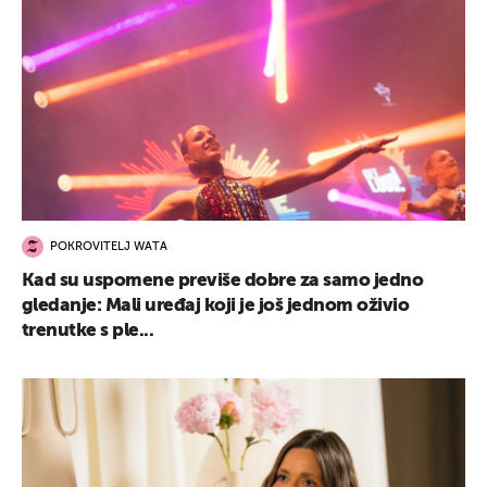
POKROVITELJ WATA
Kad su uspomene previše dobre za samo jedno
gledanje: Mali uređaj koji je još jednom oživio
trenutke s ple...