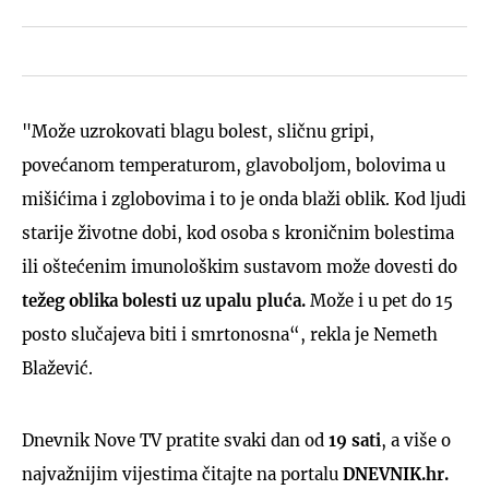
"Može uzrokovati blagu bolest, sličnu gripi,
povećanom temperaturom, glavoboljom, bolovima u
mišićima i zglobovima i to je onda blaži oblik. Kod ljudi
starije životne dobi, kod osoba s kroničnim bolestima
ili oštećenim imunološkim sustavom može dovesti do
t
ežeg oblika bolesti uz upalu pluća.
Može i u pet do 15
posto slučajeva biti i smrtonosna“, rekla je Nemeth
Blažević.
Dnevnik Nove TV pratite svaki dan od
19 sati
, a više o
najvažnijim vijestima čitajte na portalu
DNEVNIK.hr.