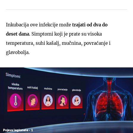
Inkubacija ove infekcije može
trajati od dva do
deset
dana
. Simptomi koji je prate su visoka
temperatura, suhi kašalj, mučnina, povraćanje i
glavobolja.
Pojava legionele - 1