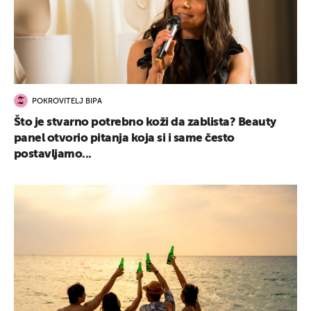
POKROVITELJ BIPA
Što je stvarno potrebno koži da zablista? Beauty
panel otvorio pitanja koja si i same često
postavljamo...