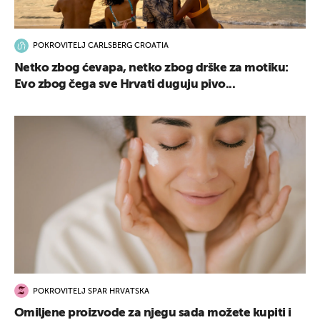
POKROVITELJ CARLSBERG CROATIA
Netko zbog ćevapa, netko zbog drške za motiku:
Evo zbog čega sve Hrvati duguju pivo...
POKROVITELJ SPAR HRVATSKA
Omiljene proizvode za njegu sada možete kupiti i