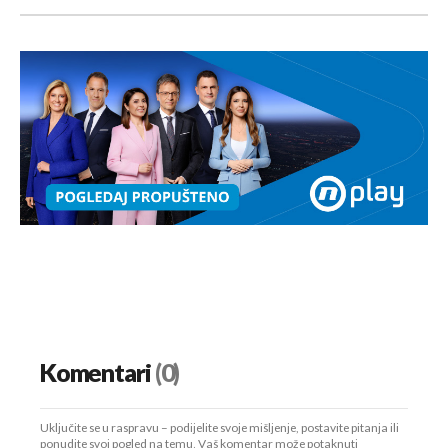
Komentari
(0)
Uključite se u raspravu – podijelite svoje mišljenje, postavite pitanja ili
ponudite svoj pogled na temu. Vaš komentar može potaknuti