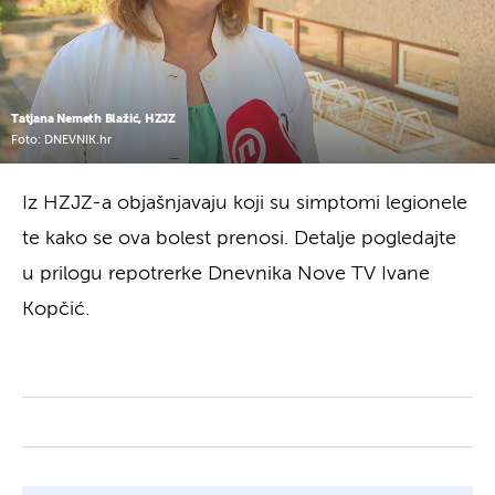
Tatjana Nemeth Blažić, HZJZ
Foto: DNEVNIK.hr
Iz HZJZ-a objašnjavaju koji su simptomi legionele
te kako se ova bolest prenosi. Detalje pogledajte
u prilogu repotrerke Dnevnika Nove TV Ivane
Kopčić.