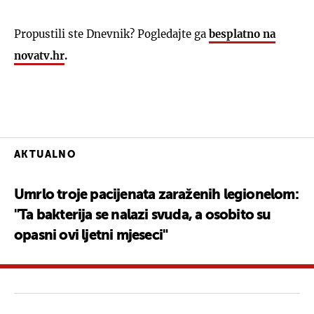
Propustili ste Dnevnik? Pogledajte ga
besplatno na
novatv.hr
.
AKTUALNO
Umrlo troje pacijenata zaraženih legionelom:
"Ta bakterija se nalazi svuda, a osobito su
opasni ovi ljetni mjeseci"