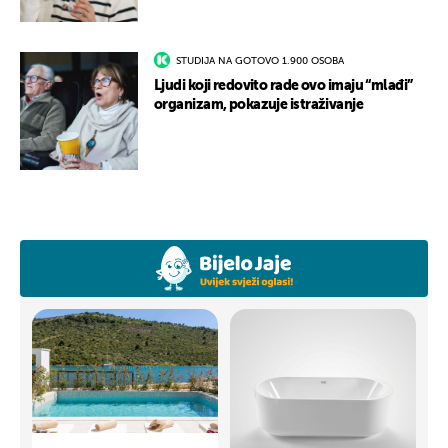
STUDIJA NA GOTOVO 1.900 OSOBA
Ljudi koji redovito rade ovo imaju “mlađi”
organizam, pokazuje istraživanje