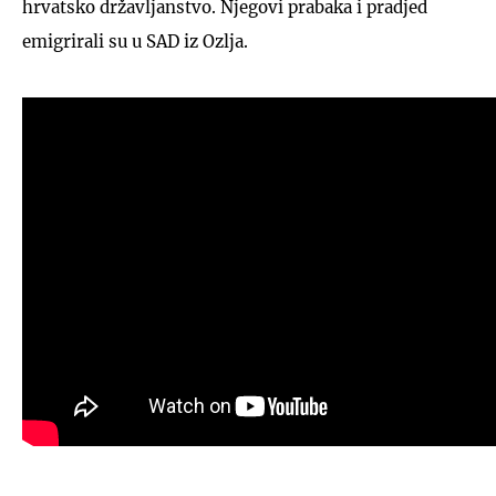
hrvatsko državljanstvo. Njegovi prabaka i pradjed
emigrirali su u SAD iz Ozlja.