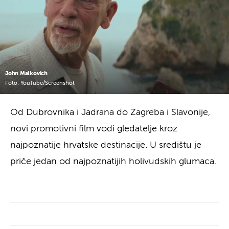
John Malkovich
Foto: YouTube/Screenshot
Od Dubrovnika i Jadrana do Zagreba i Slavonije,
novi promotivni film vodi gledatelje kroz
najpoznatije hrvatske destinacije. U središtu je
priče jedan od najpoznatijih holivudskih glumaca.