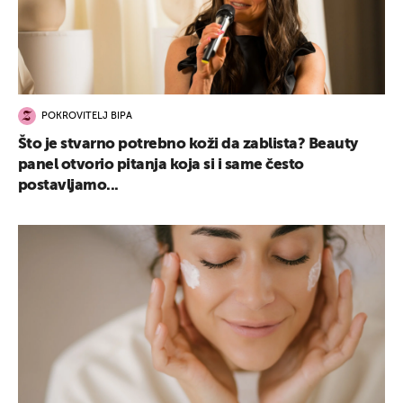
POKROVITELJ BIPA
Što je stvarno potrebno koži da zablista? Beauty
panel otvorio pitanja koja si i same često
postavljamo...