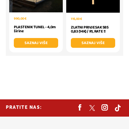
990,00 €
115,00 €
PLASTENIK TUNEL - 4,0m
ZLATNI PRIVJESAK 585
širine
0,83 (14K) / R1, RATE !!
SAZNAJ VIŠE
SAZNAJ VIŠE
PRATITE NAS: