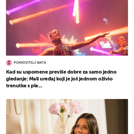
POKROVITELJ WATA
Kad su uspomene previše dobre za samo jedno
gledanje: Mali uređaj koji je još jednom oživio
trenutke s ple...