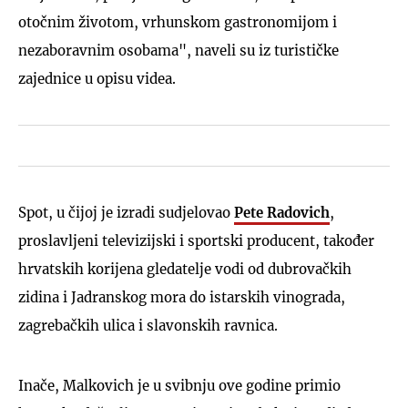
otočnim životom, vrhunskom gastronomijom i
nezaboravnim osobama", naveli su iz turističke
zajednice u opisu videa.
Spot, u čijoj je izradi sudjelovao
Pete Radovich
,
proslavljeni televizijski i sportski producent, također
hrvatskih korijena gledatelje vodi od dubrovačkih
zidina i Jadranskog mora do istarskih vinograda,
zagrebačkih ulica i slavonskih ravnica.
Inače, Malkovich je u svibnju ove godine primio