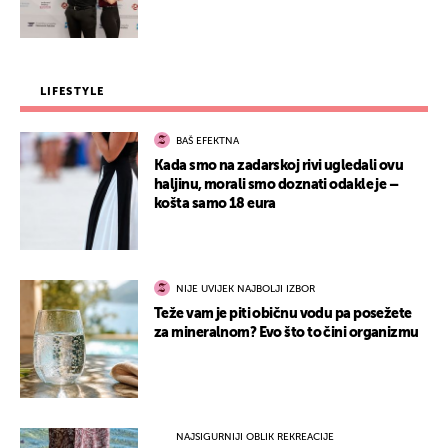
LIFESTYLE
BAŠ EFEKTNA
Kada smo na zadarskoj rivi ugledali ovu
haljinu, morali smo doznati odakle je –
košta samo 18 eura
NIJE UVIJEK NAJBOLJI IZBOR
Teže vam je piti običnu vodu pa posežete
za mineralnom? Evo što to čini organizmu
NAJSIGURNIJI OBLIK REKREACIJE