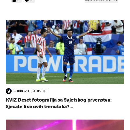
POKROVITELJ HISENSE
KVIZ Deset fotografija sa Svjetskog prvenstva:
Sjećate li se ovih trenutaka?...