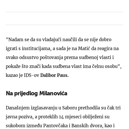
"Nadam se da su vladajući naučili da se nije dobro
igrati s institucijama, a sada je na Matić da reagira na
svako odsustvo poštovanja prema sudbenoj vlasti i
pokaže što znači kada sudbena vlast ima čelnu osobu",
kazao je IDS-ov
Dalibor Paus.
Na prijedlog Milanovića
Današnjem izglasavanju u Saboru prethodila su čak tri
javna poziva, a proteklih 14 mjeseci obilježeni su
sukobom između Pantovčaka i Banskih dvora, kao i