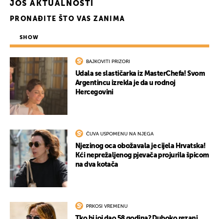
JOŠ AKTUALNOSTI
PRONAĐITE ŠTO VAS ZANIMA
SHOW
BAJKOVITI PRIZORI
Udala se slastičarka iz MasterChefa! Svom
Argentincu izrekla je da u rodnoj
Hercegovini
ČUVA USPOMENU NA NJEGA
Njezinog oca obožavala je cijela Hrvatska!
Kći neprežaljenog pjevača projurila špicom
na dva kotača
PRKOSI VREMENU
Tko bi joj dao 58 godina? Duboko rezani