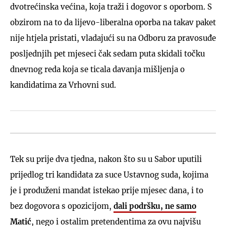
dvotrećinska većina, koja traži i dogovor s oporbom. S
obzirom na to da lijevo-liberalna oporba na takav paket
nije htjela pristati, vladajući su na Odboru za pravosuđe
posljednjih pet mjeseci čak sedam puta skidali točku
dnevnog reda koja se ticala davanja mišljenja o
kandidatima za Vrhovni sud.
Tek su prije dva tjedna, nakon što su u Sabor uputili
prijedlog tri kandidata za suce Ustavnog suda, kojima
je i produženi mandat istekao prije mjesec dana, i to
bez dogovora s opozicijom,
dali podršku, ne samo
Matić
, nego i ostalim pretendentima za ovu najvišu