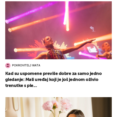
POKROVITELJ WATA
Kad su uspomene previše dobre za samo jedno
gledanje: Mali uređaj koji je još jednom oživio
trenutke s ple...