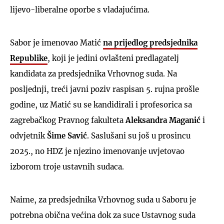
lijevo-liberalne oporbe s vladajućima.
Sabor je imenovao Matić
na prijedlog predsjednika
Republike
, koji je jedini ovlašteni predlagatelj
kandidata za predsjednika Vrhovnog suda. Na
posljednji, treći javni poziv raspisan 5. rujna prošle
godine, uz Matić su se kandidirali i profesorica sa
zagrebačkog Pravnog fakulteta
Aleksandra Maganić
i
odvjetnik
Šime Savić
. Saslušani su još u prosincu
2025., no HDZ je njezino imenovanje uvjetovao
izborom troje ustavnih sudaca.
Naime, za predsjednika Vrhovnog suda u Saboru je
potrebna obična većina dok za suce Ustavnog suda