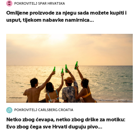
POKROVITELJ SPAR HRVATSKA
Omiljene proizvode za njegu sada možete kupiti i
usput, tijekom nabavke namirnica...
POKROVITELJ CARLSBERG CROATIA
Netko zbog ćevapa, netko zbog drške za motiku:
Evo zbog čega sve Hrvati duguju pivo...