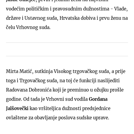
vodećim političkim i pravosudnim dužnostima - Vlade,
države i Ustavnog suda, Hrvatska dobiva i prvu ženu na
čelu Vrhovnog suda.
Mirta Matić, sutkinja Visokog trgovačkog suda, a prije
toga i Trgovačkog suda, na toj će funkciji naslijediti
Radovana Dobronića koji je preminuo u ožujku prošle
godine. Od tada je Vrhovni sud vodila
Gordana
Jalšovečki
kao vršiteljica dužnosti predsjednice
ovlaštene za obavljanje poslova sudske uprave.