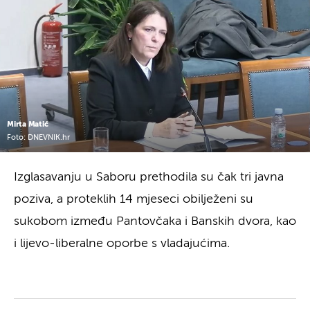
Mirta Matić
Foto: DNEVNIK.hr
Izglasavanju u Saboru prethodila su čak tri javna
poziva, a proteklih 14 mjeseci obilježeni su
sukobom između Pantovčaka i Banskih dvora, kao
i lijevo-liberalne oporbe s vladajućima.