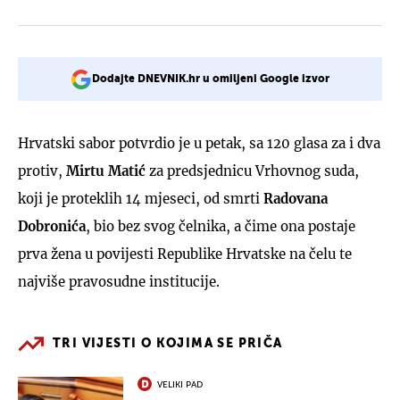
Dodajte DNEVNIK.hr u omiljeni Google izvor
Hrvatski sabor potvrdio je u petak, sa 120 glasa za i dva
protiv,
Mirtu Matić
za predsjednicu Vrhovnog suda,
koji je proteklih 14 mjeseci, od smrti
Radovana
Dobronića
, bio bez svog čelnika, a čime ona postaje
prva žena u povijesti Republike Hrvatske na čelu te
najviše pravosudne institucije.
TRI VIJESTI O KOJIMA SE PRIČA
VELIKI PAD