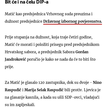
Bit će i na čelu DIP-a
Matić kao predsjednica Vrhovnog suda preuzima i
dužnost predsjednice
Državnog izbornog povjerenstva.
Prije stupanja na dužnost, koja traje četiri godine,
Matić će morati i položiti prisegu pred predsjednikom
Hrvatskog sabora, a predsjednik Sabora
Gordan
Jandroković
poručio je kako se nada da će to biti što
prije.
Za Matić je glasalo 120 zastupnika, dok su dvoje -
Nino
Raspudić
i
Marija Selak Raspudić
bili protiv. Ljevica je
na glasanje kasnila, a kada su ušli SDP-ovci, vladajući
su im zapljeskali.