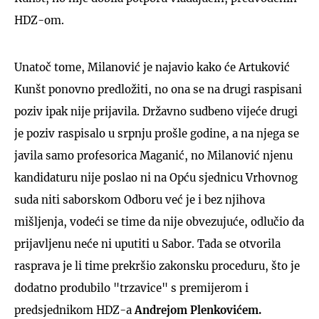
HDZ-om.
Unatoč tome, Milanović je najavio kako će Artuković
Kunšt ponovno predložiti, no ona se na drugi raspisani
poziv ipak nije prijavila. Državno sudbeno vijeće drugi
je poziv raspisalo u srpnju prošle godine, a na njega se
javila samo profesorica Maganić, no Milanović njenu
kandidaturu nije poslao ni na Opću sjednicu Vrhovnog
suda niti saborskom Odboru već je i bez njihova
mišljenja, vodeći se time da nije obvezujuće, odlučio da
prijavljenu neće ni uputiti u Sabor. Tada se otvorila
rasprava je li time prekršio zakonsku proceduru, što je
dodatno produbilo "trzavice" s premijerom i
predsjednikom HDZ-a
Andrejom Plenkovićem.