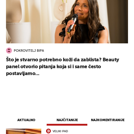
UKLJUČITE NOTIFIKACIJE
POKROVITELJ BIPA
Što je stvarno potrebno koži da zablista? Beauty
panel otvorio pitanja koja si i same često
postavljamo...
AKTUALNO
NAJČITANIJE
NAJKOMENTIRANIJE
VELIKI PAD