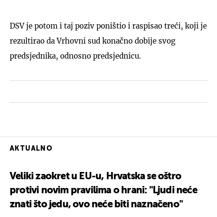
DSV je potom i taj poziv poništio i raspisao treći, koji je
rezultirao da Vrhovni sud konačno dobije svog
predsjednika, odnosno predsjednicu.
AKTUALNO
Veliki zaokret u EU-u, Hrvatska se oštro
protivi novim pravilima o hrani: "Ljudi neće
znati što jedu, ovo neće biti naznačeno"