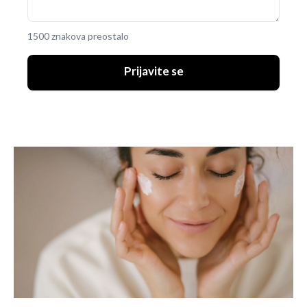
1500 znakova preostalo
Prijavite se