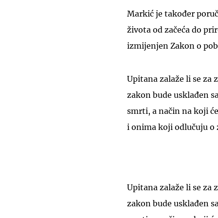
Markić je također poruči
života od začeća do pri
izmijenjen Zakon o pob
Upitana zalaže li se za
zakon bude usklađen sa 
smrti, a način na koji 
i onima koji odlučuju o
Upitana zalaže li se za
zakon bude usklađen sa 