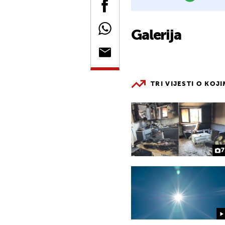
Galerija
TRI VIJESTI O KOJ
7