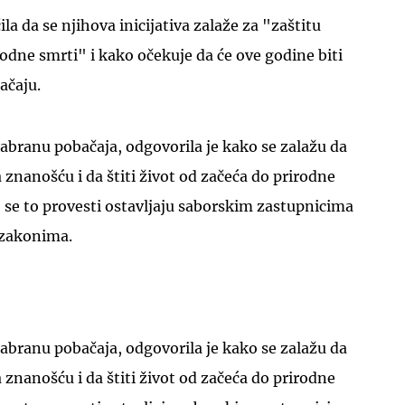
la da se njihova inicijativa zalaže za "zaštitu
rodne smrti" i kako očekuje da će ove godine biti
ačaju.
 zabranu pobačaja, odgovorila je kako se zalažu da
znanošću i da štiti život od začeća do prirodne
će se to provesti ostavljaju saborskim zastupnicima
 zakonima.
 zabranu pobačaja, odgovorila je kako se zalažu da
znanošću i da štiti život od začeća do prirodne