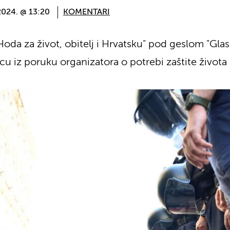
 2024. @ 13:20
KOMENTARI
da za život, obitelj i Hrvatsku" pod geslom "Glas
vcu iz poruku organizatora o potrebi zaštite život