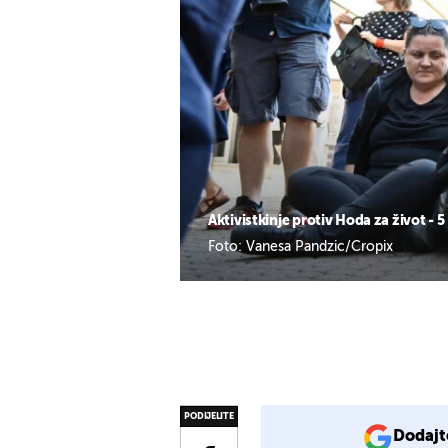
Aktivistkinje protiv Hoda za život - 5
Foto: Vanesa Pandzic/Cropix
PODIJELITE
Dodajt