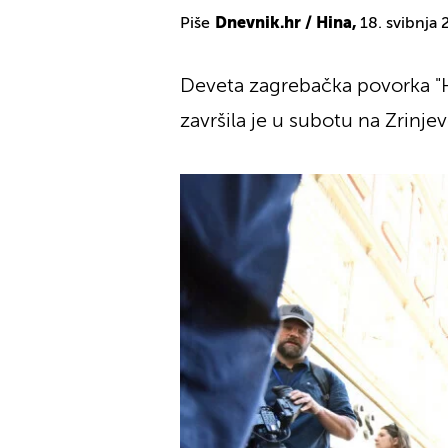
Piše
Dnevnik.hr / Hina,
18. svibnja
Deveta zagrebačka povorka "Ho
završila je u subotu na Zrinje