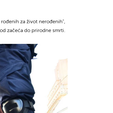
 rođenih za život nerođenih",
a od začeća do prirodne smrti.