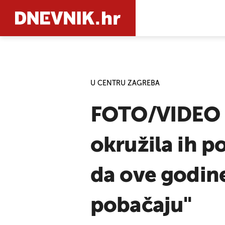
PRETRAŽIT
U CENTRU ZAGREBA
FOTO/VIDEO H
okružila ih p
da ove godin
pobačaju"