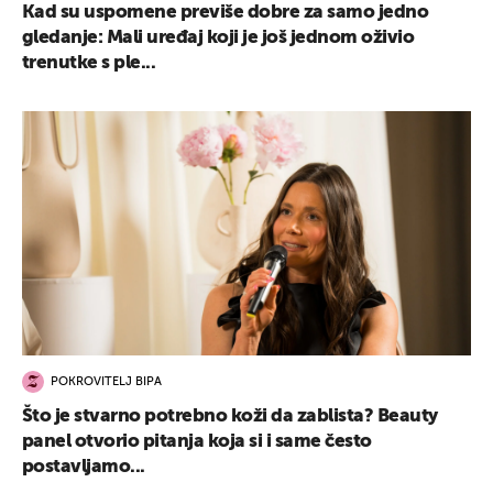
Kad su uspomene previše dobre za samo jedno
gledanje: Mali uređaj koji je još jednom oživio
trenutke s ple...
POKROVITELJ BIPA
Što je stvarno potrebno koži da zablista? Beauty
panel otvorio pitanja koja si i same često
postavljamo...