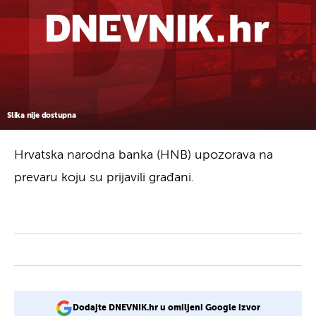
Slika nije dostupna
Hrvatska narodna banka (HNB) upozorava na
prevaru koju su prijavili građani.
Dodajte DNEVNIK.hr u omiljeni Google izvor