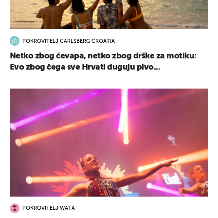
POKROVITELJ CARLSBERG CROATIA
Netko zbog ćevapa, netko zbog drške za motiku:
Evo zbog čega sve Hrvati duguju pivo...
POKROVITELJ WATA