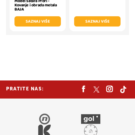
Model satara Profi -
Kovanje i obrada metala
BAJA
SAZNAJ VIŠE
SAZNAJ VIŠE
PRATITE NAS: