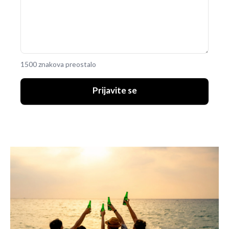
1500 znakova preostalo
Prijavite se