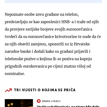
Nepoznate osobe zovu građane na telefon,
predstavljaju se kao zaposlenici HNB-a i traže od njih
da provjere serijske brojeve svojih euronovčanica
tvrdeći da su euronovčanice krivotvorine te nude da će
za njih obaviti zamjenu, upozorili su iz Hrvatske
narodne banke i dodali kako su građani prijavili i
telefonske pozive u kojima ih se poziva na kupnju
prigodnih eurokovanica po cijeni znatno višoj od
nominalne.
TRI VIJESTI O KOJIMA SE PRIČA
DRAMA U RIJECI