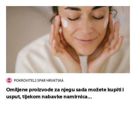
POKROVITELJ SPAR HRVATSKA
Omiljene proizvode za njegu sada možete kupiti i
usput, tijekom nabavke namirnica...