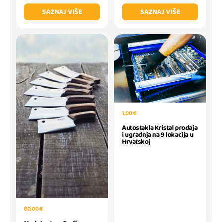
SAZNAJ VIŠE
SAZNAJ VIŠE
1,00 €
Autostakla Kristal prodaja
i ugradnja na 9 lokacija u
Hrvatskoj
80,00 €