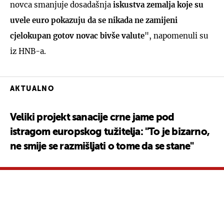
novca smanjuje dosadašnja
iskustva zemalja koje su
uvele euro pokazuju da se nikada ne zamijeni
cjelokupan gotov novac
bivše valute
", napomenuli su
iz HNB-a.
AKTUALNO
Veliki projekt sanacije crne jame pod
istragom europskog tužitelja: "To je bizarno,
ne smije se razmišljati o tome da se stane"