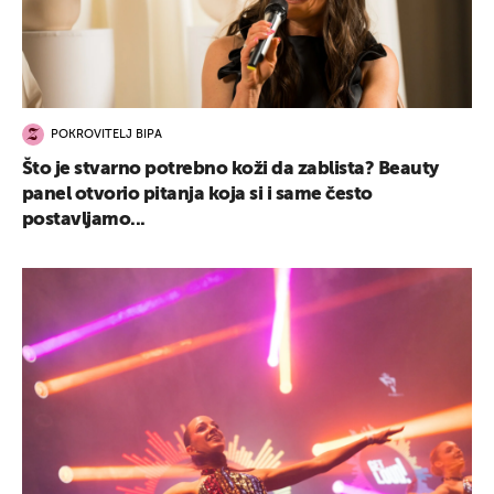
POKROVITELJ BIPA
Što je stvarno potrebno koži da zablista? Beauty
panel otvorio pitanja koja si i same često
postavljamo...