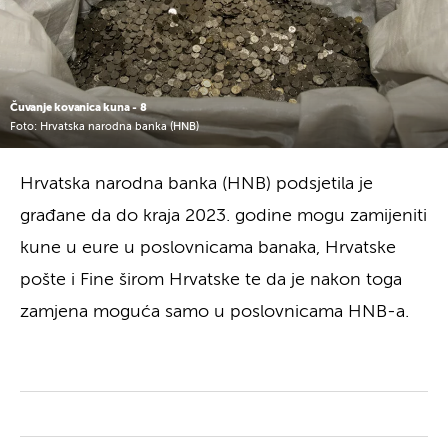
Čuvanje kovanica kuna - 8
Foto: Hrvatska narodna banka (HNB)
Hrvatska narodna banka (HNB) podsjetila je
građane da do kraja 2023. godine mogu zamijeniti
kune u eure u poslovnicama banaka, Hrvatske
pošte i Fine širom Hrvatske te da je nakon toga
zamjena moguća samo u poslovnicama HNB-a.