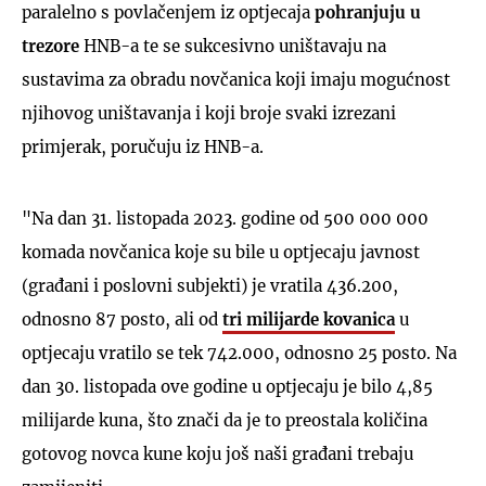
paralelno s povlačenjem iz optjecaja
pohranjuju u
trezore
HNB-a te se sukcesivno uništavaju na
sustavima za obradu novčanica koji imaju mogućnost
njihovog uništavanja i koji broje svaki izrezani
primjerak, poručuju iz HNB-a.
"Na dan 31. listopada 2023. godine od 500 000 000
komada novčanica koje su bile u optjecaju javnost
(građani i poslovni subjekti) je vratila 436.200,
odnosno 87 posto, ali od
tri milijarde kovanica
u
optjecaju vratilo se tek 742.000, odnosno 25 posto. Na
dan 30. listopada ove godine u optjecaju je bilo 4,85
milijarde kuna, što znači da je to preostala količina
gotovog novca kune koju još naši građani trebaju