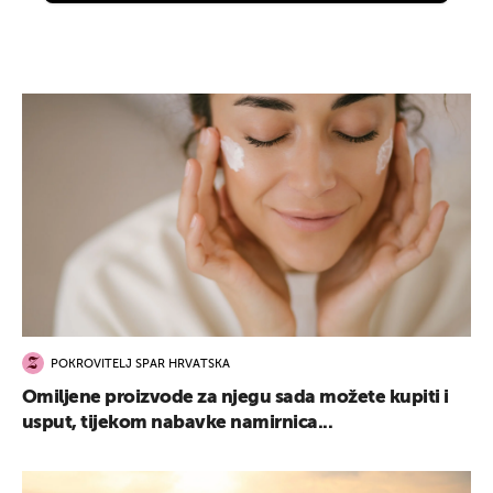
POKROVITELJ SPAR HRVATSKA
Omiljene proizvode za njegu sada možete kupiti i
usput, tijekom nabavke namirnica...