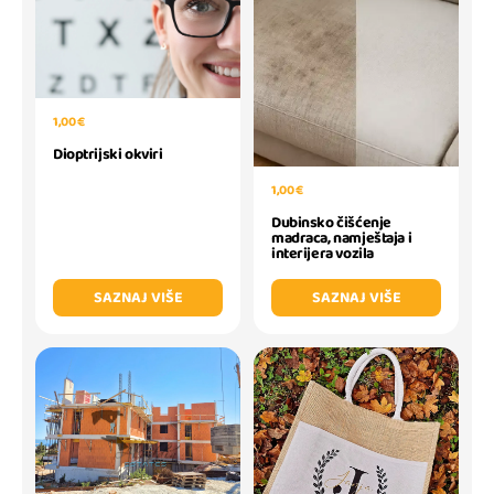
1,00 €
Dioptrijski okviri
1,00 €
Dubinsko čišćenje
madraca, namještaja i
interijera vozila
SAZNAJ VIŠE
SAZNAJ VIŠE