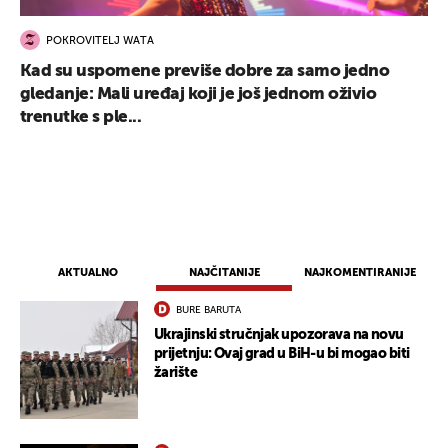
POKROVITELJ WATA
Kad su uspomene previše dobre za samo jedno
gledanje: Mali uređaj koji je još jednom oživio
trenutke s ple...
AKTUALNO
NAJČITANIJE
NAJKOMENTIRANIJE
BURE BARUTA
Ukrajinski stručnjak upozorava na novu
prijetnju: Ovaj grad u BiH-u bi mogao biti
žarište