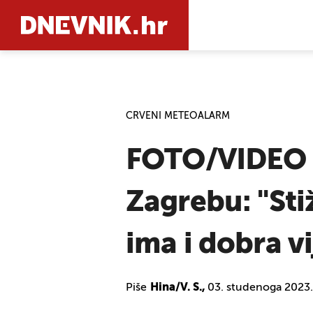
PRETRAŽIT
CRVENI METEOALARM
FOTO/VIDEO 
Zagrebu: "Sti
ima i dobra vij
Piše
Hina/V. S.,
03. studenoga 2023.