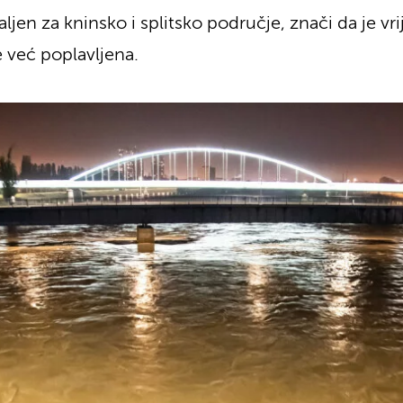
ljen za kninsko i splitsko područje, znači da je v
je već poplavljena.