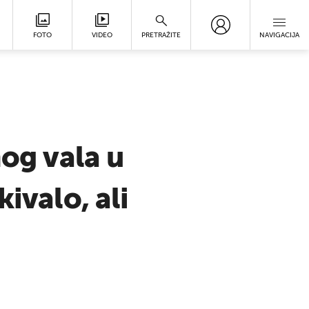
FOTO
VIDEO
PRETRAŽITE
NAVIGACIJA
og vala u
ivalo, ali