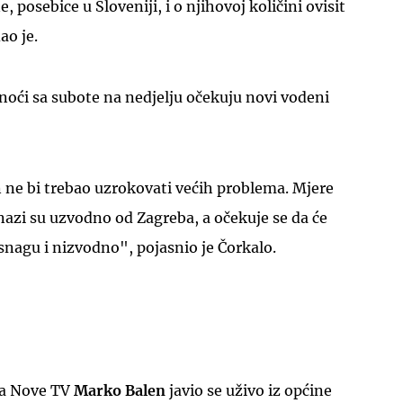
, posebice u Sloveniji, i o njihovoj količini ovisit
ao je.
oći sa subote na nedjelju očekuju novi vodeni
ne bi trebao uzrokovati većih problema. Mjere
azi su uzvodno od Zagreba, a očekuje se da će
 snagu i nizvodno", pojasnio je Čorkalo.
a Nove TV
Marko Balen
javio se uživo iz općine