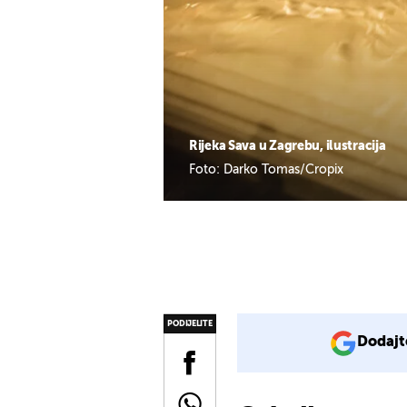
Rijeka Sava u Zagrebu, ilustracija
Foto: Darko Tomas/Cropix
PODIJELITE
Dodajt