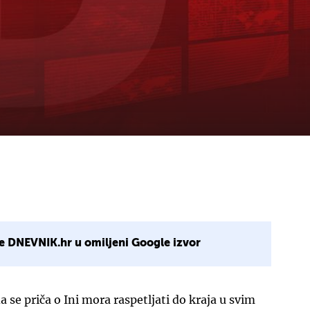
e DNEVNIK.hr u omiljeni Google izvor
a se priča o Ini mora raspetljati do kraja u svim