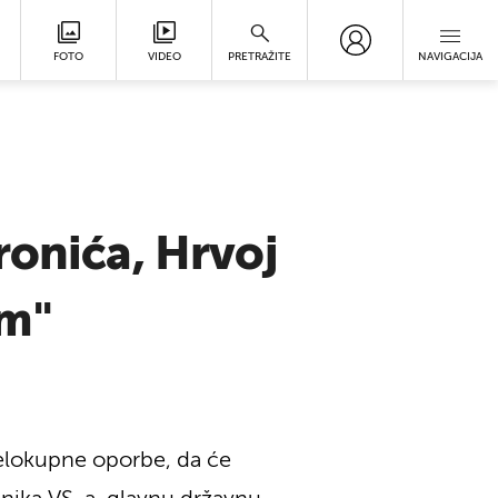
FOTO
VIDEO
PRETRAŽITE
NAVIGACIJA
ronića, Hrvoj
om"
jelokupne oporbe, da će