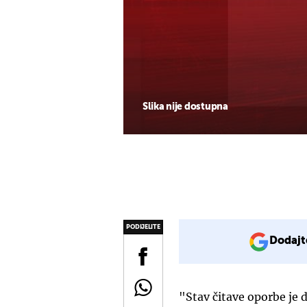
Slika nije dostupna
PODIJELITE
Dodajt
"Stav čitave oporbe je d