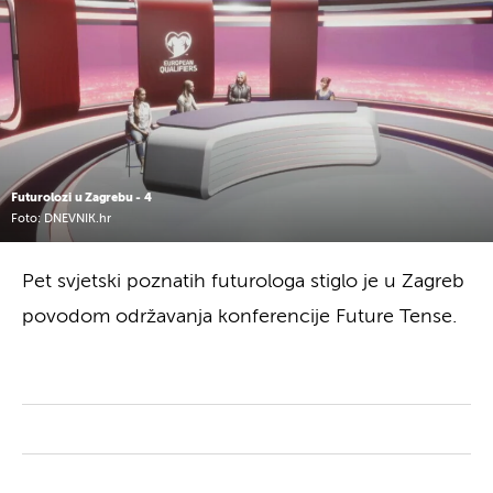
Futurolozi u Zagrebu - 4
Foto: DNEVNIK.hr
Pet svjetski poznatih futurologa stiglo je u Zagreb
povodom održavanja konferencije Future Tense.