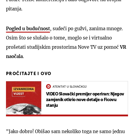
pitanja.
Pogled u budućnost
, sudeći po gužvi, zanima mnoge.
Osim što se slušalo o tome, moglo se i virtualno
prošetati studijskim prostorima Nove TV uz pomoć
VR
naočala
.
PROČITAJTE I OVO
ATENTAT U SLOVAČKOJ
VIDEO Slovački premijer operiran: Njegov
zamjenik otkrio nove detalje o Ficovu
stanju
"Jako dobro! Obišao sam nekoliko toga ne samo jednu