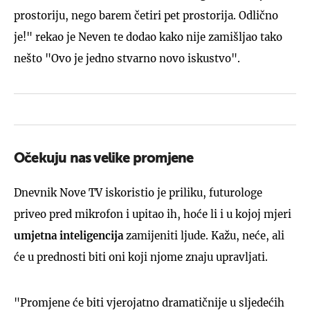
prostoriju, nego barem četiri pet prostorija. Odlično
je!" rekao je Neven te dodao kako nije zamišljao tako
nešto "Ovo je jedno stvarno novo iskustvo".
Očekuju nas velike promjene
Dnevnik Nove TV iskoristio je priliku, futurologe
priveo pred mikrofon i upitao ih, hoće li i u kojoj mjeri
umjetna
inteligencija
zamijeniti ljude. Kažu, neće, ali
će u prednosti biti oni koji njome znaju upravljati.
"Promjene će biti vjerojatno dramatičnije u sljedećih