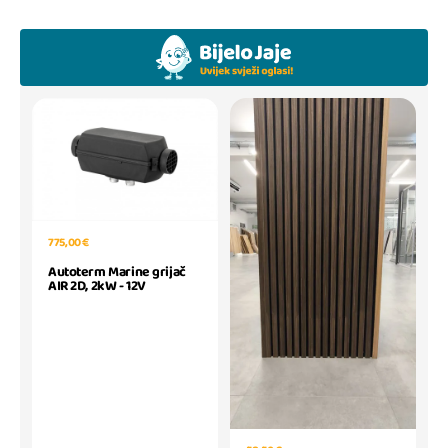
775,00 €
Autoterm Marine grijač
AIR 2D, 2kW - 12V