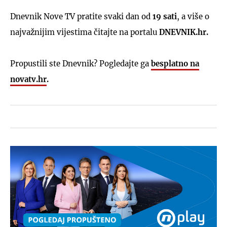
Dnevnik Nove TV pratite svaki dan od
19 sati
, a više o
najvažnijim vijestima čitajte na portalu
DNEVNIK.hr.
Propustili ste Dnevnik? Pogledajte ga
besplatno na
novatv.hr
.