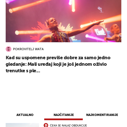
POKROVITELJ WATA
Kad su uspomene previše dobre za samo jedno
gledanje: Mali uređaj koji je još jednom oživio
trenutke s ple...
UKLJUČITE NOTIFIKACIJE
AKTUALNO
NAJČITANIJE
NAJKOMENTIRANIJE
ČEKA SE NALAZ OBDUKCIJE