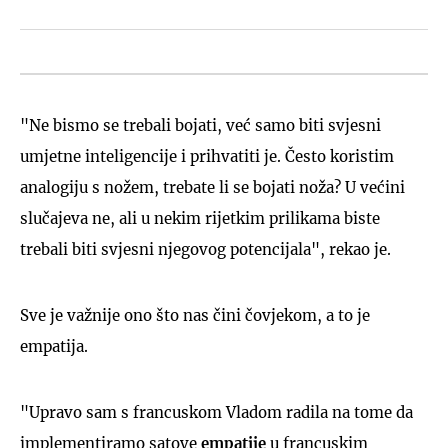
"Ne bismo se trebali bojati, već samo biti svjesni
umjetne inteligencije i prihvatiti je. Često koristim
analogiju s nožem, trebate li se bojati noža? U većini
slučajeva ne, ali u nekim rijetkim prilikama biste
trebali biti svjesni njegovog potencijala", rekao je.
Sve je važnije ono što nas čini čovjekom, a to je
empatija.
"Upravo sam s francuskom Vladom radila na tome da
implementiramo satove
empatije
u francuskim