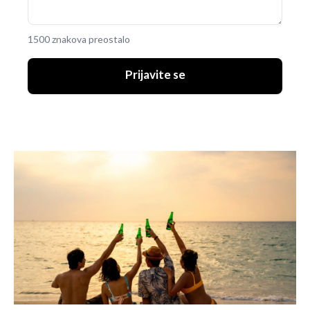
1500 znakova preostalo
Prijavite se