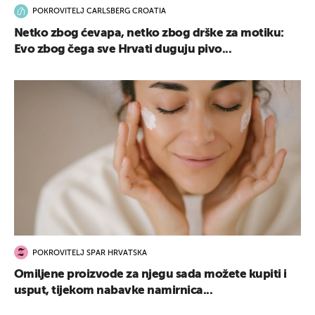
POKROVITELJ CARLSBERG CROATIA
Netko zbog ćevapa, netko zbog drške za motiku:
Evo zbog čega sve Hrvati duguju pivo...
POKROVITELJ SPAR HRVATSKA
Omiljene proizvode za njegu sada možete kupiti i
usput, tijekom nabavke namirnica...