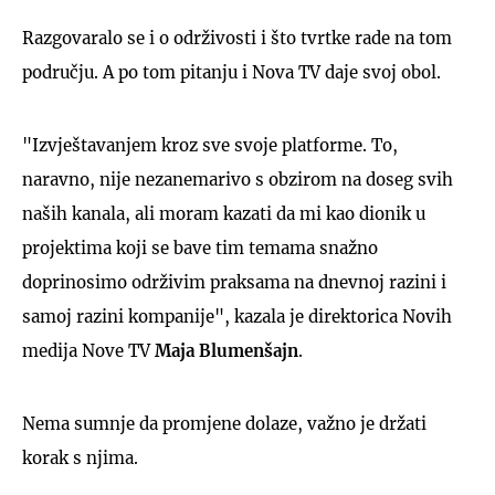
Razgovaralo se i o održivosti i što tvrtke rade na tom
području. A po tom pitanju i Nova TV daje svoj obol.
"Izvještavanjem kroz sve svoje platforme. To,
naravno, nije nezanemarivo s obzirom na doseg svih
naših kanala, ali moram kazati da mi kao dionik u
projektima koji se bave tim temama snažno
doprinosimo održivim praksama na dnevnoj razini i
samoj razini kompanije", kazala je direktorica Novih
medija Nove TV
Maja
Blumenšajn
.
Nema sumnje da promjene dolaze, važno je držati
korak s njima.