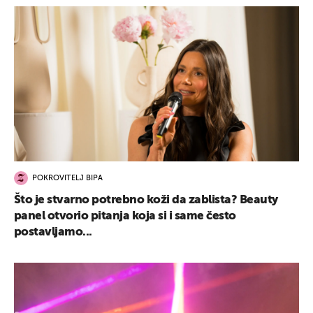
POKROVITELJ BIPA
Što je stvarno potrebno koži da zablista? Beauty
panel otvorio pitanja koja si i same često
postavljamo...