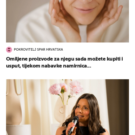
POKROVITELJ SPAR HRVATSKA
Omiljene proizvode za njegu sada možete kupiti i
usput, tijekom nabavke namirnica...