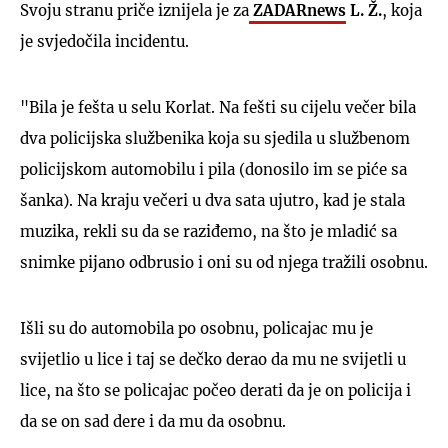
Svoju stranu priče iznijela je za
ZADARnews
L. Ž.
, koja
je svjedočila incidentu.
"Bila je fešta u selu Korlat. Na fešti su cijelu večer bila
dva policijska službenika koja su sjedila u službenom
policijskom automobilu i pila (donosilo im se piće sa
šanka). Na kraju večeri u dva sata ujutro, kad je stala
muzika, rekli su da se raziđemo, na što je mladić sa
snimke pijano odbrusio i oni su od njega tražili osobnu.
Išli su do automobila po osobnu, policajac mu je
svijetlio u lice i taj se dečko derao da mu ne svijetli u
lice, na što se policajac počeo derati da je on policija i
da se on sad dere i da mu da osobnu.