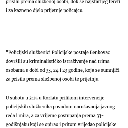
prisilu prema službenoj osobi, dok se najstarijeg tereti
i za kazneno djelo prijetnje policajcu.
"Policijski službenici Policijske postaje Benkovac
dovršili su kriminalističko istraživanje nad trima
osobama u dobi od 33, 24 i 23 godine, koje se sumnjiči
za prisilu prema službenoj osobi te prijetnju.
U subotu u 2:15 u Korlatu prilikom intervencije
policijskih službenika povodom narušavanja javnog
reda i mira, a za vrijeme postupanja prema 33-
godišnjaku koji se opirao i pritom vrijeđao policijske