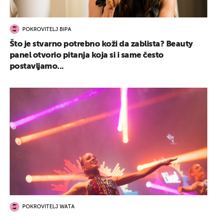
POKROVITELJ BIPA
Što je stvarno potrebno koži da zablista? Beauty
panel otvorio pitanja koja si i same često
postavljamo...
POKROVITELJ WATA