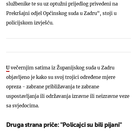
službenike te su uz optužni prijedlog privedeni na
Prekršajni odjel Općinskog suda u Zadru", stoji u
policijskom izvješću.
U
večernjim satima iz Županijskog suda u Zadru
objavljeno je kako su svoj trojici određene mjere
opreza - zabrane približavanja te zabrane
uspostavljanja ili održavanja izravne ili neizravne veze
sa svjedocima.
Druga strana priče: "Policajci su bili pijani"