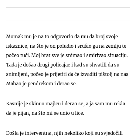
Momak mu je na to odgovorio da mu da broj svoje
iskaznice, na što je on poludio i srušio ga na zemlju te
počeo tući. Moj brat sve je snimao i smirivao situaciju.
Tada je došao drugi policajac i kad su shvatili da su
snimljeni, počeo je prijetiti da će izvaditi pištolj na nas.
Mahao je pendrekom i derao se.
Kasnije je skinuo majicu i derao se, a ja sam mu rekla
da je pijan, na što mi se unio u lice.
Došla je interventna, njih nekoliko koji su svjedočili