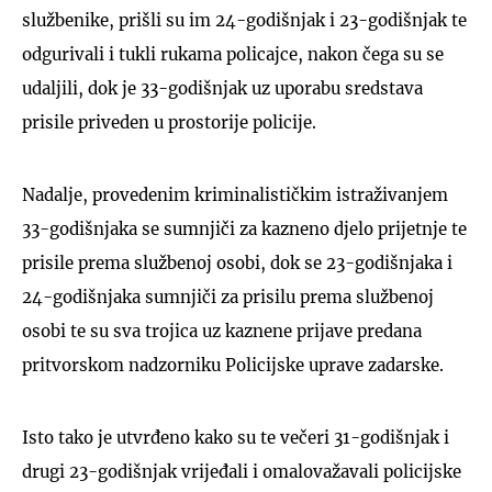
službenike, prišli su im 24-godišnjak i 23-godišnjak te
odgurivali i tukli rukama policajce, nakon čega su se
udaljili, dok je 33-godišnjak uz uporabu sredstava
prisile priveden u prostorije policije.
Nadalje, provedenim kriminalističkim istraživanjem
33-godišnjaka se sumnjiči za kazneno djelo prijetnje te
prisile prema službenoj osobi, dok se 23-godišnjaka i
24-godišnjaka sumnjiči za prisilu prema službenoj
osobi te su sva trojica uz kaznene prijave predana
pritvorskom nadzorniku Policijske uprave zadarske.
Isto tako je utvrđeno kako su te večeri 31-godišnjak i
drugi 23-godišnjak vrijeđali i omalovažavali policijske