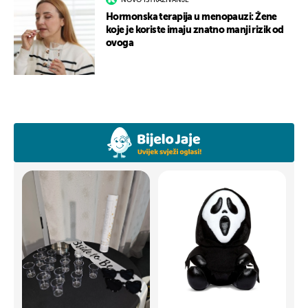
Hormonska terapija u menopauzi: Žene
koje je koriste imaju znatno manji rizik od
ovoga