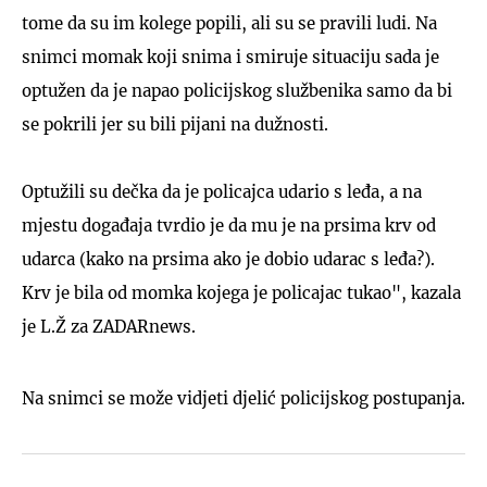
tome da su im kolege popili, ali su se pravili ludi. Na
snimci momak koji snima i smiruje situaciju sada je
optužen da je napao policijskog službenika samo da bi
se pokrili jer su bili pijani na dužnosti.
Optužili su dečka da je policajca udario s leđa, a na
mjestu događaja tvrdio je da mu je na prsima krv od
udarca (kako na prsima ako je dobio udarac s leđa?).
Krv je bila od momka kojega je policajac tukao", kazala
je L.Ž za ZADARnews.
Na snimci se može vidjeti djelić policijskog postupanja.