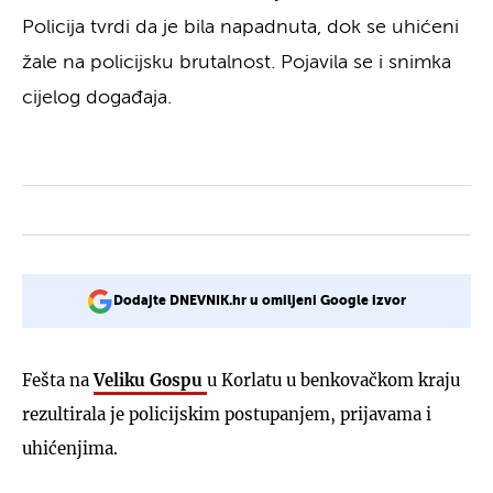
Policija tvrdi da je bila napadnuta, dok se uhićeni
žale na policijsku brutalnost. Pojavila se i snimka
cijelog događaja.
Dodajte DNEVNIK.hr u omiljeni Google izvor
Fešta na
Veliku Gospu
u Korlatu u benkovačkom kraju
rezultirala je policijskim postupanjem, prijavama i
uhićenjima.