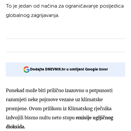
To je jedan od načina za ograničavanje posljedica
globalnog zagrijavanja.
Dodajte DNEVNIK.hr u omiljeni Google izvor
Ponekad može biti prilično izazovno u potpunosti
razumjeti neke pojmove vezane uz klimatske
promjene. Ovom prilikom iz Klimatskog rječnika
izdvojili bismo nultu neto stopu
emisije ugljičnog
dioksida.