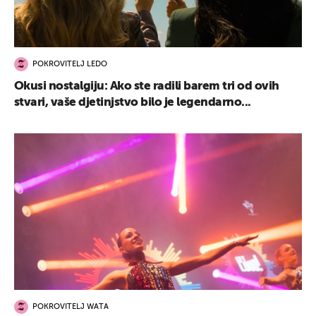
POKROVITELJ LEDO
Okusi nostalgiju: Ako ste radili barem tri od ovih
stvari, vaše djetinjstvo bilo je legendarno...
POKROVITELJ WATA