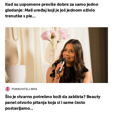
Kad su uspomene previše dobre za samo jedno
gledanje: Mali uređaj koji je još jednom oživio
trenutke s ple...
POKROVITELJ BIPA
Što je stvarno potrebno koži da zablista? Beauty
panel otvorio pitanja koja si i same često
postavljamo...