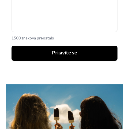
1500 znakova preostalo
Prijavite se