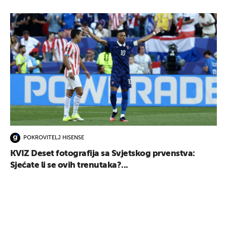
POKROVITELJ HISENSE
KVIZ Deset fotografija sa Svjetskog prvenstva:
Sjećate li se ovih trenutaka?...