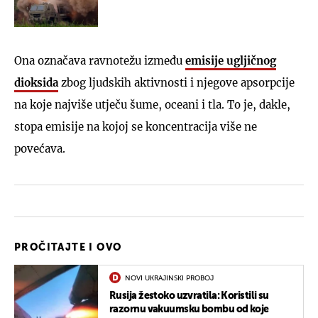
Ona označava ravnotežu između
emisije ugljičnog
dioksida
zbog ljudskih aktivnosti i njegove apsorpcije
na koje najviše utječu šume, oceani i tla. To je, dakle,
stopa emisije na kojoj se koncentracija više ne
povećava.
PROČITAJTE I OVO
NOVI UKRAJINSKI PROBOJ
Rusija žestoko uzvratila: Koristili su
razornu vakuumsku bombu od koje