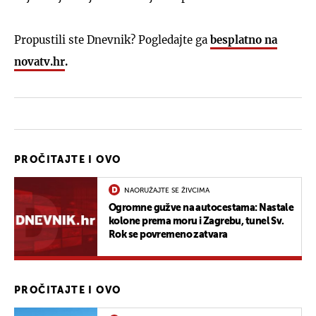
Propustili ste Dnevnik? Pogledajte ga
besplatno na
novatv.hr
.
PROČITAJTE I OVO
NAORUŽAJTE SE ŽIVCIMA
Ogromne gužve na autocestama: Nastale
kolone prema moru i Zagrebu, tunel Sv.
Rok se povremeno zatvara
PROČITAJTE I OVO