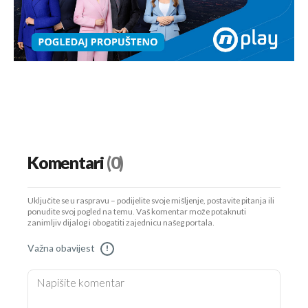
Komentari
(0)
Uključite se u raspravu – podijelite svoje mišljenje, postavite pitanja ili
ponudite svoj pogled na temu. Vaš komentar može potaknuti
zanimljiv dijalog i obogatiti zajednicu našeg portala.
Važna obavijest
!