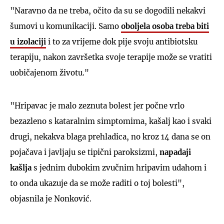
"Naravno da ne treba, očito da su se dogodili nekakvi
šumovi u komunikaciji. Samo
oboljela osoba treba biti
u izolaciji
i to za vrijeme dok pije svoju antibiotsku
terapiju, nakon završetka svoje terapije može se vratiti
uobičajenom životu."
"Hripavac je malo zeznuta bolest jer počne vrlo
bezazleno s kataralnim simptomima, kašalj kao i svaki
drugi, nekakva blaga prehladica, no kroz 14 dana se on
pojačava i javljaju se tipični paroksizmi,
napadaji
kašlja
s jednim dubokim zvučnim hripavim udahom i
to onda ukazuje da se može raditi o toj bolesti",
objasnila je Nonković.