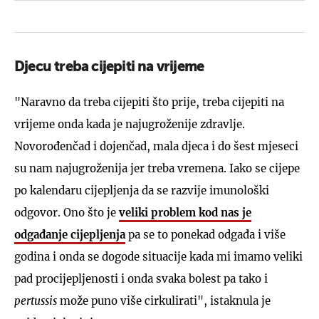
Djecu treba cijepiti na vrijeme
"Naravno da treba cijepiti što prije, treba cijepiti na
vrijeme onda kada je najugroženije zdravlje.
Novorođenčad i dojenčad, mala djeca i do šest mjeseci
su nam najugroženija jer treba vremena. Iako se cijepe
po kalendaru cijepljenja da se razvije imunološki
odgovor. Ono što je
veliki problem kod nas je
odgađanje cijepljenja
pa se to ponekad odgađa i više
godina i onda se dogode situacije kada mi imamo veliki
pad procijepljenosti i onda svaka bolest pa tako i
pertussis
može puno više cirkulirati", istaknula je