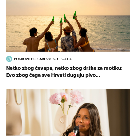
POKROVITELJ CARLSBERG CROATIA
Netko zbog ćevapa, netko zbog drške za motiku:
Evo zbog čega sve Hrvati duguju pivo...