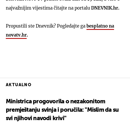
najvažnijim vijestima čitajte na portalu
DNEVNIK.hr.
Propustili ste Dnevnik? Pogledajte ga
besplatno na
novatv.hr
.
AKTUALNO
Ministrica progovorila o nezakonitom
premještanju svinja i poručila: "Mislim da su
svi njihovi navodi krivi"