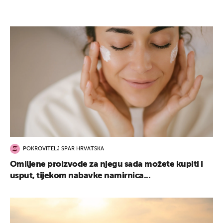
POKROVITELJ SPAR HRVATSKA
Omiljene proizvode za njegu sada možete kupiti i
usput, tijekom nabavke namirnica...