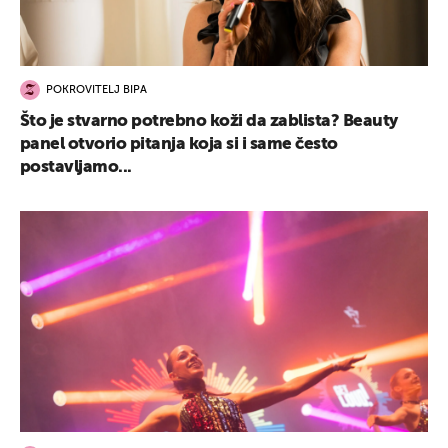
POKROVITELJ BIPA
Što je stvarno potrebno koži da zablista? Beauty
panel otvorio pitanja koja si i same često
postavljamo...