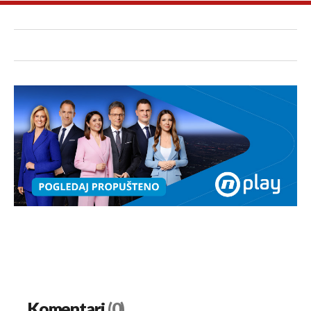
Komentari
(0)