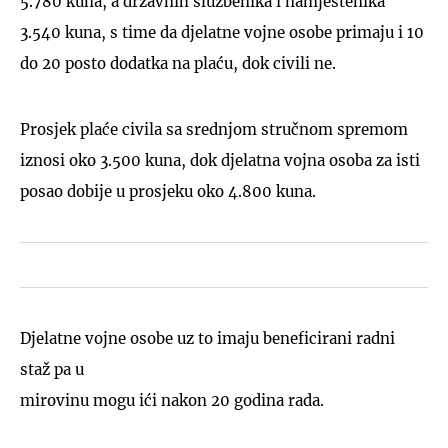
5.780 kuna, a državnih službenika i namještenika
3.540 kuna, s time da djelatne vojne osobe primaju i 10
do 20 posto dodatka na plaću, dok civili ne.
Prosjek plaće civila sa srednjom stručnom spremom
iznosi oko 3.500 kuna, dok djelatna vojna osoba za isti
posao dobije u prosjeku oko 4.800 kuna.
Djelatne vojne osobe uz to imaju beneficirani radni
staž pa u
mirovinu mogu ići nakon 20 godina rada.