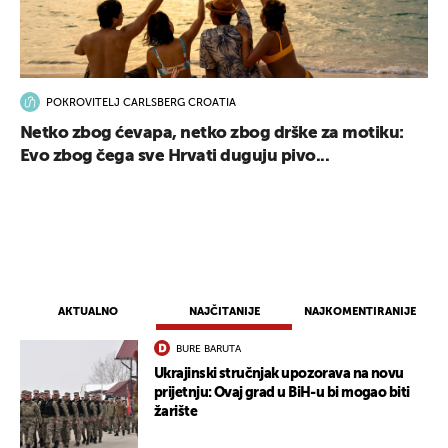
POKROVITELJ CARLSBERG CROATIA
Netko zbog ćevapa, netko zbog drške za motiku:
Evo zbog čega sve Hrvati duguju pivo...
AKTUALNO
NAJČITANIJE
NAJKOMENTIRANIJE
BURE BARUTA
Ukrajinski stručnjak upozorava na novu
prijetnju: Ovaj grad u BiH-u bi mogao biti
žarište