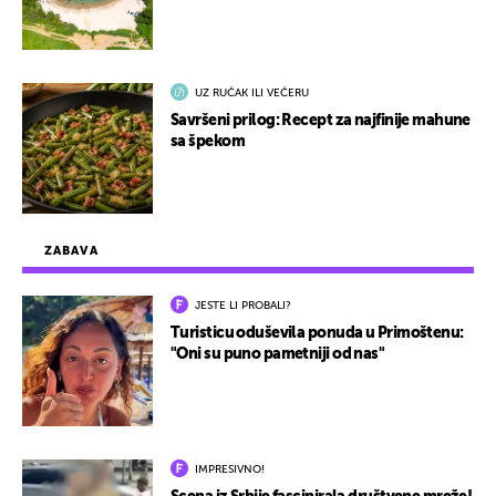
UZ RUČAK ILI VEČERU
Savršeni prilog: Recept za najfinije mahune
sa špekom
ZABAVA
JESTE LI PROBALI?
Turisticu oduševila ponuda u Primoštenu:
"Oni su puno pametniji od nas"
IMPRESIVNO!