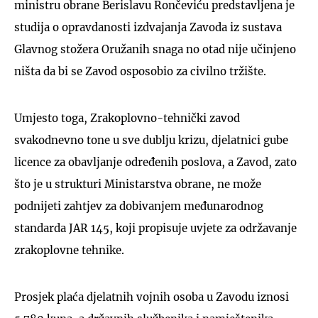
ministru obrane Berislavu Rončeviću predstavljena je
studija o opravdanosti izdvajanja Zavoda iz sustava
Glavnog stožera Oružanih snaga no otad nije učinjeno
ništa da bi se Zavod osposobio za civilno tržište.
Umjesto toga, Zrakoplovno-tehnički zavod
svakodnevno tone u sve dublju krizu, djelatnici gube
licence za obavljanje određenih poslova, a Zavod, zato
što je u strukturi Ministarstva obrane, ne može
podnijeti zahtjev za dobivanjem međunarodnog
standarda JAR 145, koji propisuje uvjete za održavanje
zrakoplovne tehnike.
Prosjek plaća djelatnih vojnih osoba u Zavodu iznosi