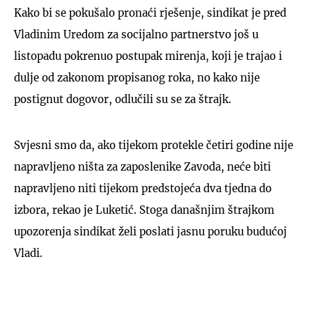
Kako bi se pokušalo pronaći rješenje, sindikat je pred
Vladinim Uredom za socijalno partnerstvo još u
listopadu pokrenuo postupak mirenja, koji je trajao i
dulje od zakonom propisanog roka, no kako nije
postignut dogovor, odlučili su se za štrajk.
Svjesni smo da, ako tijekom protekle četiri godine nije
napravljeno ništa za zaposlenike Zavoda, neće biti
napravljeno niti tijekom predstojeća dva tjedna do
izbora, rekao je Luketić. Stoga današnjim štrajkom
upozorenja sindikat želi poslati jasnu poruku budućoj
Vladi.