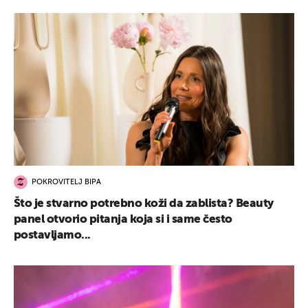
POKROVITELJ BIPA
Što je stvarno potrebno koži da zablista? Beauty
panel otvorio pitanja koja si i same često
postavljamo...