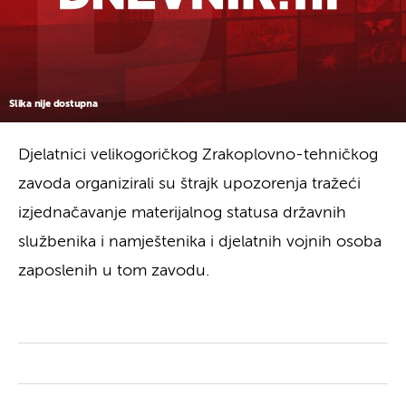
Slika nije dostupna
Djelatnici velikogoričkog Zrakoplovno-tehničkog
zavoda organizirali su štrajk upozorenja tražeći
izjednačavanje materijalnog statusa državnih
službenika i namještenika i djelatnih vojnih osoba
zaposlenih u tom zavodu.