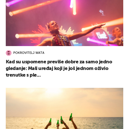
POKROVITELJ WATA
Kad su uspomene previše dobre za samo jedno
gledanje: Mali uređaj koji je još jednom oživio
trenutke s ple...