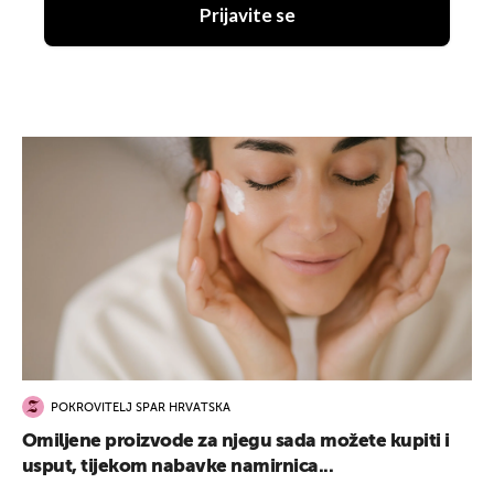
Prijavite se
POKROVITELJ SPAR HRVATSKA
Omiljene proizvode za njegu sada možete kupiti i
usput, tijekom nabavke namirnica...