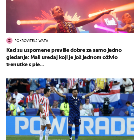
POKROVITELJ WATA
Kad su uspomene previše dobre za samo jedno
gledanje: Mali uređaj koji je još jednom oživio
trenutke s ple...