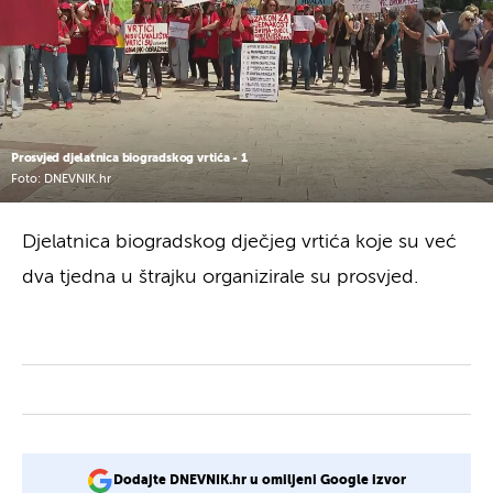
Prosvjed djelatnica biogradskog vrtića - 1
Foto: DNEVNIK.hr
Djelatnica biogradskog dječjeg vrtića koje su već
dva tjedna u štrajku organizirale su prosvjed.
Dodajte DNEVNIK.hr u omiljeni Google izvor