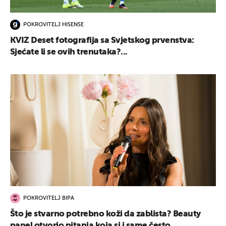
POKROVITELJ HISENSE
KVIZ Deset fotografija sa Svjetskog prvenstva:
Sjećate li se ovih trenutaka?...
POKROVITELJ BIPA
Što je stvarno potrebno koži da zablista? Beauty
panel otvorio pitanja koja si i same često