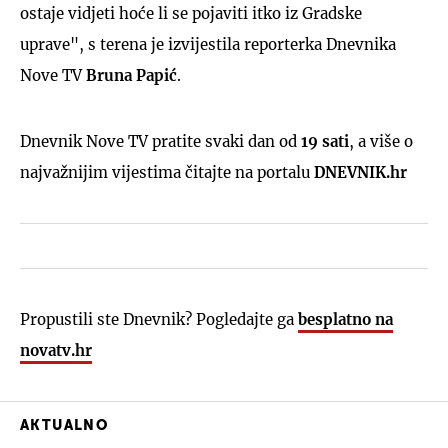
ostaje vidjeti hoće li se pojaviti itko iz Gradske
uprave", s terena je izvijestila reporterka Dnevnika
Nove TV
Bruna Papić
.
Dnevnik Nove TV pratite svaki dan od
19 sati
, a više o
najvažnijim vijestima čitajte na portalu
DNEVNIK.hr
Propustili ste Dnevnik? Pogledajte ga
besplatno na
novatv.hr
AKTUALNO