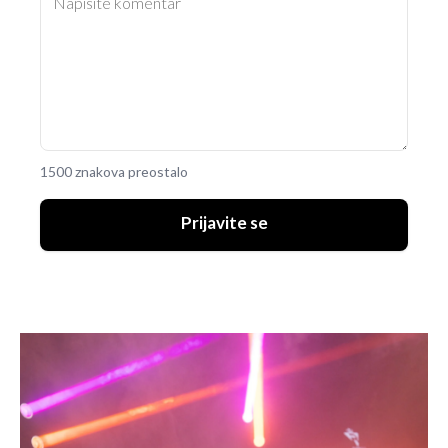
1500 znakova preostalo
Prijavite se