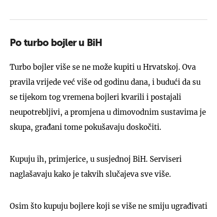
Po turbo bojler u BiH
Turbo bojler više se ne može kupiti u Hrvatskoj. Ova
pravila vrijede već više od godinu dana, i budući da su
se tijekom tog vremena bojleri kvarili i postajali
neupotrebljivi, a promjena u dimovodnim sustavima je
skupa, građani tome pokušavaju doskočiti.
Kupuju ih, primjerice, u susjednoj BiH. Serviseri
naglašavaju kako je takvih slučajeva sve više.
Osim što kupuju bojlere koji se više ne smiju ugrađivati