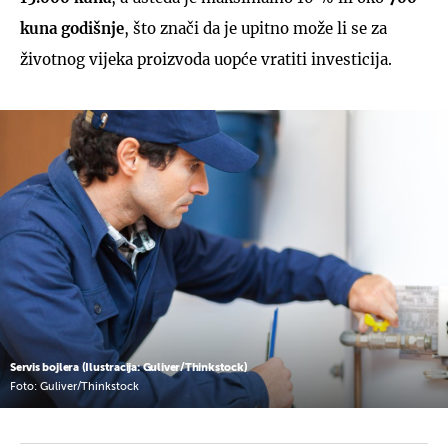
kuna godišnje
, što znači da je upitno može li se za
životnog vijeka proizvoda uopće vratiti investicija.
Servis bojlera (Ilustracija: Guliver/Thinkstock)
Foto: Guliver/Thinkstock