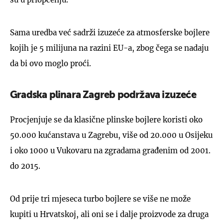
Sama uredba već sadrži izuzeće za atmosferske bojlere
kojih je 5 milijuna na razini EU-a, zbog čega se nadaju
da bi ovo moglo proći.
Gradska plinara Zagreb podržava izuzeće
Procjenjuje se da klasične plinske bojlere koristi oko
50.000 kućanstava u Zagrebu, više od 20.000 u Osijeku
i oko 1000 u Vukovaru na zgradama građenim od 2001.
do 2015.
Od prije tri mjeseca turbo bojlere se više ne može
kupiti u Hrvatskoj, ali oni se i dalje proizvode za druga