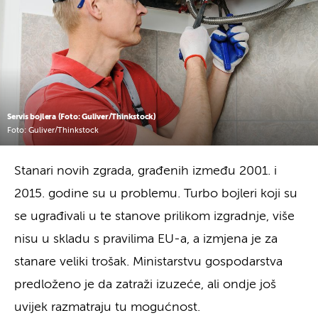
Servis bojlera (Foto: Guliver/Thinkstock)
Foto: Guliver/Thinkstock
Stanari novih zgrada, građenih između 2001. i
2015. godine su u problemu. Turbo bojleri koji su
se ugrađivali u te stanove prilikom izgradnje, više
nisu u skladu s pravilima EU-a, a izmjena je za
stanare veliki trošak. Ministarstvu gospodarstva
predloženo je da zatraži izuzeće, ali ondje još
uvijek razmatraju tu mogućnost.