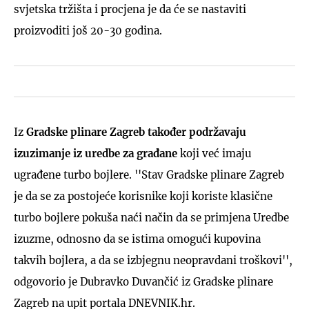
svjetska tržišta i procjena je da će se nastaviti
proizvoditi još 20-30 godina.
Iz
Gradske plinare Zagreb također podržavaju
izuzimanje iz uredbe za građane
koji već imaju
ugrađene turbo bojlere. ''Stav Gradske plinare Zagreb
je da se za postojeće korisnike koji koriste klasične
turbo bojlere pokuša naći način da se primjena Uredbe
izuzme, odnosno da se istima omogući kupovina
takvih bojlera, a da se izbjegnu neopravdani troškovi'',
odgovorio je Dubravko Duvančić iz Gradske plinare
Zagreb na upit portala DNEVNIK.hr.