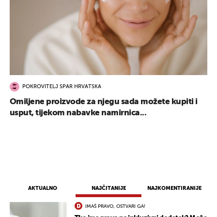
POKROVITELJ SPAR HRVATSKA
Omiljene proizvode za njegu sada možete kupiti i
usput, tijekom nabavke namirnica...
AKTUALNO
NAJČITANIJE
NAJKOMENTIRANIJE
IMAŠ PRAVO, OSTVARI GA!