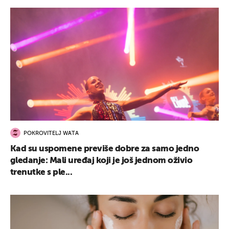
POKROVITELJ WATA
Kad su uspomene previše dobre za samo jedno
gledanje: Mali uređaj koji je još jednom oživio
trenutke s ple...