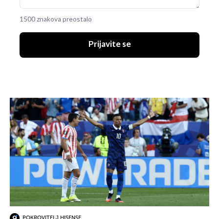
1500 znakova preostalo
Prijavite se
UKLJUČITE NOTIFIKACIJE
POKROVITELJ HISENSE