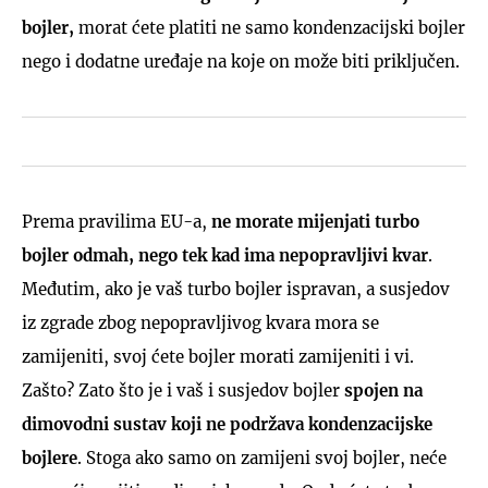
bojler,
morat ćete platiti ne samo kondenzacijski bojler
nego i dodatne uređaje na koje on može biti priključen.
Prema pravilima EU-a,
ne morate mijenjati turbo
bojler odmah, nego tek kad ima nepopravljivi kvar
.
Međutim, ako je vaš turbo bojler ispravan, a susjedov
iz zgrade zbog nepopravljivog kvara mora se
zamijeniti, svoj ćete bojler morati zamijeniti i vi.
Zašto? Zato što je i vaš i susjedov bojler
spojen na
dimovodni sustav koji ne podržava kondenzacijske
bojlere
. Stoga ako samo on zamijeni svoj bojler, neće