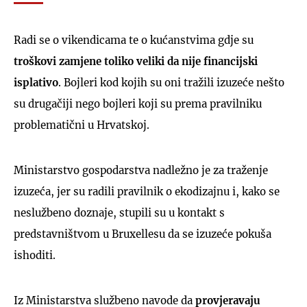
Radi se o vikendicama te o kućanstvima gdje su
troškovi zamjene toliko veliki da nije financijski
isplativo
. Bojleri kod kojih su oni tražili izuzeće nešto
su drugačiji nego bojleri koji su prema pravilniku
problematični u Hrvatskoj.
Ministarstvo gospodarstva nadležno je za traženje
izuzeća, jer su radili pravilnik o ekodizajnu i, kako se
neslužbeno doznaje, stupili su u kontakt s
predstavništvom u Bruxellesu da se izuzeće pokuša
ishoditi.
Iz Ministarstva službeno navode da
provjeravaju