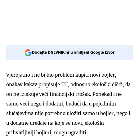
Dodajte DNEVNIK.hr u omiljeni Google izvor
Vjerojatno i ne bi bio problem kupiti novi bojler,
onakav kakav propisuje EU, odnosno ekološki čišći, da
on ne iziskuje veći financijski trošak. Ponekad i ne
samo veći nego i dodatni, budući da u pojedinim
slučajevima nije potrebno uložiti samo u bojler, nego i
u dodatne uređaje na koje se novi, ekološki
prihvatljiviji bojleri, mogu ugraditi.