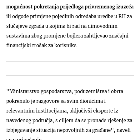
mogućnost pokretanja prijedloga privremenog izuzeća
ili odgode primjene pojedinih odredaba uredbe u RH za
slučajeve zgrada u kojima bi rad na dimovodnim
sustavima zbog promjene bojlera zahtijevao značajni
financijski trošak za korisnike.
''Ministarstvo gospodarstva, poduzetništva i obrta
pokrenulo je razgovore sa svim dionicima i
relevantnim institucijama, uključivši eksperte iz
navedenog područja, s ciljem da se pronađe rješenje za
izbjegavanje situacija nepovoljnih za građane'', naveli
su u priopćenju.