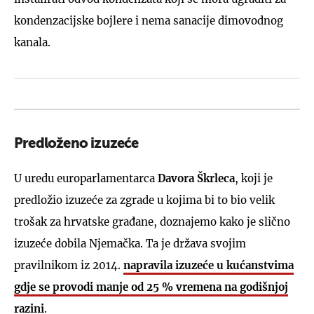
kondenzacijske bojlere i nema sanacije dimovodnog
kanala.
Predloženo izuzeće
U uredu europarlamentarca
Davora Škrleca
, koji je
predložio izuzeće za zgrade u kojima bi to bio velik
trošak za hrvatske građane, doznajemo kako je slično
izuzeće dobila Njemačka. Ta je država svojim
pravilnikom iz 2014.
napravila izuzeće u kućanstvima
gdje se provodi manje od 25 % vremena na godišnjoj
razini
.