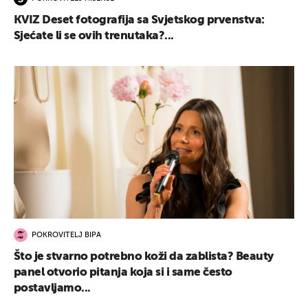
KVIZ Deset fotografija sa Svjetskog prvenstva:
Sjećate li se ovih trenutaka?...
POKROVITELJ BIPA
Što je stvarno potrebno koži da zablista? Beauty
panel otvorio pitanja koja si i same često
postavljamo...