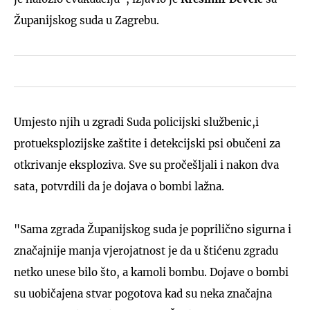
Županijskog suda u Zagrebu.
Umjesto njih u zgradi Suda policijski službenic,i
protueksplozijske zaštite i detekcijski psi obučeni za
otkrivanje eksploziva. Sve su pročešljali i nakon dva
sata, potvrdili da je dojava o bombi lažna.
"Sama zgrada Županijskog suda je poprilično sigurna i
značajnije manja vjerojatnost je da u štićenu zgradu
netko unese bilo što, a kamoli bombu. Dojave o bombi
su uobičajena stvar pogotova kad su neka značajna