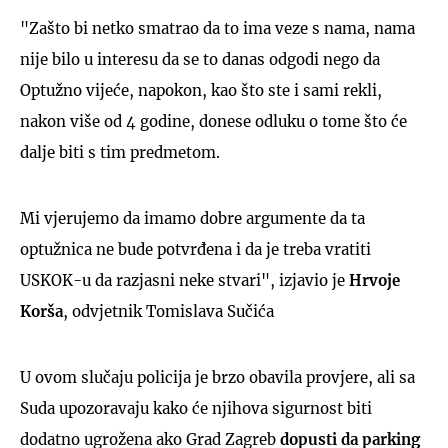
"Zašto bi netko smatrao da to ima veze s nama, nama
nije bilo u interesu da se to danas odgodi nego da
Optužno vijeće, napokon, kao što ste i sami rekli,
nakon više od 4 godine, donese odluku o tome što će
dalje biti s tim predmetom.
Mi vjerujemo da imamo dobre argumente da ta
optužnica ne bude potvrđena i da je treba vratiti
USKOK-u da razjasni neke stvari", izjavio je
Hrvoje
Korša
, odvjetnik Tomislava Sučića
U ovom slučaju policija je brzo obavila provjere, ali sa
Suda upozoravaju kako će njihova sigurnost biti
dodatno ugrožena ako Grad Zagreb
dopusti da parking