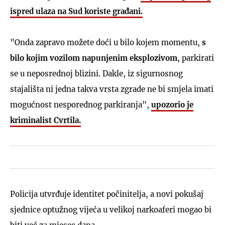
ispred ulaza na Sud koriste građani.
"Onda zapravo možete doći u bilo kojem momentu,
s
bilo kojim vozilom napunjenim eksplozivom
, parkirati
se u neposrednoj blizini. Dakle, iz sigurnosnog
stajališta ni jedna takva vrsta zgrade ne bi smjela imati
mogućnost nesporednog parkiranja",
upozorio je
kriminalist Cvrtila.
Policija utvrđuje identitet počinitelja, a novi pokušaj
sjednice optužnog vijeća u velikoj narkoaferi mogao bi