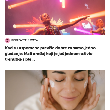
POKROVITELJ WATA
Kad su uspomene previše dobre za samo jedno
gledanje: Mali uređaj koji je još jednom oživio
trenutke s ple...