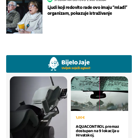
Ljudi koji redovito rade ovo imaju “mlađi”
organizam, pokazuje istraživanje
1,00 €
AQUACONTROL premaz
dostupan na 9 lokacija u
Hrvatskoj.