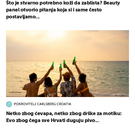
Što je stvarno potrebno koži da zablista? Beauty
panel otvorio pitanja koja si i same često
postavljamo...
UKLJUČITE NOTIFIKACIJE
POKROVITELJ CARLSBERG CROATIA
Netko zbog ćevapa, netko zbog drške za motiku:
Evo zbog čega sve Hrvati duguju pivo...