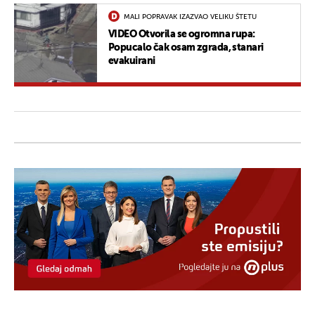
MALI POPRAVAK IZAZVAO VELIKU ŠTETU
VIDEO Otvorila se ogromna rupa:
Popucalo čak osam zgrada, stanari
evakuirani