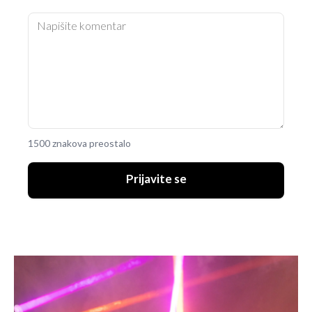
1500 znakova preostalo
Prijavite se