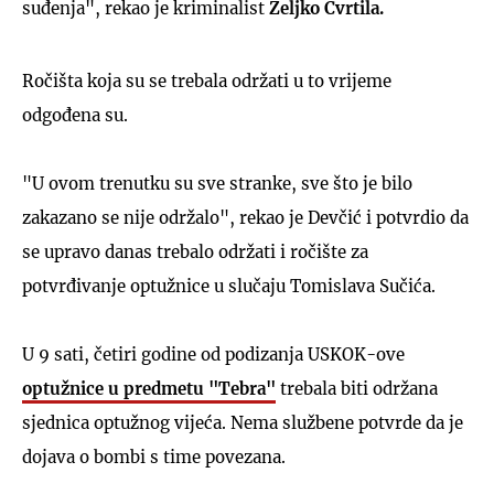
suđenja", rekao je kriminalist
Željko Cvrtila.
Ročišta koja su se trebala održati u to vrijeme
odgođena su.
"U ovom trenutku su sve stranke, sve što je bilo
zakazano se nije održalo", rekao je Devčić i potvrdio da
se upravo danas trebalo održati i ročište za
potvrđivanje optužnice u slučaju Tomislava Sučića.
U 9 sati, četiri godine od podizanja USKOK-ove
optužnice u predmetu "Tebra"
trebala biti održana
sjednica optužnog vijeća. Nema službene potvrde da je
dojava o bombi s time povezana.