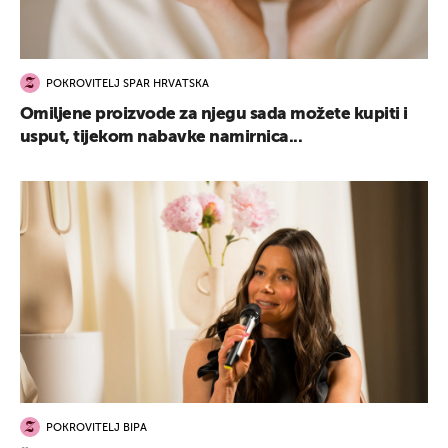
POKROVITELJ SPAR HRVATSKA
Omiljene proizvode za njegu sada možete kupiti i
usput, tijekom nabavke namirnica...
POKROVITELJ BIPA