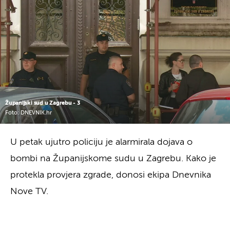
Županijski sud u Zagrebu - 3
Foto: DNEVNIK.hr
U petak ujutro policiju je alarmirala dojava o
bombi na Županijskome sudu u Zagrebu. Kako je
protekla provjera zgrade, donosi ekipa Dnevnika
Nove TV.