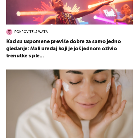
POKROVITELJ WATA
Kad su uspomene previše dobre za samo jedno
gledanje: Mali uređaj koji je još jednom oživio
trenutke s ple...