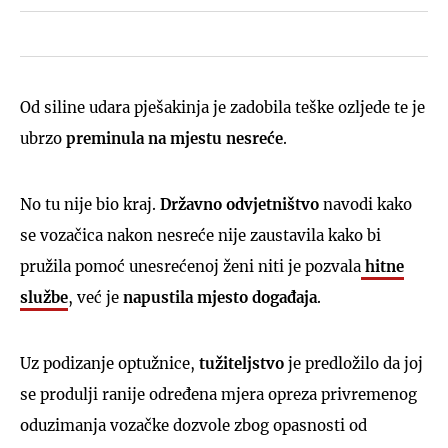
Od siline udara pješakinja je zadobila teške ozljede te je
ubrzo
preminula na mjestu nesreće
.
No tu nije bio kraj.
Državno odvjetništvo
navodi kako
se vozačica nakon nesreće nije zaustavila kako bi
pružila pomoć unesrećenoj ženi niti je pozvala
hitne
službe
, već je
napustila mjesto događaja
.
Uz podizanje optužnice,
tužiteljstvo
je predložilo da joj
se produlji ranije određena mjera opreza privremenog
oduzimanja vozačke dozvole zbog opasnosti od