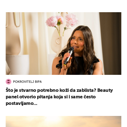
POKROVITELJ BIPA
Što je stvarno potrebno koži da zablista? Beauty
panel otvorio pitanja koja si i same često
postavljamo...