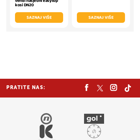
ventil nasjedni easytop
kosi DN20
SAZNAJ VIŠE
SAZNAJ VIŠE
PRATITE NAS: