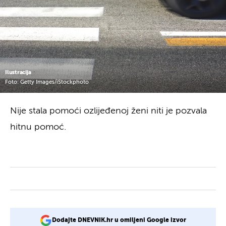
Ilustracija
Foto: Getty Images/iStockphoto
Nije stala pomoći ozlijeđenoj ženi niti je pozvala
hitnu pomoć.
Dodajte DNEVNIK.hr u omiljeni Google izvor