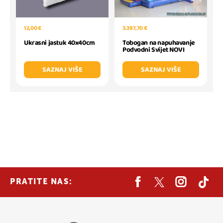
3.397,70 €
12,00 €
Tobogan na napuhavanje
Ukrasni jastuk 40x40cm
Podvodni Svijet NOVI
SAZNAJ VIŠE
SAZNAJ VIŠE
PRATITE NAS: