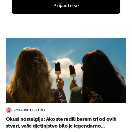
Prijavite se
POKROVITELJ LEDO
Okusi nostalgiju: Ako ste radili barem tri od ovih
stvari, vaše djetinjstvo bilo je legendarno...