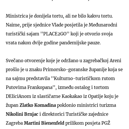
Ministrica je donijela tortu, ali ne bilo kakvu tortu.
Naime, prije sjednice Vlade posjetila je Međunarodni
turistički sajam ''PLACE2GO'' koji je otvorio svoja
vrata nakon dvije godine pandemijske pauze.
Svečano otvorenje koje je održano u zagrebačkoj Areni
prošlo je u znaku Primorsko-goranske županije koja se
na sajmu predstavila ''Kulturno-turističkom rutom
Putovima Frankopana'', između ostalog i tortom
DEliciAnom iz slastičarne Kaokakao iz Opatije koju je
župan
Zlatko Komadina
poklonio ministrici turizma
Nikolini Brnjac
i direktorici Turističke zajednice
Zagreba
Martini Bienenfeld
prilikom posjeta PGŽ