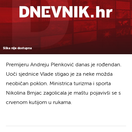
Slika nije dostupna
Premijeru Andreju Plenković danas je rođendan.
Uoči sjednice Vlade stigao je za neke možda
neobičan poklon. Ministrica turizma i sporta
Nikolina Brnjac zagolicala je maštu pojavivši se s
crvenom kutijom u rukama.