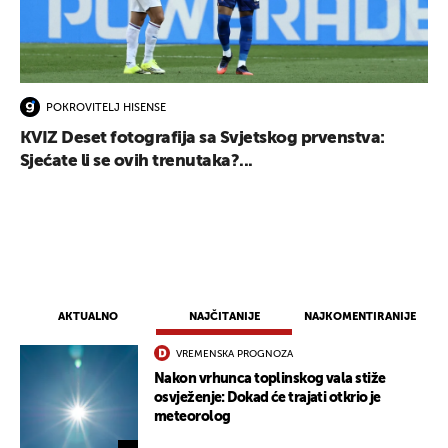
POKROVITELJ HISENSE
KVIZ Deset fotografija sa Svjetskog prvenstva:
Sjećate li se ovih trenutaka?...
AKTUALNO
NAJČITANIJE
NAJKOMENTIRANIJE
VREMENSKA PROGNOZA
Nakon vrhunca toplinskog vala stiže
osvježenje: Dokad će trajati otkrio je
meteorolog