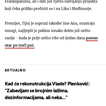
Frankopanima, ali i dati još vjetra razvijanju projekta
koji čeka priliku proširiti se i na Liku i Međimurje.
Premijer, čijoj je supruzi također ime Ana, smatraju
mnogi, najljepši je poklon ionako dobio još nešto
ranije - kada je prije nešto više od tjedan dana
postao
otac po treći put.
AKTUALNO
Kad će rekonstrukcija Vlade? Plenković:
''Zabavljam se brojnim lažima,
dezinformacijama, ali neka...''