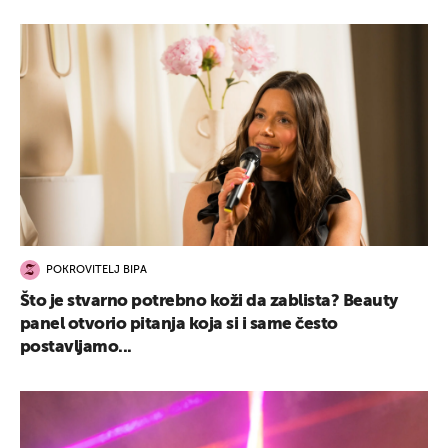
POKROVITELJ BIPA
Što je stvarno potrebno koži da zablista? Beauty
panel otvorio pitanja koja si i same često
postavljamo...