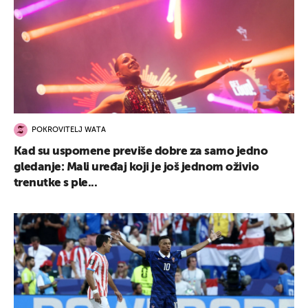
POKROVITELJ WATA
Kad su uspomene previše dobre za samo jedno
gledanje: Mali uređaj koji je još jednom oživio
trenutke s ple...