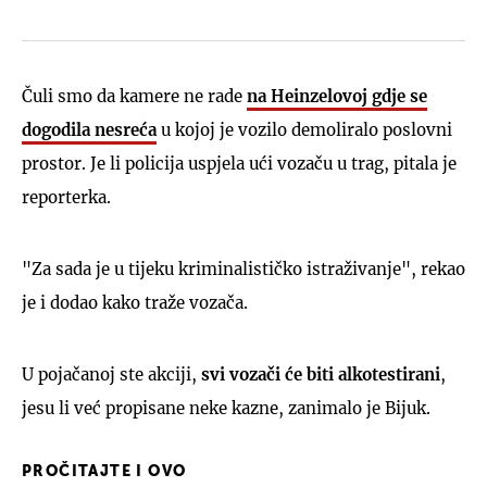
Čuli smo da kamere ne rade
na Heinzelovoj gdje se
dogodila nesreća
u kojoj je vozilo demoliralo poslovni
prostor. Je li policija uspjela ući vozaču u trag, pitala je
reporterka.
"Za sada je u tijeku kriminalističko istraživanje", rekao
je i dodao kako traže vozača.
U pojačanoj ste akciji,
svi vozači će biti alkotestirani
,
jesu li već propisane neke kazne, zanimalo je Bijuk.
PROČITAJTE I OVO