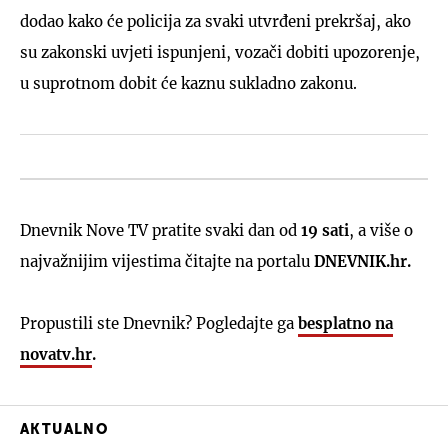
dodao kako će policija za svaki utvrđeni prekršaj, ako
su zakonski uvjeti ispunjeni, vozači dobiti upozorenje,
u suprotnom dobit će kaznu sukladno zakonu.
Dnevnik Nove TV pratite svaki dan od
19 sati
, a više o
najvažnijim vijestima čitajte na portalu
DNEVNIK.hr.
Propustili ste Dnevnik? Pogledajte ga
besplatno na
novatv.hr
.
AKTUALNO