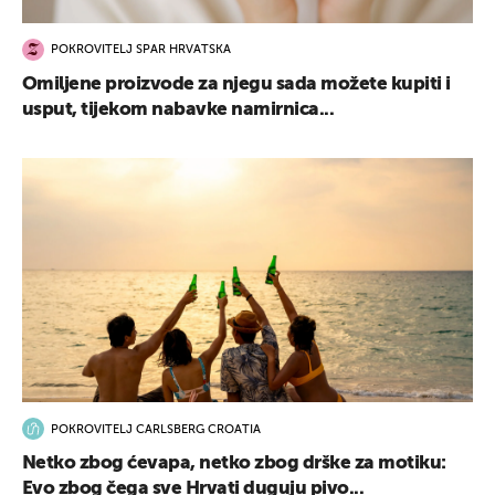
POKROVITELJ SPAR HRVATSKA
Omiljene proizvode za njegu sada možete kupiti i
usput, tijekom nabavke namirnica...
POKROVITELJ CARLSBERG CROATIA
Netko zbog ćevapa, netko zbog drške za motiku:
Evo zbog čega sve Hrvati duguju pivo...