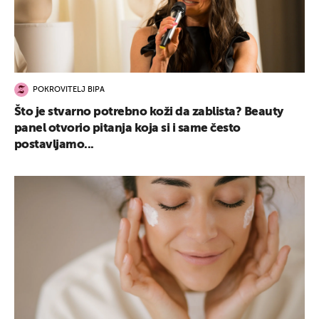
POKROVITELJ BIPA
Što je stvarno potrebno koži da zablista? Beauty
panel otvorio pitanja koja si i same često
postavljamo...