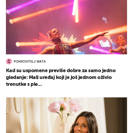
POKROVITELJ WATA
Kad su uspomene previše dobre za samo jedno
gledanje: Mali uređaj koji je još jednom oživio
trenutke s ple...