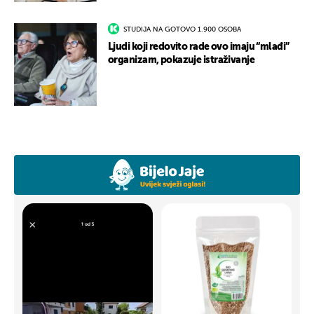
STUDIJA NA GOTOVO 1.900 OSOBA
Ljudi koji redovito rade ovo imaju “mlađi”
organizam, pokazuje istraživanje