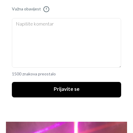
Važna obavijest
!
1500 znakova preostalo
Prijavite se