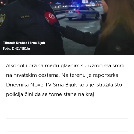
Tihomir Drobec i Srna Bijuk
Foto: DNEVNIK.hr
Alkohol i brzina među glavnim su uzrocima smrti
na hrvatskim cestama. Na terenu je reporterka
Dnevnika Nove TV Srna Bijuk koja je istražila što
policija čini da se tome stane na kraj.