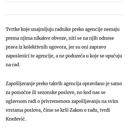
Tvrtke koje unajmljuju radnike preko agencije nemaju
prema njima nikakve obveze, niti se na njih odnose
prava iz kolektivnih ugovora, jer su oni zapravo
zaposlenici te agencije, a ne poduzeća u koje se upućuju
na rad.
Zapošljavanje preko takvih agencija opravdano je samo
za pomoćne ili sezonske poslove, no kod nas se
uglavnom radi o privremenom zapošljavanju na svim
vrstama poslova, čime se krši Zakon o radu, tvrdi
Knežević.