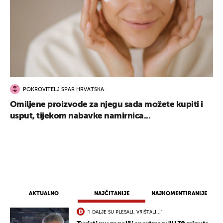
POKROVITELJ SPAR HRVATSKA
Omiljene proizvode za njegu sada možete kupiti i
usput, tijekom nabavke namirnica...
AKTUALNO
NAJČITANIJE
NAJKOMENTIRANIJE
"I DALJE SU PLESALI, VRIŠTALI..."