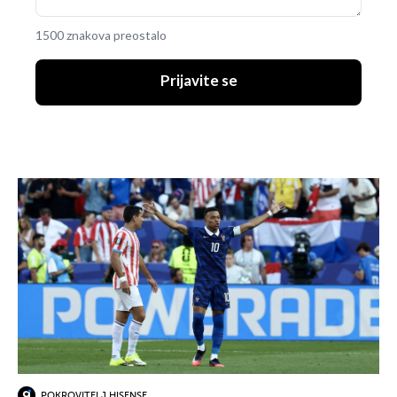
1500 znakova preostalo
Prijavite se
POKROVITELJ HISENSE