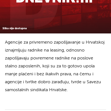
Slika nije dostupna
Agencije za privremeno zapošljavanje u Hrvatskoj
iznajmljuju radnike na leasing, odnosno
zapošljavaju povremene radnike na poslove
stalno zaposlenih, koji su za to gotovo upola
manje plaćeni i bez ikakvih prava, na čemu i
agencije i tvrtke dobro zarađuju, tvrde u Savezu
samostalnih sindikata Hrvatske.