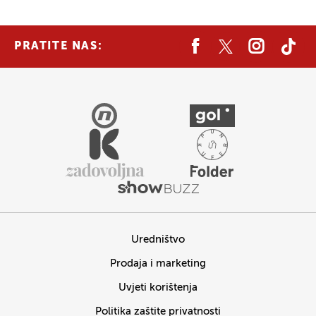
PRATITE NAS:
Uredništvo
Prodaja i marketing
Uvjeti korištenja
Politika zaštite privatnosti