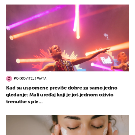
POKROVITELJ WATA
Kad su uspomene previše dobre za samo jedno
gledanje: Mali uređaj koji je još jednom oživio
trenutke s ple...