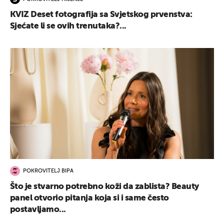
KVIZ Deset fotografija sa Svjetskog prvenstva:
Sjećate li se ovih trenutaka?...
POKROVITELJ BIPA
Što je stvarno potrebno koži da zablista? Beauty
panel otvorio pitanja koja si i same često
postavljamo...