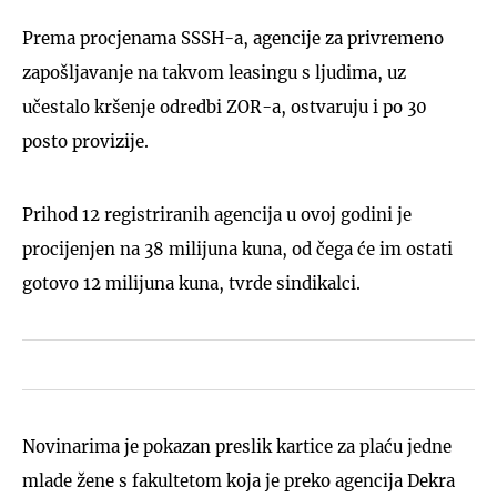
Prema procjenama SSSH-a, agencije za privremeno
zapošljavanje na takvom leasingu s ljudima, uz
učestalo kršenje odredbi ZOR-a, ostvaruju i po 30
posto provizije.
Prihod 12 registriranih agencija u ovoj godini je
procijenjen na 38 milijuna kuna, od čega će im ostati
gotovo 12 milijuna kuna, tvrde sindikalci.
Novinarima je pokazan preslik kartice za plaću jedne
mlade žene s fakultetom koja je preko agencija Dekra