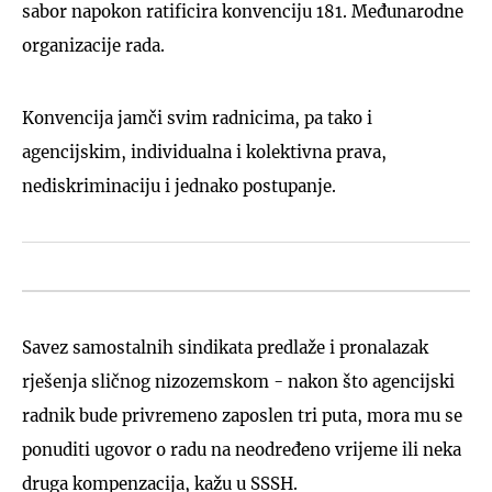
sabor napokon ratificira konvenciju 181. Međunarodne
organizacije rada.
Konvencija jamči svim radnicima, pa tako i
agencijskim, individualna i kolektivna prava,
nediskriminaciju i jednako postupanje.
Savez samostalnih sindikata predlaže i pronalazak
rješenja sličnog nizozemskom - nakon što agencijski
radnik bude privremeno zaposlen tri puta, mora mu se
ponuditi ugovor o radu na neodređeno vrijeme ili neka
druga kompenzacija, kažu u SSSH.