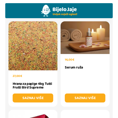
16,00 €
Serum ruža
27,00 €
Hrana za papige 4kg Tutti
Frutti Bird Supreme
SAZNAJ VIŠE
SAZNAJ VIŠE