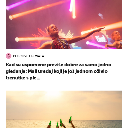
POKROVITELJ WATA
Kad su uspomene previše dobre za samo jedno
gledanje: Mali uređaj koji je još jednom oživio
trenutke s ple...