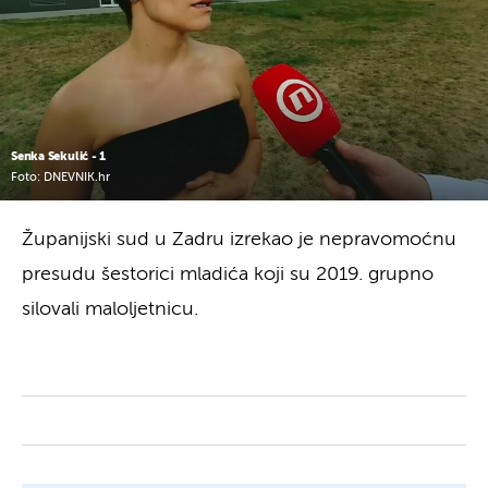
Senka Sekulić - 1
Foto: DNEVNIK.hr
Županijski sud u Zadru izrekao je nepravomoćnu
presudu šestorici mladića koji su 2019. grupno
silovali maloljetnicu.