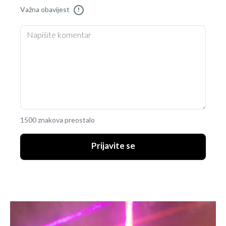
Važna obavijest
!
1500 znakova preostalo
Prijavite se