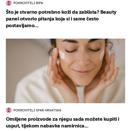
POKROVITELJ BIPA
Što je stvarno potrebno koži da zablista? Beauty
panel otvorio pitanja koja si i same često
postavljamo...
POKROVITELJ SPAR HRVATSKA
Omiljene proizvode za njegu sada možete kupiti i
usput, tijekom nabavke namirnica...