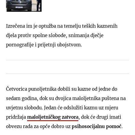
Izrečena im je optužba na temelju teških kaznenih
djela protiv spolne slobode, snimanja dječje
pornografije i prijetnji ubojstvom.
Četvorica punoljetnika dobili su kazne od jedne do
sedam godina, dok su dvojica maloljetnika puštena na
uvjetnu slobodu. Jedan će odslužiti kaznu uz mjeru
pridržaja
maloljetničkog zatvora
, dok će drugi imati
obvezu rada za opće dobro uz
psihosocijalnu pomoć
.