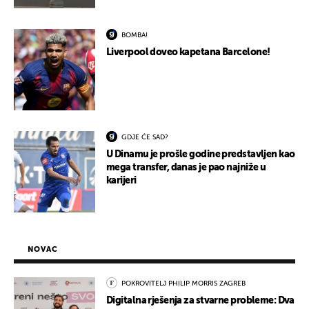
BOMBA!
Liverpool doveo kapetana Barcelone!
GDJE ĆE SAD?
U Dinamu je prošle godine predstavljen kao
mega transfer, danas je pao najniže u
karijeri
NOVAC
POKROVITELJ PHILIP MORRIS ZAGREB
Digitalna rješenja za stvarne probleme: Dva