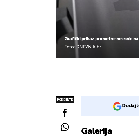
Grafički prikaz prometne nesreće na
Foto: DNEVNIK.hr
PODIJELITE
Dodajt
Galerija