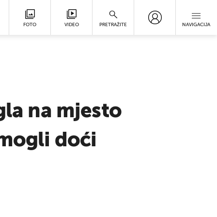
FOTO
VIDEO
PRETRAŽITE
NAVIGACIJA
gla na mjesto
 mogli doći