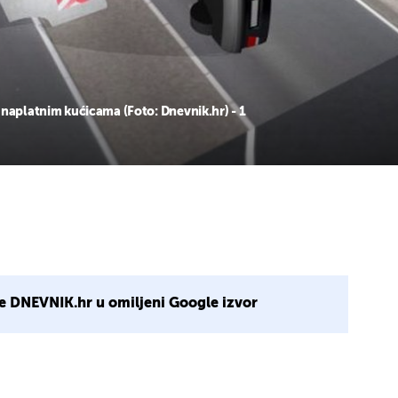
 naplatnim kućicama (Foto: Dnevnik.hr) - 1
e DNEVNIK.hr u omiljeni Google izvor