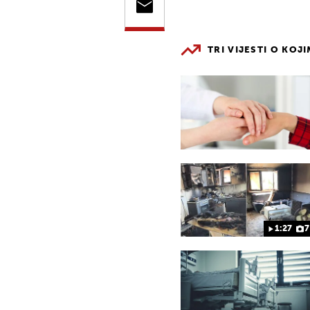
TRI VIJESTI O KOJ
1:27
7