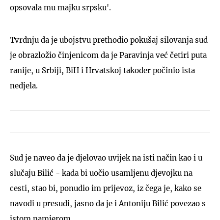
opsovala mu majku srpsku'.
Tvrdnju da je ubojstvu prethodio pokušaj silovanja sud
je obrazložio činjenicom da je Paravinja već četiri puta
ranije, u Srbiji, BiH i Hrvatskoj također počinio ista
nedjela.
Sud je naveo da je djelovao uvijek na isti način kao i u
slučaju Bilić - kada bi uočio usamljenu djevojku na
cesti, stao bi, ponudio im prijevoz, iz čega je, kako se
navodi u presudi, jasno da je i Antoniju Bilić povezao s
istom namjerom.