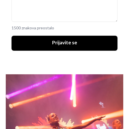
1500 znakova preostalo
Prijavite se