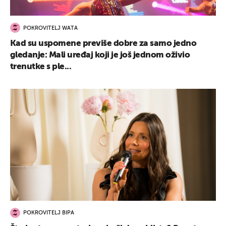
POKROVITELJ WATA
Kad su uspomene previše dobre za samo jedno
gledanje: Mali uređaj koji je još jednom oživio
UKLJUČITE NOTIFIKACIJE
trenutke s ple...
POKROVITELJ BIPA