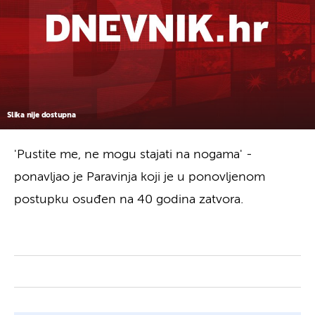
Slika nije dostupna
'Pustite me, ne mogu stajati na nogama' -
ponavljao je Paravinja koji je u ponovljenom
postupku osuđen na 40 godina zatvora.