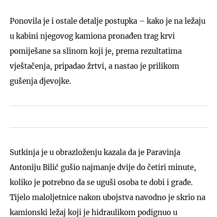
Ponovila je i ostale detalje postupka – kako je na ležaju
u kabini njegovog kamiona pronađen trag krvi
pomiješane sa slinom koji je, prema rezultatima
vještačenja, pripadao žrtvi, a nastao je prilikom
gušenja djevojke.
Sutkinja je u obrazloženju kazala da je Paravinja
Antoniju Bilić gušio najmanje dvije do četiri minute,
koliko je potrebno da se uguši osoba te dobi i građe.
Tijelo maloljetnice nakon ubojstva navodno je skrio na
kamionski ležaj koji je hidraulikom podignuo u