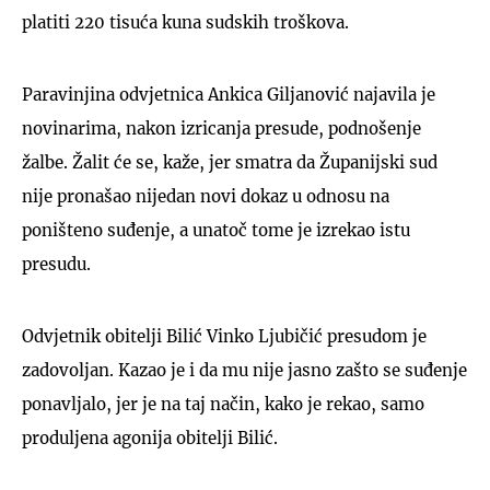
platiti 220 tisuća kuna sudskih troškova.
Paravinjina odvjetnica Ankica Giljanović najavila je
novinarima, nakon izricanja presude, podnošenje
žalbe. Žalit će se, kaže, jer smatra da Županijski sud
nije pronašao nijedan novi dokaz u odnosu na
poništeno suđenje, a unatoč tome je izrekao istu
presudu.
Odvjetnik obitelji Bilić Vinko Ljubičić presudom je
zadovoljan. Kazao je i da mu nije jasno zašto se suđenje
ponavljalo, jer je na taj način, kako je rekao, samo
produljena agonija obitelji Bilić.