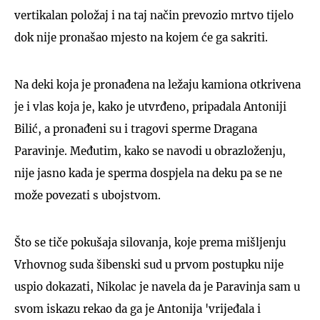
vertikalan položaj i na taj način prevozio mrtvo tijelo
dok nije pronašao mjesto na kojem će ga sakriti.
Na deki koja je pronađena na ležaju kamiona otkrivena
je i vlas koja je, kako je utvrđeno, pripadala Antoniji
Bilić, a pronađeni su i tragovi sperme Dragana
Paravinje. Međutim, kako se navodi u obrazloženju,
nije jasno kada je sperma dospjela na deku pa se ne
može povezati s ubojstvom.
Što se tiče pokušaja silovanja, koje prema mišljenju
Vrhovnog suda šibenski sud u prvom postupku nije
uspio dokazati, Nikolac je navela da je Paravinja sam u
svom iskazu rekao da ga je Antonija 'vrijeđala i