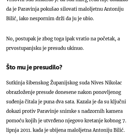
da je Paravinja pokušao silovati maloljetnu Antoniju
Bilić, iako nespornim drži da ju je ubio.
No, postupak je zbog toga ipak vratio na početak, a
prvostupanjsku je presudu ukinuo.
Što mu je presudilo?
Sutkinja šibenskog Županijskog suda Nives Nikolac
obrazloženje presude donesene nakon ponovljenog
suđenja čitala je puna dva sata. Kazala je da su ključni
dokazi protiv Paravinje snimke s nadzornih kamera
pomoću kojih je utvrđeno njegovo kretanje kobnog 7.
lipnja 2011. kada je ubijena maloljetna Antoniju Bilić.