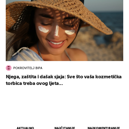
POKROVITELJ BIPA
Njega, zaštita i dašak sjaja: Sve što vaša kozmetička
torbica treba ovog ljeta...
AKTUALNO
NAJČITANIJE
NAJKOMENTIRANIJE