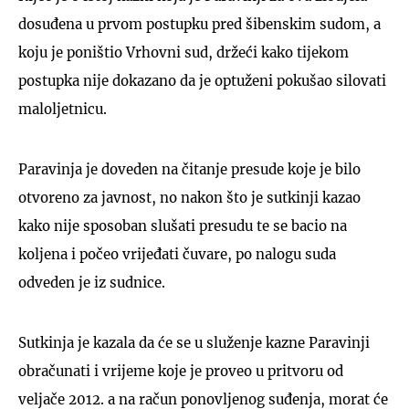
dosuđena u prvom postupku pred šibenskim sudom, a
koju je poništio Vrhovni sud, držeći kako tijekom
postupka nije dokazano da je optuženi pokušao silovati
maloljetnicu.
Paravinja je doveden na čitanje presude koje je bilo
otvoreno za javnost, no nakon što je sutkinji kazao
kako nije sposoban slušati presudu te se bacio na
koljena i počeo vrijeđati čuvare, po nalogu suda
odveden je iz sudnice.
Sutkinja je kazala da će se u služenje kazne Paravinji
obračunati i vrijeme koje je proveo u pritvoru od
veljače 2012. a na račun ponovljenog suđenja, morat će