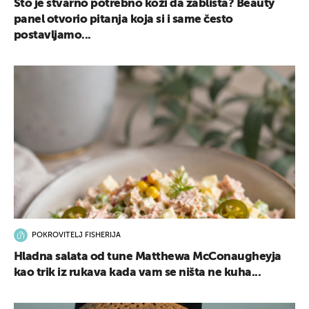
Što je stvarno potrebno koži da zablista? Beauty
panel otvorio pitanja koja si i same često
postavljamo...
POKROVITELJ FISHERIJA
Hladna salata od tune Matthewa McConaugheyja
kao trik iz rukava kada vam se ništa ne kuha...