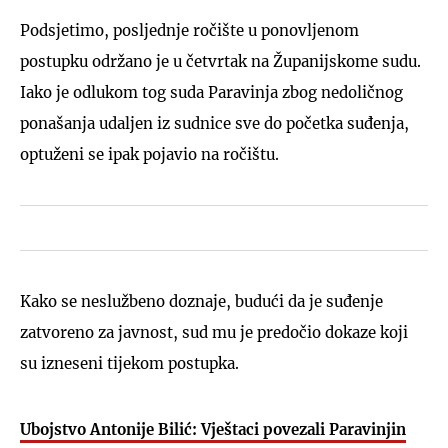
Podsjetimo, posljednje ročište u ponovljenom
postupku održano je u četvrtak na Županijskome sudu.
Iako je odlukom tog suda Paravinja zbog nedoličnog
ponašanja udaljen iz sudnice sve do početka suđenja,
optuženi se ipak pojavio na ročištu.
Kako se neslužbeno doznaje, budući da je suđenje
zatvoreno za javnost, sud mu je predočio dokaze koji
su izneseni tijekom postupka.
Ubojstvo Antonije Bilić: Vještaci povezali Paravinjin