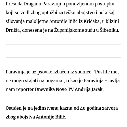
Presuda Draganu Paravinji u ponovljenom postupku
koji se vodi zbog optužbi za teško ubojstvo i pokušaj
silovanja maloljetne Antonije Bilić iz Kričaka, u blizini
Drniša, donesena je na Županijskome sudu u Šibeniku.
Paravinja je uz psovke izbačen iz sudnice. 'Pustite me,
ne mogu stajati na nogama', rekao je Paravinja - javlja
nam
reporter Dnevnika Nove TV Andrija Jarak.
Osuđen je na jedinstvenu kaznu od 40 godina zatvora
zbog ubojstva Antonije Bilić.