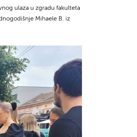
lavnog ulaza u zgradu fakulteta
ednogodišnje Mihaele B. iz