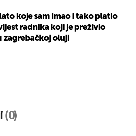
ato koje sam imao i tako platio
vijest radnika koji je preživio
u zagrebačkoj oluji
i
(0)