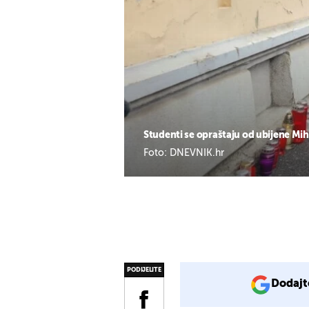
Studenti se opraštaju od ubijene Mi
Foto: DNEVNIK.hr
PODIJELITE
Dodajt