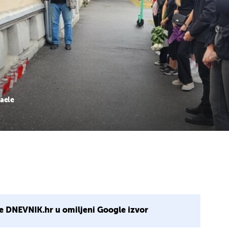
haele
e DNEVNIK.hr u omiljeni Google izvor