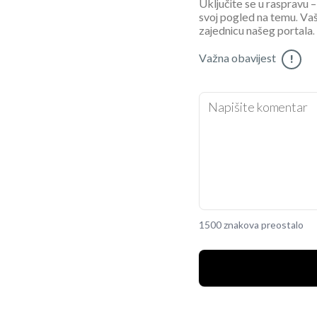
Uključite se u raspravu – 
svoj pogled na temu. Vaš
zajednicu našeg portala.
Važna obavijest
!
1500 znakova preostalo