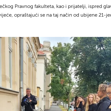
ečkog Pravnog fakulteta, kao i prijatelji, ispred g
vijeće, opraštajući se na taj način od ubijene 21-j