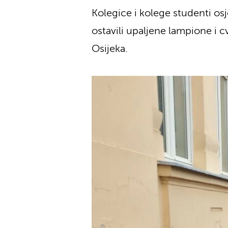
Kolegice i kolege studenti osj
ostavili upaljene lampione i c
Osijeka.