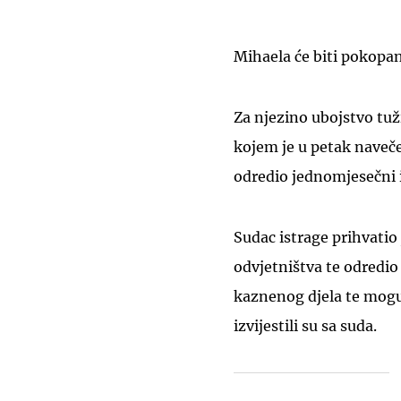
Mihaela će biti pokopan
Za njezino ubojstvo tuži
kojem je u petak naveč
odredio jednomjesečni i
Sudac istrage prihvatio
odvjetništva te odredio
kaznenog djela te mogu
izvijestili su sa suda.