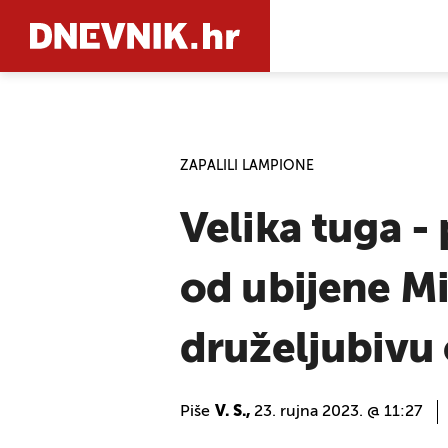
PRETRAŽIT
ZAPALILI LAMPIONE
Velika tuga - 
od ubijene Mi
druželjubivu
Piše
V. S.,
23. rujna 2023. @ 11:27