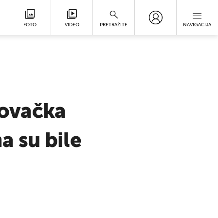
FOTO
VIDEO
PRETRAŽITE
NAVIGACIJA
govačka
 su bile