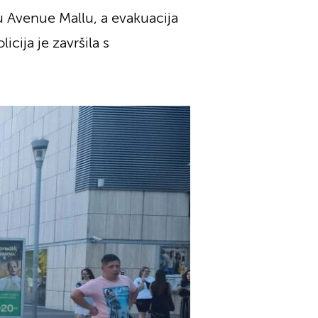
u Avenue Mallu, a evakuacija
icija je završila s