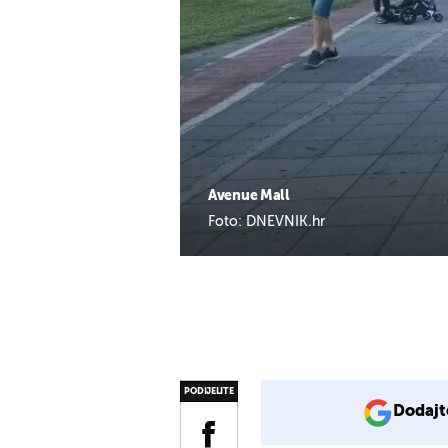
Avenue Mall
Foto: DNEVNIK.hr
PODIJELITE
Dodajt