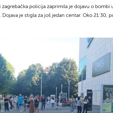
i zagrebačka policija zaprimila je dojavu o bombi 
Dojava je stigla za još jedan centar. Oko 21:30, pol