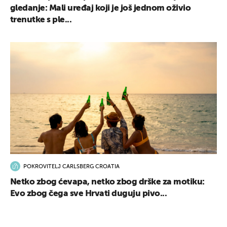
gledanje: Mali uređaj koji je još jednom oživio
trenutke s ple...
POKROVITELJ CARLSBERG CROATIA
Netko zbog ćevapa, netko zbog drške za motiku:
Evo zbog čega sve Hrvati duguju pivo...