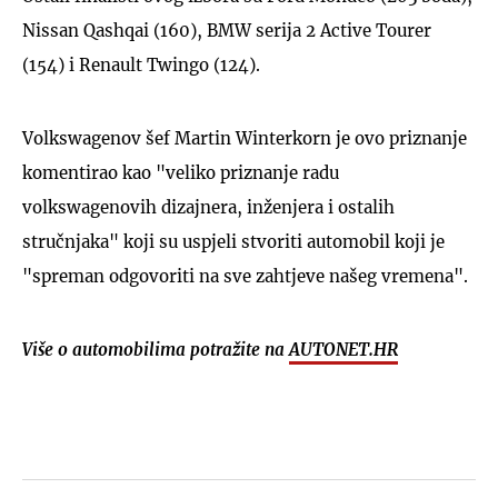
Nissan Qashqai (160), BMW serija 2 Active Tourer
(154) i Renault Twingo (124).
Volkswagenov šef Martin Winterkorn je ovo priznanje
komentirao kao "veliko priznanje radu
volkswagenovih dizajnera, inženjera i ostalih
stručnjaka" koji su uspjeli stvoriti automobil koji je
"spreman odgovoriti na sve zahtjeve našeg vremena".
Više o automobilima potražite na
AUTONET.HR