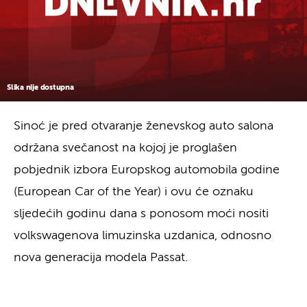
Slika nije dostupna
Sinoć je pred otvaranje ženevskog auto salona
održana svečanost na kojoj je proglašen
pobjednik izbora Europskog automobila godine
(European Car of the Year) i ovu će oznaku
sljedećih godinu dana s ponosom moći nositi
volkswagenova limuzinska uzdanica, odnosno
nova generacija modela Passat.