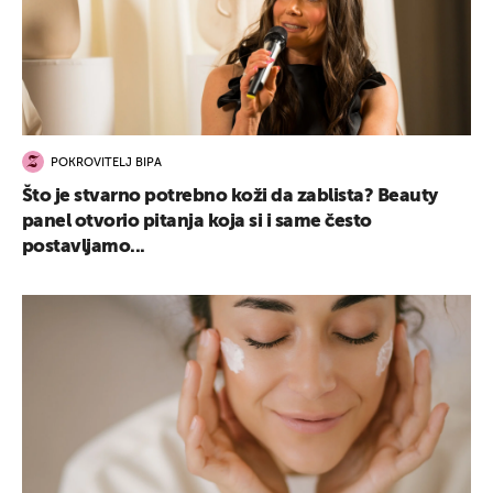
POKROVITELJ BIPA
Što je stvarno potrebno koži da zablista? Beauty
panel otvorio pitanja koja si i same često
postavljamo...