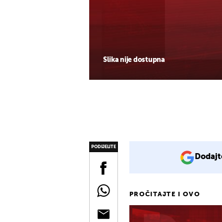
Slika nije dostupna
PODIJELITE
Dodajt
PROČITAJTE I OVO