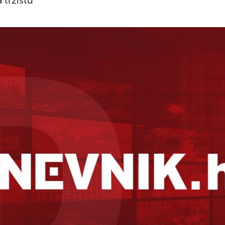
 tržištu