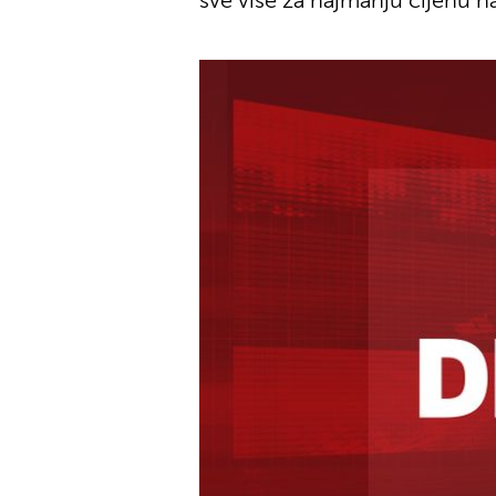
sve više za najmanju cijenu na