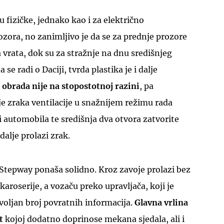
u fizičke, jednako kao i za električno
zora, no zanimljivo je da se za prednje prozore
 vrata, dok su za stražnje na dnu središnjeg
se radi o Daciji, tvrda plastika je i dalje
 obrada nije na stopostotnoj razini
, pa
je zraka ventilacije u snažnijem režimu rada
 automobila te središnja dva otvora zatvorite
dalje prolazi zrak.
Stepway ponaša solidno. Kroz zavoje prolazi bez
aroserije, a vozaču preko upravljača, koji je
ovoljan broj povratnih informacija.
Glavna vrlina
t
kojoj dodatno doprinose mekana sjedala, ali i