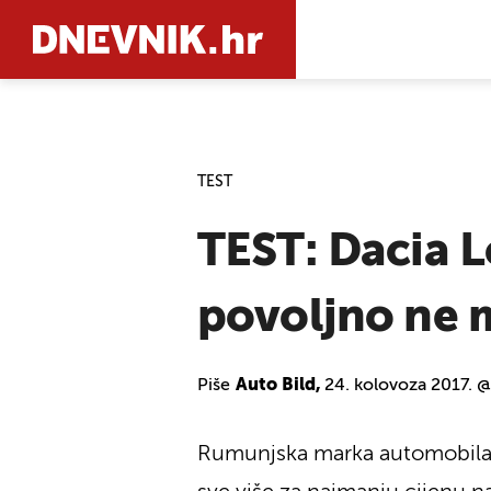
PRETRAŽIT
TEST
TEST: Dacia 
povoljno ne 
Piše
Auto Bild,
24. kolovoza 2017. @
Rumunjska marka automobila po