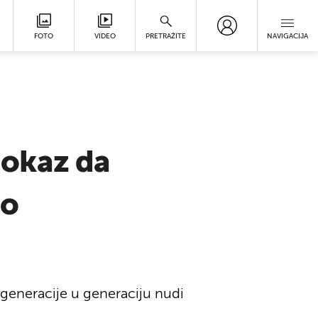
FOTO
VIDEO
PRETRAŽITE
NAVIGACIJA
dokaz da
no
 generacije u generaciju nudi