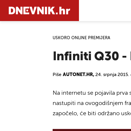
USKORO ONLINE PREMIJERA
PRETRAŽIT
Infiniti Q30 -
Piše
AUTONET.HR,
24. srpnja 2015.
Na internetu se pojavila prva
nastupiti na ovogodišnjem fr
započelo, će biti održano usk