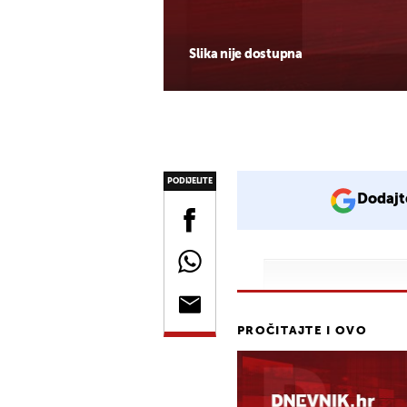
Slika nije dostupna
PODIJELITE
Dodajt
PROČITAJTE I OVO