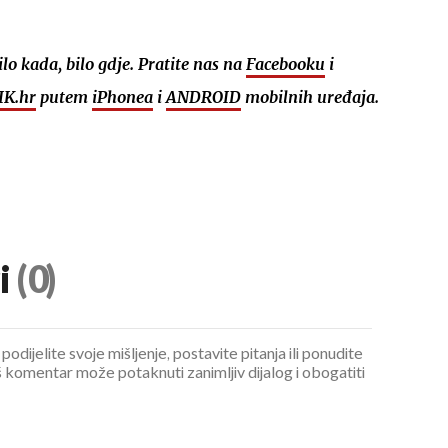
bilo kada, bilo gdje. Pratite nas na
Facebooku
i
K.hr
putem
iPhonea
i
ANDROID
mobilnih uređaja.
i
(0)
podijelite svoje mišljenje, postavite pitanja ili ponudite
 komentar može potaknuti zanimljiv dijalog i obogatiti