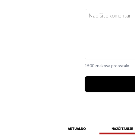
1500 znakova preostalo
AKTUALNO
NAJČITANIJE