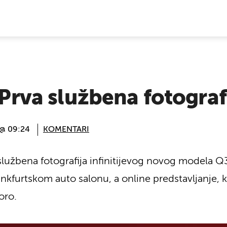
E VIJESTI
 Prva službena fotograf
 @ 09:24
KOMENTARI
 službena fotografija infinitijevog novog modela Q
ankfurtskom auto salonu, a online predstavljanje,
oro.