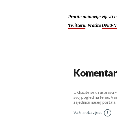
Pratite najnovije vijesti 
Twitteru
. Pratite
DNEVNI
Komentar
Uključite se u raspravu – 
svoj pogled na temu. Vaš
zajednicu našeg portala.
Važna obavijest
!