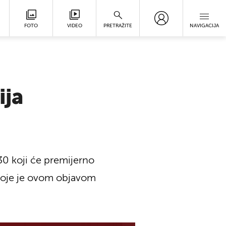
FOTO
VIDEO
PRETRAŽITE
NAVIGACIJA
ija
30 koji će premijerno
 koje je ovom objavom