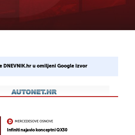
e DNEVNIK.hr u omiljeni Google izvor
MERCEDESOVE OSNOVE
Infiniti najavio konceptni QX30