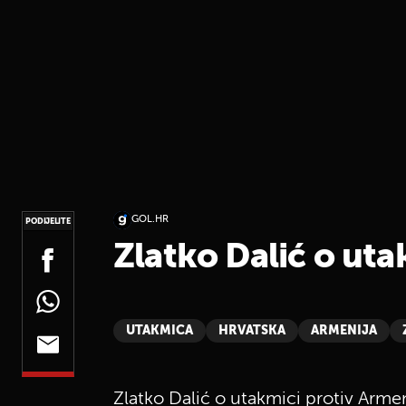
GOL.HR
PODIJELITE
Zlatko Dalić o uta
UTAKMICA
HRVATSKA
ARMENIJA
Zlatko Dalić o utakmici protiv Arme