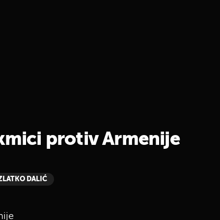
kmici protiv Armenije
ZLATKO DALIĆ
nije