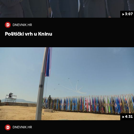
3:07
DNEVNIK.HR
Politički vrh u Kninu
4:31
DNEVNIK.HR