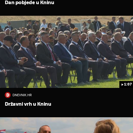
Dan pobjede u Kninu
1:07
DNEVNIK.HR
Državni vrh u Kninu