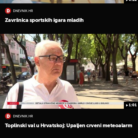
0:22
DNEVNIK.HR
Završnica sportskih igara mladih
1:01
DNEVNIK.HR
Toplinski val u Hrvatskoj: Upaljen crveni meteoalarm