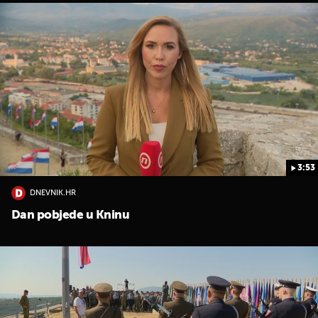
3:53
DNEVNIK.HR
Dan pobjede u Kninu