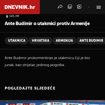
GOL.HR
PRETRAŽITE VIJESTI
Ante Budimir o utakmici protiv Armenije
UTAKMICA
HRVATSKA
ARMENIJA
ANTE BUDIMIR
Ante Budimir prokomentirao je utakmicu čiji je bio
junak, kao strijelac jedinog pogotka.
POGLEDAJTE SLJEDEĆE