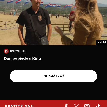
4:26
DNEVNIK.HR
Dan pobjede u Kinu
PRIKAŽI JOŠ
PRATITE NAS: