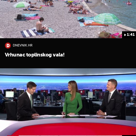
1:41
DNEVNIK.HR
Vrhunac toplinskog vala!