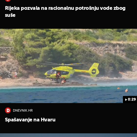
Rijeka pozvala na racionalnu potrošnju vode zbog
suše
UKLJUČITE NOTIFIKACIJE
0:29
DNEVNIK.HR
Spašavanje na Hvaru