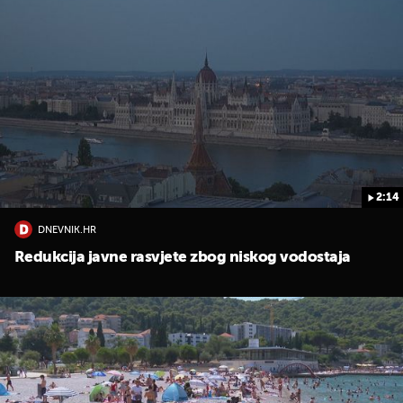
2:14
DNEVNIK.HR
Redukcija javne rasvjete zbog niskog vodostaja