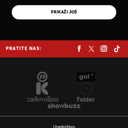
PRIKAŽI JOŠ
PRATITE NAS:
Uredništvo