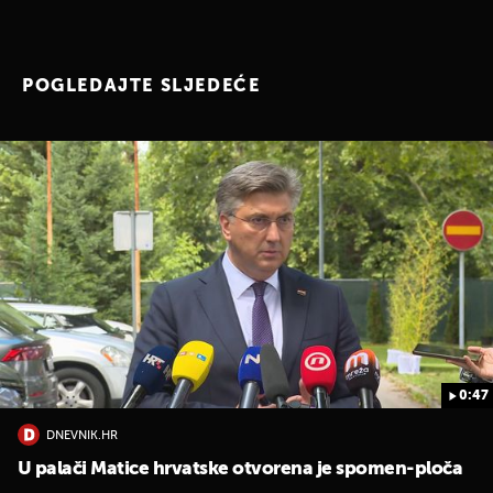
POGLEDAJTE SLJEDEĆE
0:47
DNEVNIK.HR
U palači Matice hrvatske otvorena je spomen-ploča