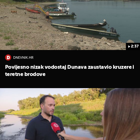
2:37
DNEVNIK.HR
Povijesno nizak vodostaj Dunava zaustavio kruzere i
teretne brodove