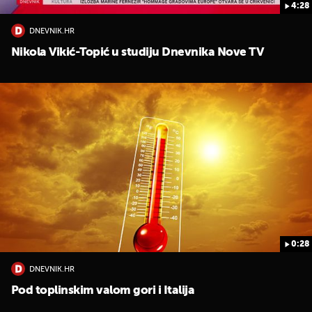
4:28
DNEVNIK.HR
Nikola Vikić-Topić u studiju Dnevnika Nove TV
0:28
DNEVNIK.HR
Pod toplinskim valom gori i Italija